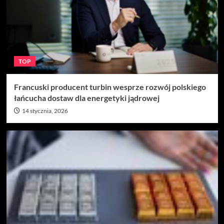
TOP
Francuski producent turbin wesprze rozwój polskiego
łańcucha dostaw dla energetyki jądrowej
14 stycznia, 2026