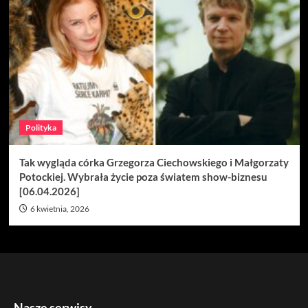
Polityka
Tak wygląda córka Grzegorza Ciechowskiego i Małgorzaty
Potockiej. Wybrała życie poza światem show-biznesu
[06.04.2026]
6 kwietnia, 2026
Nasze serwisy