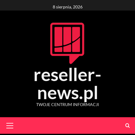
Skip
8 sierpnia, 2026
to
content
reseller-
news.pl
TWOJE CENTRUM INFORMACJI
Primary
Menu