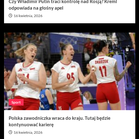
Czy Władimir Putin traci kontrolę nad Rosją? Kreml
odpowiada na głośny apel
16 kwietnia, 2026
Sport
Polska zawodniczka wraca do kraju. Tutaj będzie
kontynuować karierę
16 kwietnia, 2026