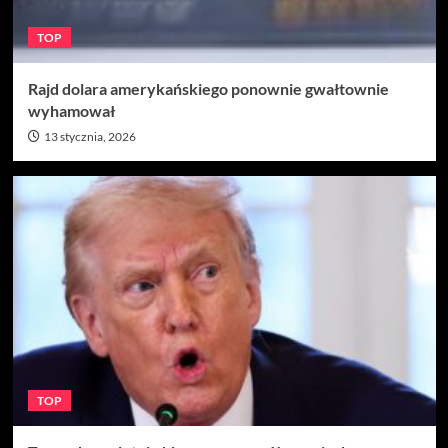
TOP
Rajd dolara amerykańskiego ponownie gwałtownie
wyhamował
13 stycznia, 2026
TOP