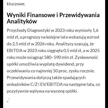
kluczowe.
Wyniki Finansowe i Przewidywania
Analityków
Przychody Diagnostyki w 2023 roku wyniosły 1,6
mld zł, a prognozy na kolejne lata wskazują wzrost
do 2,5 mld zł w 2026 roku. Analitycy szacują, że
EBITDA w 2023 roku sięgnęła 0,5 mld zł, a w 2025
roku może osiągnąć 580–590 mln zł. Zyskowność
spółki umożliwia wypłatę dywidend, przy
oczekiwaniu co najmniej 50 proc. zysku rocznie.
Przewidywania dotyczą także spadających
wskaźników C/Z i EV/EBITDA na następne lata, co
pozytywnie wpływa na wycenę spółki.
„`