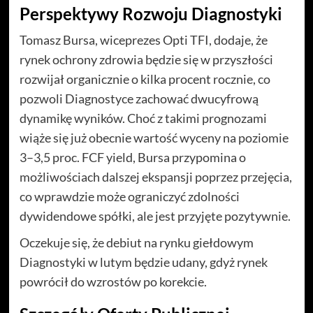
Perspektywy Rozwoju Diagnostyki
Tomasz Bursa, wiceprezes Opti TFI, dodaje, że
rynek ochrony zdrowia będzie się w przyszłości
rozwijał organicznie o kilka procent rocznie, co
pozwoli Diagnostyce zachować dwucyfrową
dynamikę wyników. Choć z takimi prognozami
wiąże się już obecnie wartość wyceny na poziomie
3–3,5 proc. FCF yield, Bursa przypomina o
możliwościach dalszej ekspansji poprzez przejęcia,
co wprawdzie może ograniczyć zdolności
dywidendowe spółki, ale jest przyjęte pozytywnie.
Oczekuje się, że debiut na rynku giełdowym
Diagnostyki w lutym będzie udany, gdyż rynek
powrócił do wzrostów po korekcie.