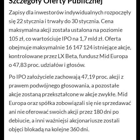
Szczegóły Oferty Publicznej
Zapisy dla inwestorów indywidualnych rozpoczęły
się 22 stycznia i trwały do 30 stycznia. Cena
maksymalna akcji została ustalona na poziomie
105 zł, co wartościuje IPO na 1,7 mld zł. Oferta
obejmuje maksymalnie 16 147 124 istniejące akcje,
kontrolowane przez LX Beta, fundusz Mid Europa
o 47,83 proc. udziałów i głosów.
Po IPO założyciele zachowają 47,19 proc. akcji z
prawem podwójnego głosowania, a pozostałe
akcje zostaną przekształcone w akcje zwykłe. Mid
Europa oraz spółka zobowiązali się nie sprzedawać
ani nie oferować swoich akcji przez 180 dni po
debiucie, a inni ważniejsi akcjonariusze zostali
objęci blokadą na kolejne 360 dni.