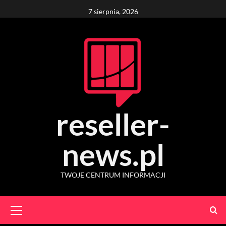
Skip
7 sierpnia, 2026
to
content
reseller-
news.pl
TWOJE CENTRUM INFORMACJI
Primary
Menu