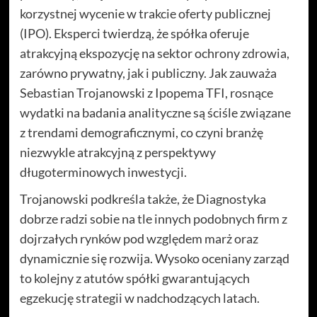
korzystnej wycenie w trakcie oferty publicznej
(IPO). Eksperci twierdzą, że spółka oferuje
atrakcyjną ekspozycję na sektor ochrony zdrowia,
zarówno prywatny, jak i publiczny. Jak zauważa
Sebastian Trojanowski z Ipopema TFI, rosnące
wydatki na badania analityczne są ściśle związane
z trendami demograficznymi, co czyni branżę
niezwykle atrakcyjną z perspektywy
długoterminowych inwestycji.
Trojanowski podkreśla także, że Diagnostyka
dobrze radzi sobie na tle innych podobnych firm z
dojrzałych rynków pod względem marż oraz
dynamicznie się rozwija. Wysoko oceniany zarząd
to kolejny z atutów spółki gwarantujących
egzekucję strategii w nadchodzących latach.