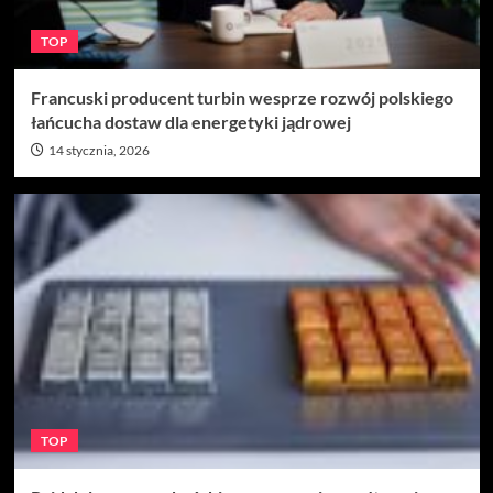
TOP
Francuski producent turbin wesprze rozwój polskiego
łańcucha dostaw dla energetyki jądrowej
14 stycznia, 2026
TOP