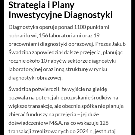
Strategia i Plany
Inwestycyjne Diagnostyki
Diagnostyka operuje ponad 1100 punktami
pobrań krwi, 156 laboratoriami oraz 19
pracowniami diagnostyki obrazowej. Prezes Jakub
Śwadziba zapowiedział dalsze przejęcia, planując
rocznie około 10 nabyć w sektorze diagnostyki
laboratoryjnej oraz inną strukturę w rynku
diagnostyki obrazowej.
Śwadziba potwierdził, że wyjście na giełdę
pozwala na potencjalne pozyskanie środków na
większe transakcje, ale obecnie spółka nie planuje
zbierać funduszy na przejęcia – jej duże
doświadczenie w M&A, na co wskazuje 128
transakcji zrealizowanych do 2024 r., jest tutaj