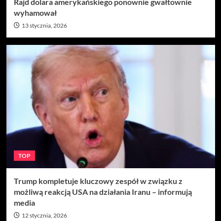
Rajd dolara amerykańskiego ponownie gwałtownie
wyhamował
13 stycznia, 2026
TOP
Trump kompletuje kluczowy zespół w związku z
możliwą reakcją USA na działania Iranu – informują
media
12 stycznia, 2026