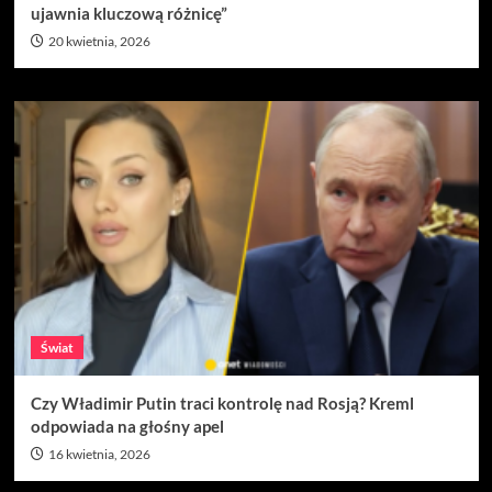
ujawnia kluczową różnicę”
20 kwietnia, 2026
Świat
Czy Władimir Putin traci kontrolę nad Rosją? Kreml
odpowiada na głośny apel
16 kwietnia, 2026