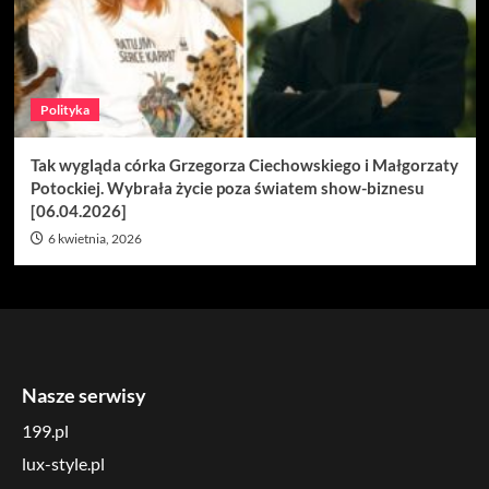
Polityka
Tak wygląda córka Grzegorza Ciechowskiego i Małgorzaty
Potockiej. Wybrała życie poza światem show-biznesu
[06.04.2026]
6 kwietnia, 2026
Nasze serwisy
199.pl
lux-style.pl