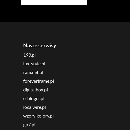
Nasze serwisy
199.pl
lux-style.pl
ram.net.pl
foreverframe.pl
digitalbox.pl
e-bloger.pl
localwire.pl
wzoryikolory.pl
gp7.pl