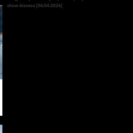
show-biznesu [06.04.2026]