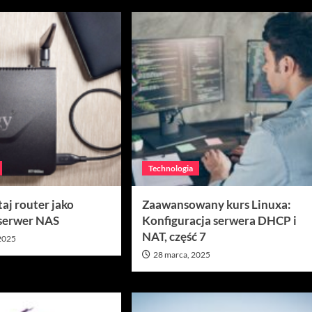
Technologia
aj router jako
Zaawansowany kurs Linuxa:
serwer NAS
Konfiguracja serwera DHCP i
NAT, część 7
 2025
28 marca, 2025