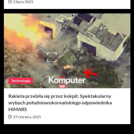
5 lipca, 2025
Technologia
Rakieta przebiła się przez kokpit. Spektakularny
wybuch południowokoreańskiego odpowiednika
HIMARS
27 czerwca, 2025