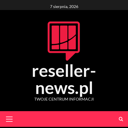
Skip
7 sierpnia, 2026
to
content
reseller-
news.pl
TWOJE CENTRUM INFORMACJI
Primary
Menu