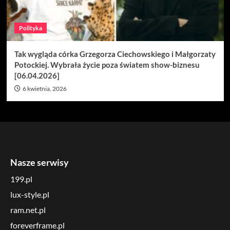
Polityka
Tak wygląda córka Grzegorza Ciechowskiego i Małgorzaty
Potockiej. Wybrała życie poza światem show-biznesu
[06.04.2026]
6 kwietnia, 2026
Nasze serwisy
199.pl
lux-style.pl
ram.net.pl
foreverframe.pl