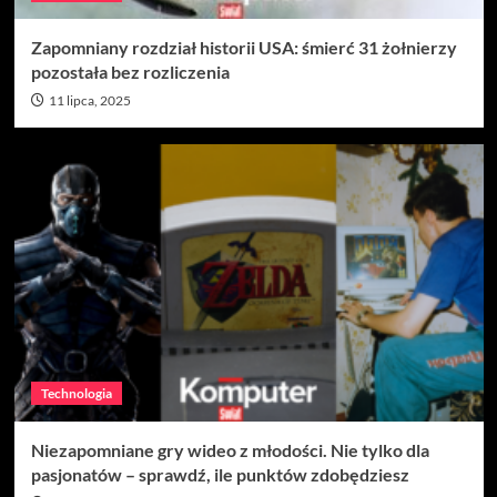
Zapomniany rozdział historii USA: śmierć 31 żołnierzy
pozostała bez rozliczenia
11 lipca, 2025
Technologia
Niezapomniane gry wideo z młodości. Nie tylko dla
pasjonatów – sprawdź, ile punktów zdobędziesz