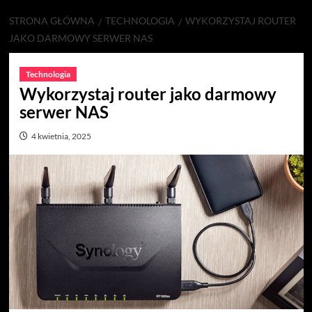
STRONA GŁÓWNA
TECHNOLOGIA
WYKORZYSTAJ ROUTER
JAKO DARMOWY SERWER NAS
Technologia
Wykorzystaj router jako darmowy
serwer NAS
4 kwietnia, 2025