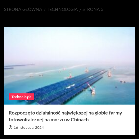
STRONA GŁÓWNA
TECHNOLOGIA
STRONA 3
Technologia
Technologia
Rozpoczęto działalność największej na globie farmy
fotowoltaicznej na morzu w Chinach
16 listopada, 2024