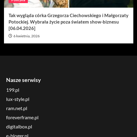
Tak wygląda córka Grzegorza Ciechowskiego i Małgorzaty
Potockiej. Wybrała życie poza światem show-biznesu
[06.04.2026]
6 kwietnia, 2026
Nasze serwisy
199.pl
lux-style.pl
ram.net.pl
foreverframe.pl
digitalbox.pl
e-bloger.pl