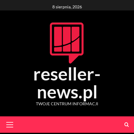
Skip
8 sierpnia, 2026
to
content
reseller-
news.pl
TWOJE CENTRUM INFORMACJI
Primary
Menu