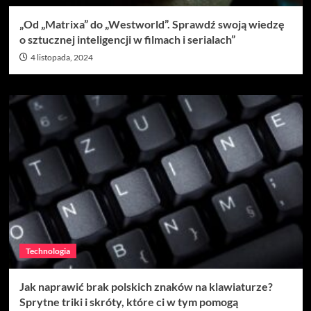
„Od „Matrixa” do „Westworld”. Sprawdź swoją wiedzę
o sztucznej inteligencji w filmach i serialach”
4 listopada, 2024
Technologia
Jak naprawić brak polskich znaków na klawiaturze?
Sprytne triki i skróty, które ci w tym pomogą