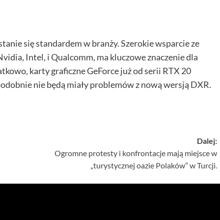
stanie się standardem w branży. Szerokie wsparcie ze
vidia, Intel, i Qualcomm, ma kluczowe znaczenie dla
kowo, karty graficzne GeForce już od serii RTX 20
podobnie nie będą miały problemów z nową wersją DXR.
Dalej:
Ogromne protesty i konfrontacje mają miejsce w
„turystycznej oazie Polaków” w Turcji.