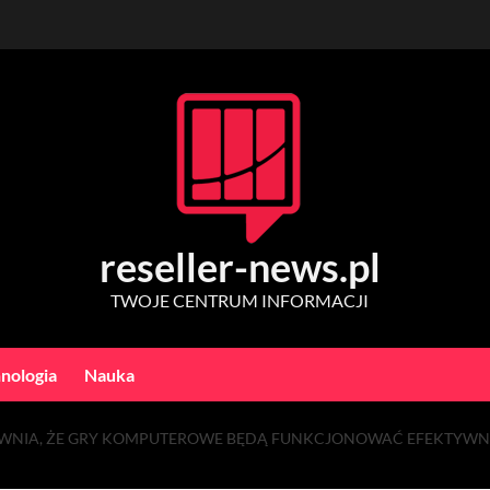
reseller-news.pl
TWOJE CENTRUM INFORMACJI
nologia
Nauka
WNIA, ŻE GRY KOMPUTEROWE BĘDĄ FUNKCJONOWAĆ EFEKTYWNI