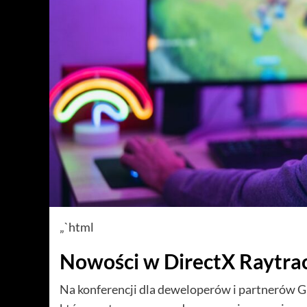
„`html
Nowości w DirectX Raytra
Na konferencji dla deweloperów i partnerów 