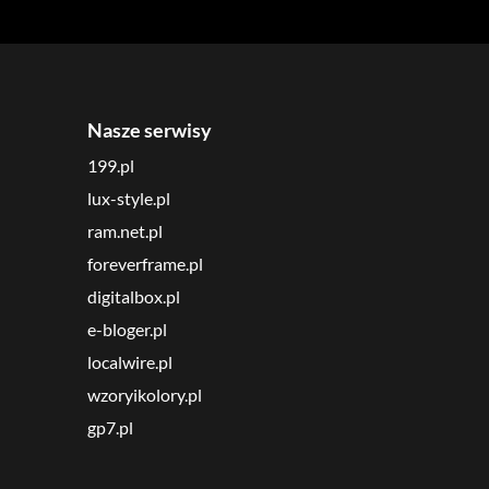
Nasze serwisy
199.pl
lux-style.pl
ram.net.pl
foreverframe.pl
digitalbox.pl
e-bloger.pl
localwire.pl
wzoryikolory.pl
gp7.pl