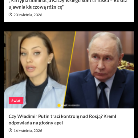
„Partyjna dominacja Kaczyńskiego kontra Tuska – Rokita
ujawnia kluczową różnicę”
20 kwietnia, 2026
Świat
Czy Władimir Putin traci kontrolę nad Rosją? Kreml
odpowiada na głośny apel
16 kwietnia, 2026