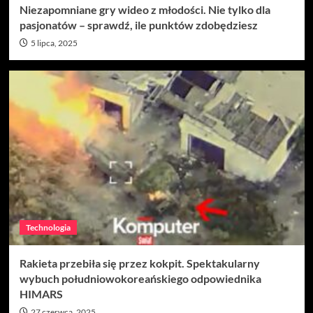
Niezapomniane gry wideo z młodości. Nie tylko dla
pasjonatów – sprawdź, ile punktów zdobędziesz
5 lipca, 2025
Technologia
Rakieta przebiła się przez kokpit. Spektakularny
wybuch południowokoreańskiego odpowiednika
HIMARS
27 czerwca, 2025