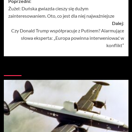
Zobacz
Poprzedni:
Żużel: Duńska gwiazda cieszy się dużym
wpisy
zainteresowaniem. Oto, co jest dla niej najważniejsze
Dalej:
Czy Donald Trump współpracuje z Putinem? Alarmujące
słowa eksperta: „Europa powinna interweniować w
konflikt”
Więcej