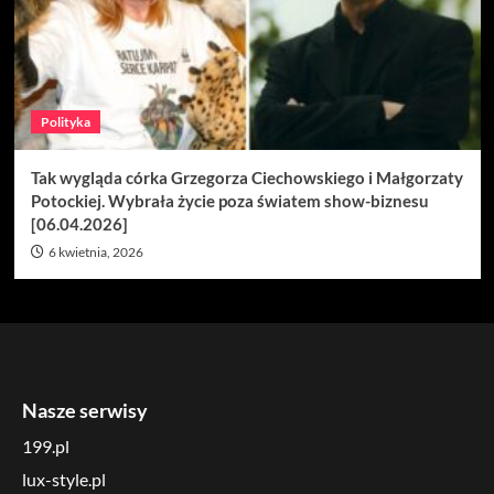
Polityka
Tak wygląda córka Grzegorza Ciechowskiego i Małgorzaty
Potockiej. Wybrała życie poza światem show-biznesu
[06.04.2026]
6 kwietnia, 2026
Nasze serwisy
199.pl
lux-style.pl