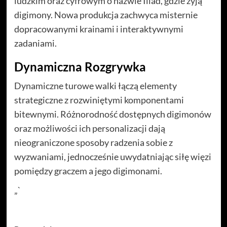
ludzkim oraz cyfrowym o nazwie Iliad, gdzie żyją
digimony. Nowa produkcja zachwyca misternie
dopracowanymi krainami i interaktywnymi
zadaniami.
Dynamiczna Rozgrywka
Dynamiczne turowe walki łączą elementy
strategiczne z rozwiniętymi komponentami
bitewnymi. Różnorodność dostępnych digimonów
oraz możliwości ich personalizacji dają
nieograniczone sposoby radzenia sobie z
wyzwaniami, jednocześnie uwydatniając siłę więzi
pomiędzy graczem a jego digimonami.
„`