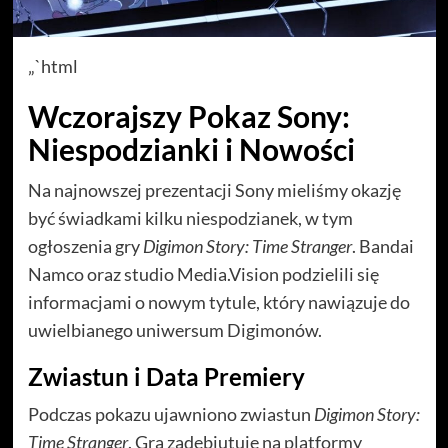
„`html
Wczorajszy Pokaz Sony:
Niespodzianki i Nowości
Na najnowszej prezentacji Sony mieliśmy okazję
być świadkami kilku niespodzianek, w tym
ogłoszenia gry
Digimon Story: Time Stranger
. Bandai
Namco oraz studio Media.Vision podzielili się
informacjami o nowym tytule, który nawiązuje do
uwielbianego uniwersum Digimonów.
Zwiastun i Data Premiery
Podczas pokazu ujawniono zwiastun
Digimon Story:
Time Stranger
. Gra zadebiutuje na platformy