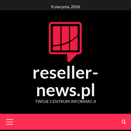
Skip
8 sierpnia, 2026
to
content
reseller-
news.pl
TWOJE CENTRUM INFORMACJI
Primary
Menu