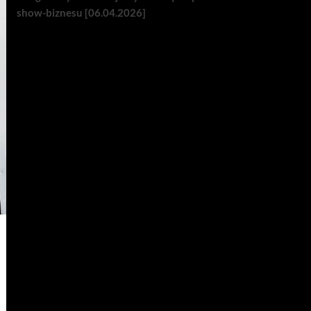
show-biznesu [06.04.2026]