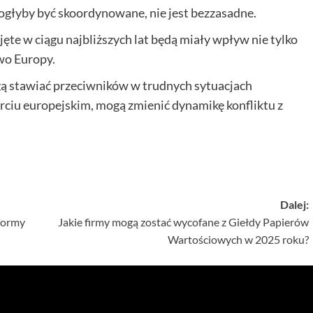
 mogłyby być skoordynowane, nie jest bezzasadne.
ęte w ciągu najbliższych lat będą miały wpływ nie tylko
two Europy.
ą stawiać przeciwników w trudnych sytuacjach
arciu europejskim, mogą zmienić dynamikę konfliktu z
Dalej:
formy
Jakie firmy mogą zostać wycofane z Giełdy Papierów
Wartościowych w 2025 roku?