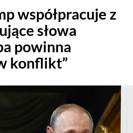
mp współpracuje z
ujące słowa
pa powinna
 konflikt”