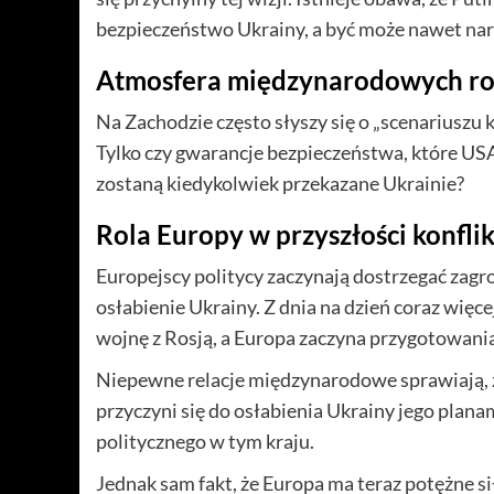
bezpieczeństwo Ukrainy, a być może nawet na
Atmosfera międzynarodowych 
Na Zachodzie często słyszy się o „scenariuszu
Tylko czy gwarancje bezpieczeństwa, które USA
zostaną kiedykolwiek przekazane Ukrainie?
Rola Europy w przyszłości konfli
Europejscy politycy zaczynają dostrzegać zagro
osłabienie Ukrainy. Z dnia na dzień coraz więc
wojnę z Rosją, a Europa zaczyna przygotowani
Niepewne relacje międzynarodowe sprawiają, że
przyczyni się do osłabienia Ukrainy jego plan
politycznego w tym kraju.
Jednak sam fakt, że Europa ma teraz potężne s