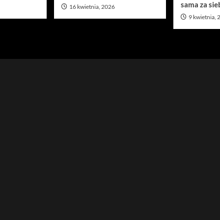
sama za sie
16 kwietnia, 2026
9 kwietnia,