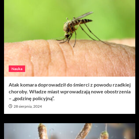
Nauka
Atak komara doprowadził do śmierci z powodu rzadkiej
choroby. Władze miast wprowadzają nowe obostrzenia
– „godzinę policyjną”.
28 sierpnia, 2024