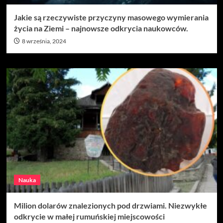
Jakie są rzeczywiste przyczyny masowego wymierania
życia na Ziemi – najnowsze odkrycia naukowców.
8 września, 2024
Nauka
Milion dolarów znalezionych pod drzwiami. Niezwykłe
odkrycie w małej rumuńskiej miejscowości