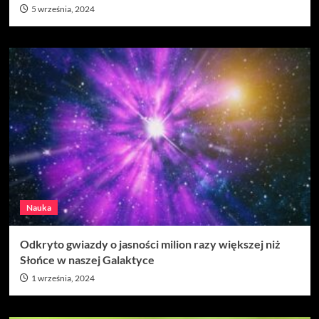
5 września, 2024
Nauka
Odkryto gwiazdy o jasności milion razy większej niż
Słońce w naszej Galaktyce
1 września, 2024