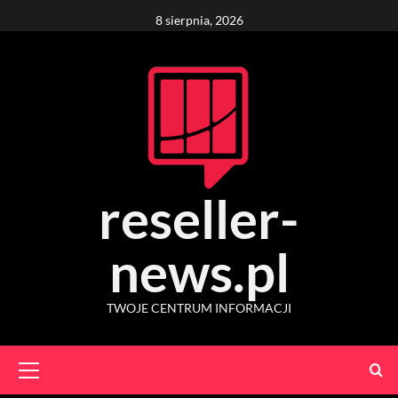
Skip
8 sierpnia, 2026
to
content
reseller-
news.pl
TWOJE CENTRUM INFORMACJI
Primary
Menu