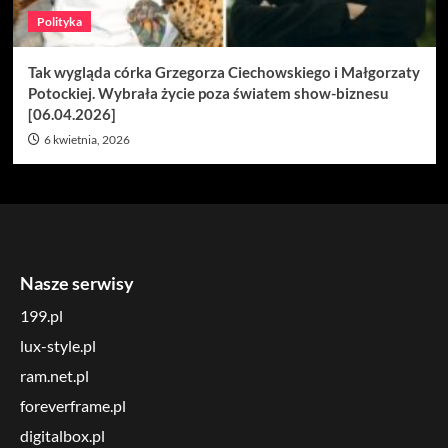
Polityka
Tak wygląda córka Grzegorza Ciechowskiego i Małgorzaty
Potockiej. Wybrała życie poza światem show-biznesu
[06.04.2026]
6 kwietnia, 2026
Nasze serwisy
199.pl
lux-style.pl
ram.net.pl
foreverframe.pl
digitalbox.pl