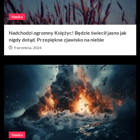
Nauka
Nadchodzi ogromny Księżyc! Będzie świecił jasno jak
nigdy dotąd. Przepiękne zjawisko na niebie
9 września, 2024
Nauka