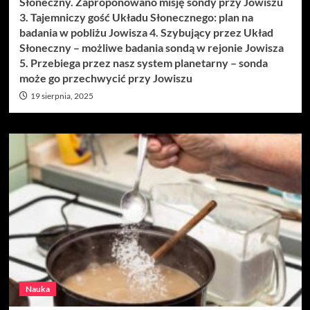
Słoneczny. Zaproponowano misję sondy przy Jowiszu
3. Tajemniczy gość Układu Słonecznego: plan na
badania w pobliżu Jowisza 4. Szybujący przez Układ
Słoneczny – możliwe badania sondą w rejonie Jowisza
5. Przebiega przez nasz system planetarny – sonda
może go przechwycić przy Jowiszu
19 sierpnia, 2025
Nauka