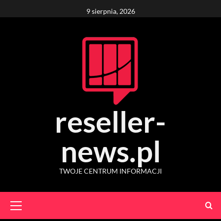
Skip
9 sierpnia, 2026
to
content
reseller-
news.pl
TWOJE CENTRUM INFORMACJI
Primary
Menu