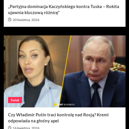
„Partyjna dominacja Kaczyńskiego kontra Tuska – Rokita
ujawnia kluczową różnicę”
20 kwietnia, 2026
Świat
Czy Władimir Putin traci kontrolę nad Rosją? Kreml
odpowiada na głośny apel
16 kwietnia, 2026