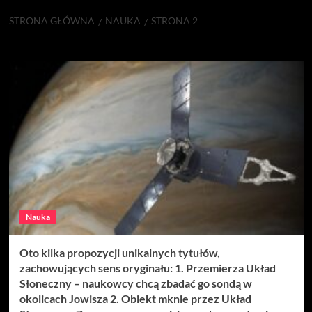
STRONA GŁÓWNA
NAUKA
STRONA 2
Nauka
Nauka
Oto kilka propozycji unikalnych tytułów,
zachowujących sens oryginału: 1. Przemierza Układ
Słoneczny – naukowcy chcą zbadać go sondą w
okolicach Jowisza 2. Obiekt mknie przez Układ