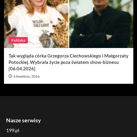
Polityka
Tak wygląda córka Grzegorza Ciechowskiego i Małgorzaty
Potockiej. Wybrała życie poza światem show-biznesu
[06.04.2026]
6 kwietnia, 2026
Nasze serwisy
199.pl