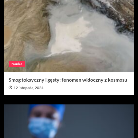
Nauka
Smog toksyczny i gęsty: fenomen widoczny z kosmosu
12 listopada, 2024