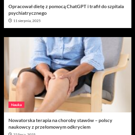
Opracował dietę z pomocą ChatGPT i trafił do szpitala
psychiatrycznego
11 sierpnia, 2025
Nauka
Nowatorska terapia na choroby stawów – polscy
naukowcy z przełomowym odkryciem
22 lipca, 2025