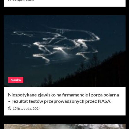
Nauka
Niespotykane zjawisko na firmamencie i zorza polarna
– rezultat testów przeprowadzonych przez NASA.
15 listopada, 2024