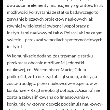
dwa ostanie elementy finansujemy z grantów. Brak
możliwości korzystania ze statku badawczego to
zerwanie bieżących projektów naukowych jak
również wieloletniej owocnej współpracy z
instytutami naukowymi tak w Polsce jak i na całym
świecie – przekazał w mediach społecznościowych
instytut.
W komunikacie dodano, że utrzymanie statku
przekracza obecnie możliwości jednostki
naukowej, co . Wiceminister Maciej Gdula
podkreślił, że to nie rząd obciął środki, a decyzja
została podjęta przez naukowców-ekspertów w
konkursie. – Rząd nie obciął dotacji. „Oceania” nie
została zakwalifikowana do finansowania w
konkursie, w którym decyzje podejmują naukowcy-