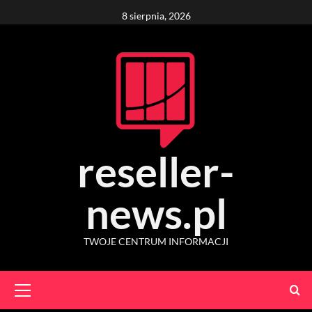
Skip
8 sierpnia, 2026
to
content
reseller-
news.pl
TWOJE CENTRUM INFORMACJI
Primary
Menu