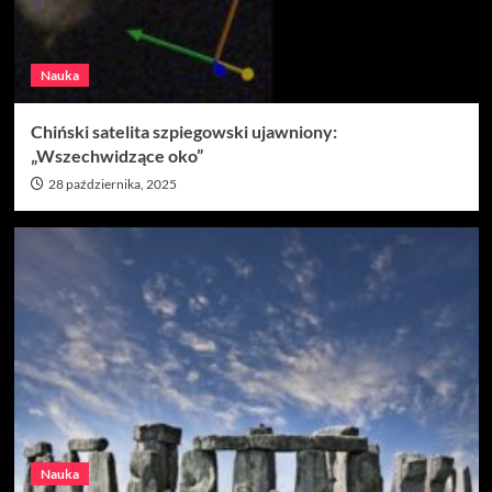
Nauka
Chiński satelita szpiegowski ujawniony:
„Wszechwidzące oko”
28 października, 2025
Nauka