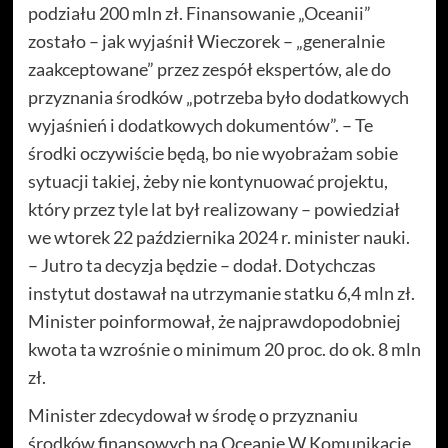
podziału 200 mln zł. Finansowanie „Oceanii”
zostało – jak wyjaśnił Wieczorek – „generalnie
zaakceptowane” przez zespół ekspertów, ale do
przyznania środków „potrzeba było dodatkowych
wyjaśnień i dodatkowych dokumentów”. – Te
środki oczywiście będą, bo nie wyobrażam sobie
sytuacji takiej, żeby nie kontynuować projektu,
który przez tyle lat był realizowany – powiedział
we wtorek 22 października 2024 r. minister nauki.
– Jutro ta decyzja będzie – dodał. Dotychczas
instytut dostawał na utrzymanie statku 6,4 mln zł.
Minister poinformował, że najprawdopodobniej
kwota ta wzrośnie o minimum 20 proc. do ok. 8 mln
zł.
Minister zdecydował w środę o przyznaniu
środków finansowych na Oceanię W Komunikacie