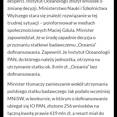
eksperci. Instytut Oceanologii złożył wniosek o
zmianę decyzji. Ministerstwo Nauki i Szkolnictwa
Wyższego stara się znaleźć rozwiązanie w tej
trudnej sytuacji – poinformował w mediach
społecznościowych Maciej Gdula. Minister
zapowiedział, że w środę zapadnie decyzja o
przyznaniu statkowi badawczemu „Oceania”
dofinansowania. Zapewnił, że Instytut Oceanologii
PAN, do którego należy jednostka, otrzyma na
utrzymanie statku ok. 8 mln zł. „Oceania” bez
dofinansowania.
Minister tłumaczy zamieszanie wokół utrzymania
polskiego statku badawczego Jak podało wcześniej
MNiSW, w konkursie, w którym o dofinansowanie
ubiegał się IO PAN, złożono 256 wniosków na
łączną kwotę prawie 619 mln zł, a resort miał do