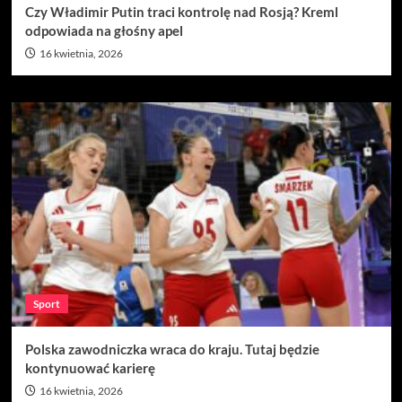
Czy Władimir Putin traci kontrolę nad Rosją? Kreml
odpowiada na głośny apel
16 kwietnia, 2026
Sport
Polska zawodniczka wraca do kraju. Tutaj będzie
kontynuować karierę
16 kwietnia, 2026