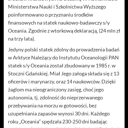
Ministerstwa Nauki i Szkolnictwa Wyższego
poinformowano o przyznaniu środków
finansowych na statek naukowo-badawczy s/y
Oceania. Zgodnie z wtorkową deklaracją, (24 mln zł
na trzy lata).
Jedyny polski statek zdolny do prowadzenia badań
w Arktyce Należący do Instytutu Oceanologii PAN
statek s/y Oceania został zbudowany w 1985 r. w
Stoczni Gdańskiej. Miał Jego załoga składa się z 13
oficerów i marynarzy, oraz 14 naukowców. Dzięki
żaglom ma nieograniczony zasięg, choć jego
autonomia, tj. zdolność do nieprzerwanego
przebywania na morzu w gotowości, bez
uzupełniania zapasów wynosi 30 dni. Każdego
roku „Oceania” spędzała 230-250 dni badając