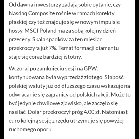
Od dawna inwestorzy zadają sobie pytanie, czy
Nasdaq Composite rośnie w ramach korekty
płaskiej czy też znajduje się w nowym impulsie
hossy. MSCI Poland ma za sobą kolejny dzień
przeceny. Skala spadków za ten miesiąc
przekroczyła już 7%. Temat formacji diamentu
staje się coraz bardziej istotny.
Wczoraj po zamknięciu sesji na GPW,
kontynuowana była wyprzedaż złotego. Słabość
polskiej waluty już od dłuższego czasu wskazuje na
odwracanie się zagranicy od polskich akcji. Może to
być jedynie chwilowe zjawisko, ale zaczęło się
nasilać. Dolar przekroczył próg 4.00 zł. Natomiast
euro kolejną sesję z rzędu utrzymuje się powyżej
ruchomego oporu.