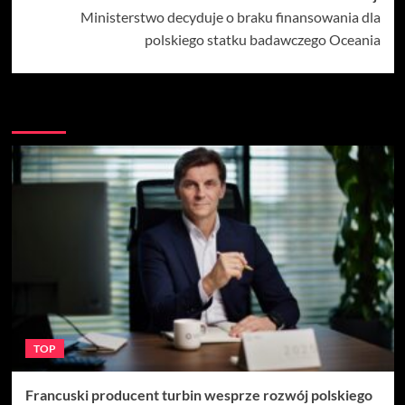
Ministerstwo decyduje o braku finansowania dla
polskiego statku badawczego Oceania
Więcej
TOP
Francuski producent turbin wesprze rozwój polskiego