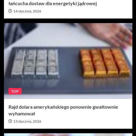
łańcucha dostaw dla energetyki jądrowej
14 stycznia, 2026
TOP
Rajd dolara amerykańskiego ponownie gwałtownie
wyhamował
13 stycznia, 2026