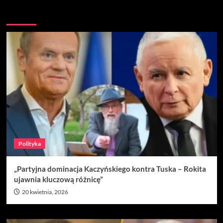
Nie przegap
Polityka
„Partyjna dominacja Kaczyńskiego kontra Tuska – Rokita
ujawnia kluczową różnicę”
20 kwietnia, 2026