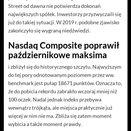
Street od dawna nie potwierdza dokonań
największych spółek. Inwestorzy przyzwyczaili się
już do takiej sytuacji. W 2019 r. podobne zjawisko
zakończyło się wygraną niedźwiedzi.
Nasdaq Composite poprawił
październikowe maksima
i zbliżył się do historycznego szczytu. Najwyższym
do tej pory odnotowanym poziomem przez ww.
benchmark jest pułap 18671 punktów. Oznacza to,
że do pobicia rekordu zabrakło wczoraj mniej niż
100 oczek. Nadal jednak indeks przebywa
wewnątrz trójkąta, ale miejsca praktycznie już
więcej w nim nie ma. Zbliża się zatem moment
wybicia a także moment prawdy.