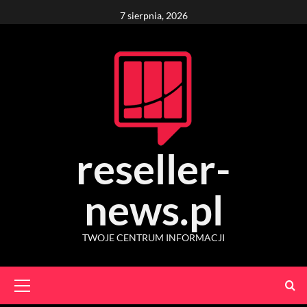
Skip
7 sierpnia, 2026
to
content
reseller-
news.pl
TWOJE CENTRUM INFORMACJI
Primary
Menu