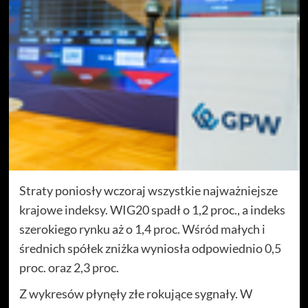
Straty poniosły wczoraj wszystkie najważniejsze
krajowe indeksy. WIG20 spadł o 1,2 proc., a indeks
szerokiego rynku aż o 1,4 proc. Wśród małych i
średnich spółek zniżka wyniosła odpowiednio 0,5
proc. oraz 2,3 proc.
Z wykresów płynęły złe rokujące sygnały. W