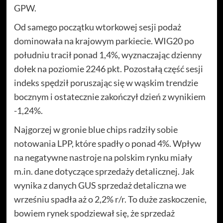
GPW.
Od samego początku wtorkowej sesji podaż
dominowała na krajowym parkiecie. WIG20 po
południu tracił ponad 1,4%, wyznaczając dzienny
dołek na poziomie 2246 pkt. Pozostałą część sesji
indeks spędził poruszając się w wąskim trendzie
bocznym i ostatecznie zakończył dzień z wynikiem
-1,24%.
Najgorzej w gronie blue chips radziły sobie
notowania LPP, które spadły o ponad 4%. Wpływ
na negatywne nastroje na polskim rynku miały
m.in. dane dotyczące sprzedaży detalicznej. Jak
wynika z danych GUS sprzedaż detaliczna we
wrześniu spadła aż o 2,2% r/r. To duże zaskoczenie,
bowiem rynek spodziewał się, że sprzedaż