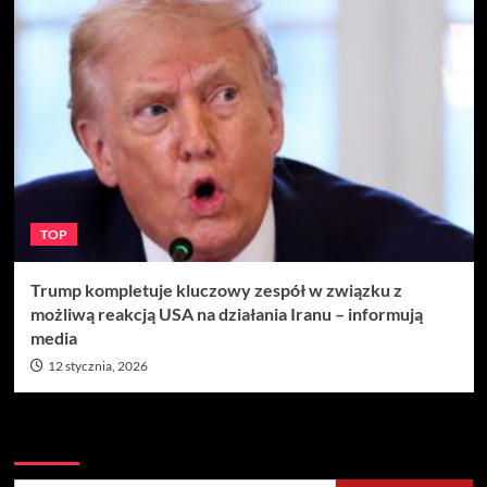
TOP
Trump kompletuje kluczowy zespół w związku z
możliwą reakcją USA na działania Iranu – informują
media
12 stycznia, 2026
Szukaj