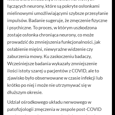
łączących neurony, które są pokryte osłonkami
mielinowymi umożliwiającymi szybsze przesyłanie
impulsów. Badanie sugeruje, że zmęczenie fizyczne
i psychiczne. To proces, w którym uszkodzona
zostaje osłonka chroniąca neurony, co może
prowadzić do zmniejszenia funkcjonalności, jak
osłabienie mięśni, niewyraźne widzenie czy
zaburzenia mowy. Ku zaskoczeniu badaczy,
Wcześniejsze badania wykazały zmniejszenie
ilości istoty szarej u pacjentów z COVID, ale to
zjawisko było obserwowane w czasie infekcji lub
krótko po niej i może nie utrzymywać się w
dłuższym okresie.
Udział ośrodkowego układu nerwowego w
patofizjologii zmęczenia w zespole post-COVID