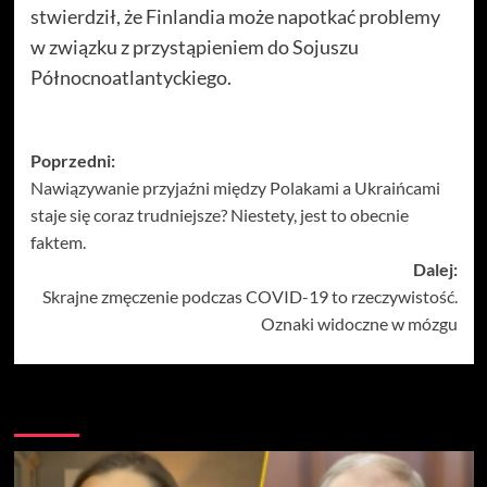
stwierdził, że Finlandia może napotkać problemy
w związku z przystąpieniem do Sojuszu
Północnoatlantyckiego.
Zobacz
Poprzedni:
Nawiązywanie przyjaźni między Polakami a Ukraińcami
wpisy
staje się coraz trudniejsze? Niestety, jest to obecnie
faktem.
Dalej:
Skrajne zmęczenie podczas COVID-19 to rzeczywistość.
Oznaki widoczne w mózgu
Więcej