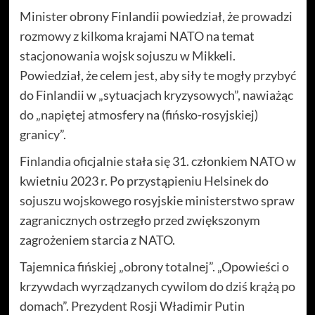
Minister obrony Finlandii powiedział, że prowadzi
rozmowy z kilkoma krajami NATO na temat
stacjonowania wojsk sojuszu w Mikkeli.
Powiedział, że celem jest, aby siły te mogły przybyć
do Finlandii w „sytuacjach kryzysowych”, nawiażąc
do „napiętej atmosfery na (fińsko-rosyjskiej)
granicy”.
Finlandia oficjalnie stała się 31. członkiem NATO w
kwietniu 2023 r. Po przystąpieniu Helsinek do
sojuszu wojskowego rosyjskie ministerstwo spraw
zagranicznych ostrzegło przed zwiększonym
zagrożeniem starcia z NATO.
Tajemnica fińskiej „obrony totalnej”. „Opowieści o
krzywdach wyrządzanych cywilom do dziś krążą po
domach”. Prezydent Rosji Władimir Putin