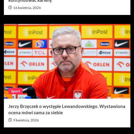
kontynuować karierę
16 kwietnia, 2026
Sport
Jerzy Brzęczek o występie Lewandowskiego. Wystawiona
ocena mówi sama za siebie
9 kwietnia, 2026