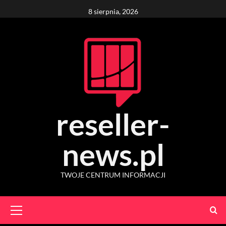
Skip
8 sierpnia, 2026
to
content
reseller-
news.pl
TWOJE CENTRUM INFORMACJI
Primary
Menu