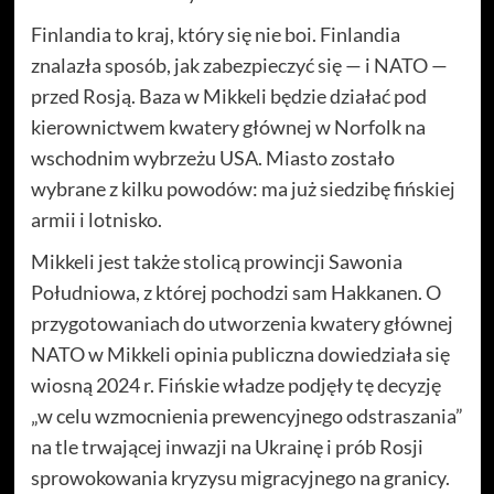
Finlandia to kraj, który się nie boi. Finlandia
znalazła sposób, jak zabezpieczyć się — i NATO —
przed Rosją. Baza w Mikkeli będzie działać pod
kierownictwem kwatery głównej w Norfolk na
wschodnim wybrzeżu USA. Miasto zostało
wybrane z kilku powodów: ma już siedzibę fińskiej
armii i lotnisko.
Mikkeli jest także stolicą prowincji Sawonia
Południowa, z której pochodzi sam Hakkanen. O
przygotowaniach do utworzenia kwatery głównej
NATO w Mikkeli opinia publiczna dowiedziała się
wiosną 2024 r. Fińskie władze podjęły tę decyzję
„w celu wzmocnienia prewencyjnego odstraszania”
na tle trwającej inwazji na Ukrainę i prób Rosji
sprowokowania kryzysu migracyjnego na granicy.