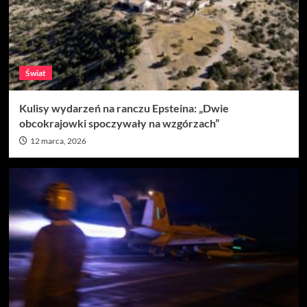
Świat
Kulisy wydarzeń na ranczu Epsteina: „Dwie
obcokrajowki spoczywały na wzgórzach”
12 marca, 2026