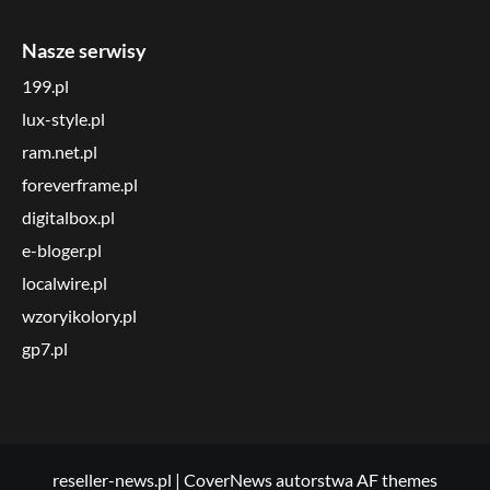
Nasze serwisy
199.pl
lux-style.pl
ram.net.pl
foreverframe.pl
digitalbox.pl
e-bloger.pl
localwire.pl
wzoryikolory.pl
gp7.pl
reseller-news.pl
|
CoverNews
autorstwa AF themes