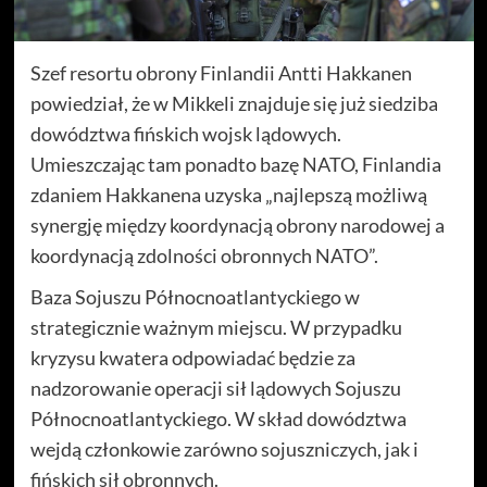
Szef resortu obrony Finlandii Antti Hakkanen
powiedział, że w Mikkeli znajduje się już siedziba
dowództwa fińskich wojsk lądowych.
Umieszczając tam ponadto bazę NATO, Finlandia
zdaniem Hakkanena uzyska „najlepszą możliwą
synergję między koordynacją obrony narodowej a
koordynacją zdolności obronnych NATO”.
Baza Sojuszu Północnoatlantyckiego w
strategicznie ważnym miejscu. W przypadku
kryzysu kwatera odpowiadać będzie za
nadzorowanie operacji sił lądowych Sojuszu
Północnoatlantyckiego. W skład dowództwa
wejdą członkowie zarówno sojuszniczych, jak i
fińskich sił obronnych.