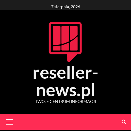
Skip
7 sierpnia, 2026
to
content
reseller-
news.pl
TWOJE CENTRUM INFORMACJI
Primary
Menu