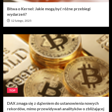
Bitwa o Kernel: Jakie mogą być różne przebiegi
wydarzeń?
12 lutego, 2025
TOP
DAX zmaga się z dążeniem do ustanowienia nowych
rekordów, mimo przewidywań analityków o zbliżającej