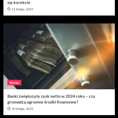
się korekcie
11 lutego, 2025
Biznes
Banki zwiększyły zysk netto w 2024 roku – czy
gromadzą ogromne środki finansowe?
10 lutego, 2025