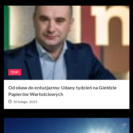
TOP
Od obaw do entuzjazmu: Udany tydzień na Giełdzie
Papierów Wartościowych
10 lutego, 2025