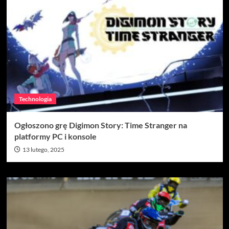
Technologia
Ogłoszono grę Digimon Story: Time Stranger na
platformy PC i konsole
13 lutego, 2025