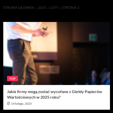
STRONA GŁÓWNA
2025
LUTY
STRONA 3
Miesiąc:
luty 2025
TOP
Jakie firmy mogą zostać wycofane z Giełdy Papierów
Wartościowych w 2025 roku?
14 lutego, 2025