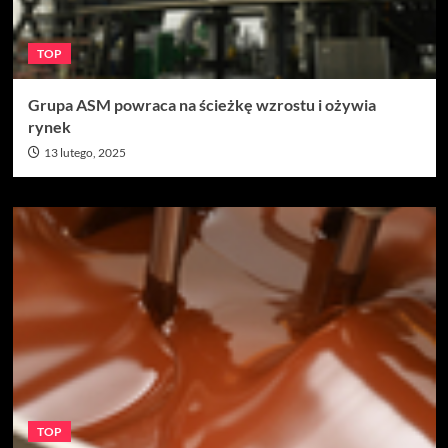
TOP
Grupa ASM powraca na ścieżkę wzrostu i ożywia
rynek
13 lutego, 2025
TOP