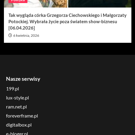
Tak wygląda córka Grzegorza Ciechowskiego i Małgorzaty
Potockiej. Wybrała życie poza światem show-biznesu
[06.04.2026]
6 kwietnia, 2026
Nasze serwisy
199.pl
lux-style.pl
ram.net.pl
foreverframe.pl
digitalbox.pl
e-bloger.pl