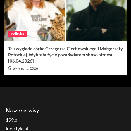
Polityka
Tak wygląda córka Grzegorza Ciechowskiego i Małgorzaty
Potockiej. Wybrała życie poza światem show-biznesu
[06.04.2026]
6 kwietnia, 2026
Nasze serwisy
199.pl
lux-style.pl