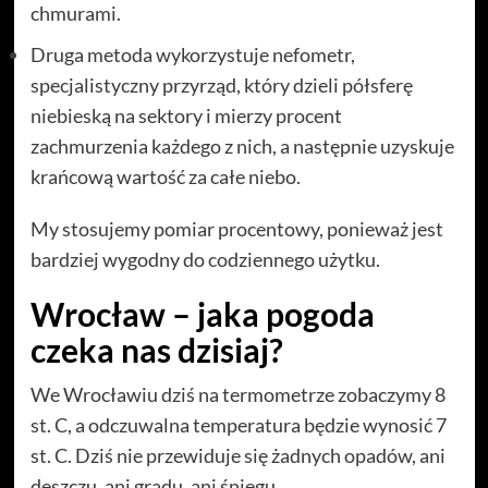
chmurami.
Druga metoda wykorzystuje nefometr,
specjalistyczny przyrząd, który dzieli półsferę
niebieską na sektory i mierzy procent
zachmurzenia każdego z nich, a następnie uzyskuje
krańcową wartość za całe niebo.
My stosujemy pomiar procentowy, ponieważ jest
bardziej wygodny do codziennego użytku.
Wrocław – jaka pogoda
czeka nas dzisiaj?
We Wrocławiu dziś na termometrze zobaczymy 8
st. C, a odczuwalna temperatura będzie wynosić 7
st. C. Dziś nie przewiduje się żadnych opadów, ani
deszczu, ani gradu, ani śniegu.