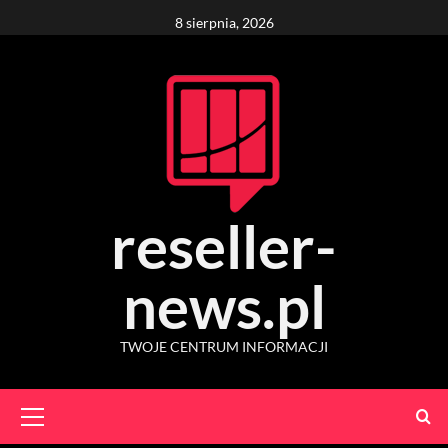
Skip
8 sierpnia, 2026
to
content
reseller-
news.pl
TWOJE CENTRUM INFORMACJI
Primary
Menu