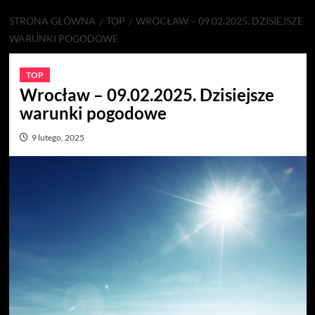
STRONA GŁÓWNA
TOP
WROCŁAW – 09.02.2025. DZISIEJSZE
WARUNKI POGODOWE
TOP
Wrocław – 09.02.2025. Dzisiejsze
warunki pogodowe
9 lutego, 2025