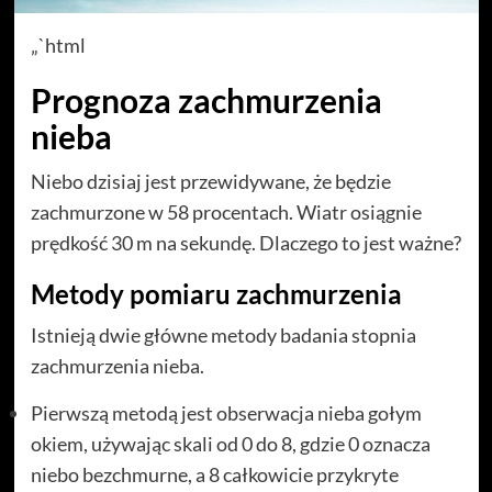
„`html
Prognoza zachmurzenia
nieba
Niebo dzisiaj jest przewidywane, że będzie
zachmurzone w 58 procentach. Wiatr osiągnie
prędkość 30 m na sekundę. Dlaczego to jest ważne?
Metody pomiaru zachmurzenia
Istnieją dwie główne metody badania stopnia
zachmurzenia nieba.
Pierwszą metodą jest obserwacja nieba gołym
okiem, używając skali od 0 do 8, gdzie 0 oznacza
niebo bezchmurne, a 8 całkowicie przykryte