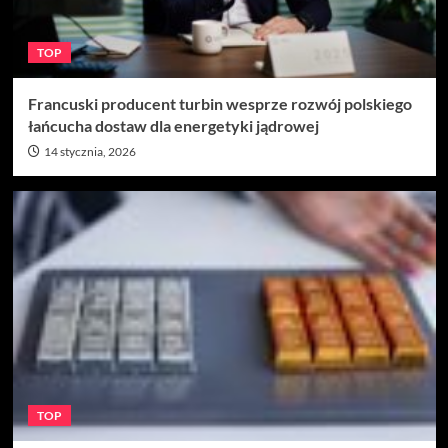
TOP
Francuski producent turbin wesprze rozwój polskiego
łańcucha dostaw dla energetyki jądrowej
14 stycznia, 2026
TOP