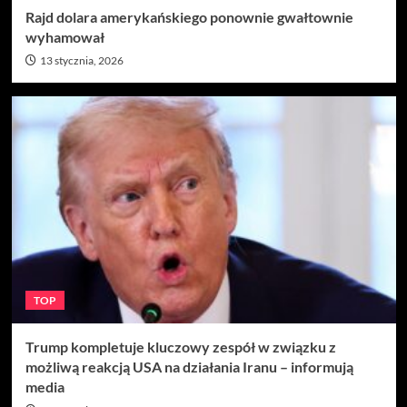
Rajd dolara amerykańskiego ponownie gwałtownie
wyhamował
13 stycznia, 2026
TOP
Trump kompletuje kluczowy zespół w związku z
możliwą reakcją USA na działania Iranu – informują
media