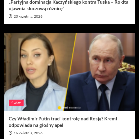
„Partyjna dominacja Kaczyńskiego kontra Tuska – Rokita
ujawnia kluczową różnicę”
20 kwietnia, 2026
Świat
Czy Władimir Putin traci kontrolę nad Rosją? Kreml
odpowiada na głośny apel
16 kwietnia, 2026