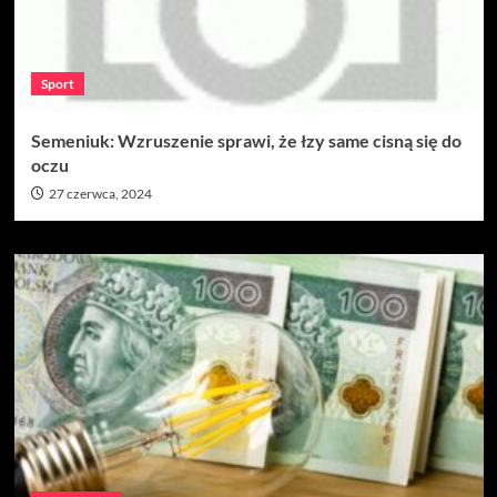
Sport
Semeniuk: Wzruszenie sprawi, że łzy same cisną się do
oczu
27 czerwca, 2024