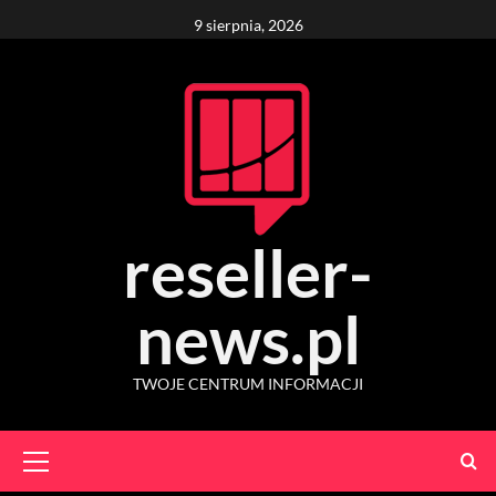
Skip
9 sierpnia, 2026
to
content
reseller-
news.pl
TWOJE CENTRUM INFORMACJI
Primary
Menu