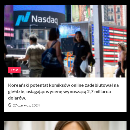
TOP
Koreański potentat komiksów online zadebiutował na
giełdzie, osiągając wycenę wynoszącą 2,7 miliarda
dolarów.
27 czerwca, 2024