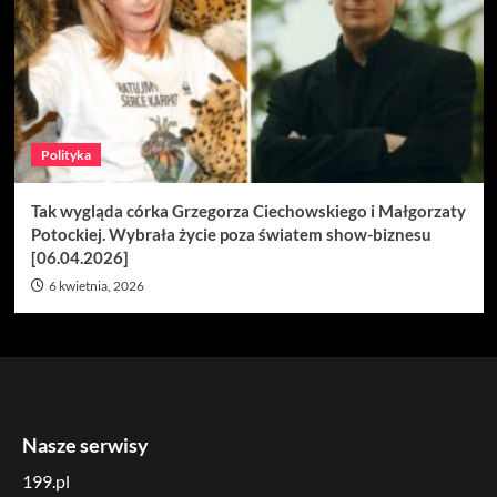
Polityka
Tak wygląda córka Grzegorza Ciechowskiego i Małgorzaty
Potockiej. Wybrała życie poza światem show-biznesu
[06.04.2026]
6 kwietnia, 2026
Nasze serwisy
199.pl