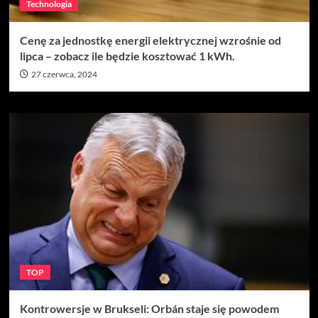
Technologia
Cenę za jednostkę energii elektrycznej wzrośnie od
lipca – zobacz ile będzie kosztować 1 kWh.
27 czerwca, 2024
TOP
Kontrowersje w Brukseli: Orbán staje się powodem