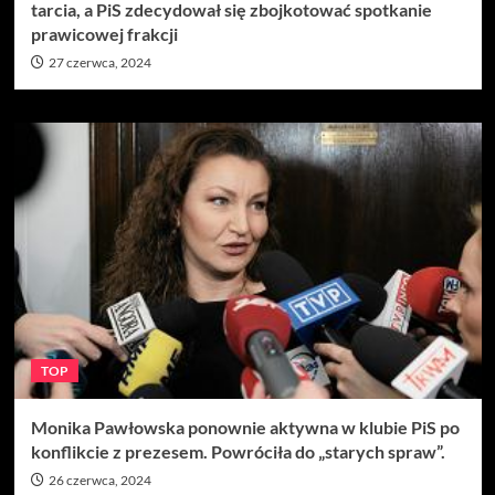
tarcia, a PiS zdecydował się zbojkotować spotkanie
prawicowej frakcji
27 czerwca, 2024
TOP
Monika Pawłowska ponownie aktywna w klubie PiS po
konflikcie z prezesem. Powróciła do „starych spraw”.
26 czerwca, 2024