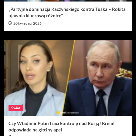
„Partyjna dominacja Kaczyńskiego kontra Tuska – Rokita
ujawnia kluczową różnicę”
20 kwietnia, 2026
Świat
Czy Władimir Putin traci kontrolę nad Rosją? Kreml
odpowiada na głośny apel