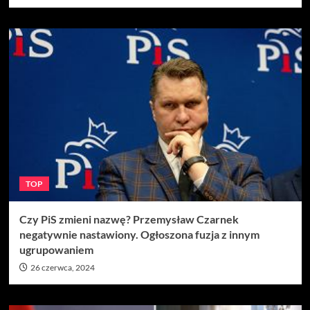
TOP
Czy PiS zmieni nazwę? Przemysław Czarnek
negatywnie nastawiony. Ogłoszona fuzja z innym
ugrupowaniem
26 czerwca, 2024