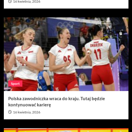
16 kwietnia, 2026
Sport
Polska zawodniczka wraca do kraju. Tutaj będzie
kontynuować karierę
16 kwietnia, 2026