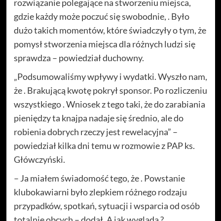
rozwiązanie polegające na stworzeniu miejsca,
gdzie każdy może poczuć się swobodnie, . Było
dużo takich momentów, które świadczyły o tym, że
pomysł stworzenia miejsca dla różnych ludzi się
sprawdza – powiedział duchowny.
„Podsumowaliśmy wpływy i wydatki. Wyszło nam,
że . Brakującą kwotę pokrył sponsor. Po rozliczeniu
wszystkiego . Wniosek z tego taki, że do zarabiania
pieniędzy ta knajpa nadaje się średnio, ale do
robienia dobrych rzeczy jest rewelacyjna” –
powiedział kilka dni temu w rozmowie z PAP ks.
Główczyński.
– Ja miałem świadomość tego, że . Powstanie
klubokawiarni było zlepkiem różnego rodzaju
przypadków, spotkań, sytuacji i wsparcia od osób
totalnie obcych – dodał. A jak wygląda ?