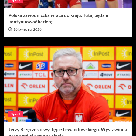
Polska zawodniczka wraca do kraju. Tutaj będzie
kontynuować karierę
16 kwietnia, 2026
Sport
Jerzy Brzęczek o występie Lewandowskiego. Wystawiona
ocena mówi sama za siebie