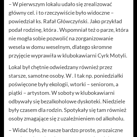
– W pierwszym lokalu udało się zrealizować
główny cel. i to rzeczywiście było widoczne –
powiedział ks. Rafał Główczyński. Jako przykład
podał rodzinę, która . Wspomniał też o parze, która
nie mogła sobie pozwolić na zorganizowanie
wesela w domu weselnym, dlatego skromne
przyjęcie wyprawiła w klubokawiarni Cyrk Motyli.
Lokal był chętnie odwiedzany również przez
starsze, samotne osoby. W . I tak np. poniedziałki
poświęcone były ekologii, wtorki – seniorom, a
piątki – artystom. W soboty w klubokawiarni
odbywały się bezalkoholowe dyskoteki. Niedziele
były czasem dla rodzin. Spotykały się tam również
osoby zmagające się z uzależnieniem od alkoholu.
– Widać było, że nasze bardzo proste, prozaiczne