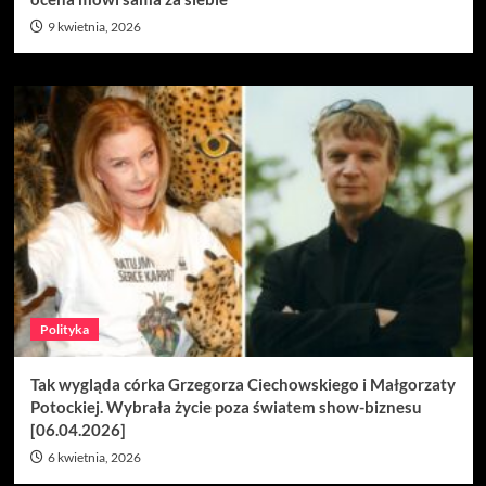
9 kwietnia, 2026
Polityka
Tak wygląda córka Grzegorza Ciechowskiego i Małgorzaty
Potockiej. Wybrała życie poza światem show-biznesu
[06.04.2026]
6 kwietnia, 2026