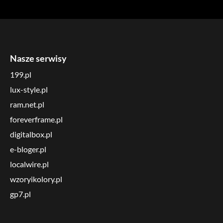
Nasze serwisy
199.pl
lux-style.pl
ram.net.pl
foreverframe.pl
digitalbox.pl
e-bloger.pl
localwire.pl
wzoryikolory.pl
gp7.pl