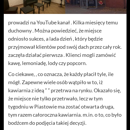
prowadzi na YouTube kanał . Kilka miesięcy temu
duchowny . Można powiedzieć, że miejsce
odniosło sukces, a lada dzień , który będzie
przyjmował klientów pod swój dach przez cały rok.
zaczęła działać pierwsza . Klienci mogli zamówić
kawę, lemoniadę, lody czy popcorn.
Co ciekawe, , co oznacza, że każdy płacił tyle, ile
mógł. Zapewne wiele osób wątpiło w to, iż
kawiarnia z ideą ” ” przetrwa na rynku. Okazało się,
że miejsce nie tylko przetrwało, lecz w tym
tygodniu w Piastowie ma zostać otwarta druga,
tym razem całoroczna kawiarnia. m.in. o to, co było
bodźcem do podjęcia takiej decyzji.