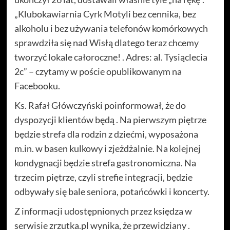
„Klubokawiarnia Cyrk Motyli bez cennika, bez
alkoholu i bez używania telefonów komórkowych
sprawdziła się nad Wisłą dlatego teraz chcemy
tworzyć lokale całoroczne! . Adres: al. Tysiąclecia
2c” – czytamy w poście opublikowanym na
Facebooku.
Ks. Rafał Główczyński poinformował, że do
dyspozycji klientów będą . Na pierwszym piętrze
będzie strefa dla rodzin z dziećmi, wyposażona
m.in. w basen kulkowy i zjeżdżalnie. Na kolejnej
kondygnacji będzie strefa gastronomiczna. Na
trzecim piętrze, czyli strefie integracji, będzie
odbywały się bale seniora, potańcówki i koncerty.
Z informacji udostępnionych przez księdza w
serwisie zrzutka.pl wynika, że przewidziany .