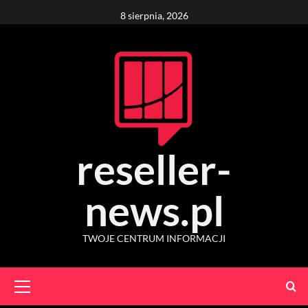
Skip
8 sierpnia, 2026
to
content
reseller-
news.pl
TWOJE CENTRUM INFORMACJI
Primary
Menu