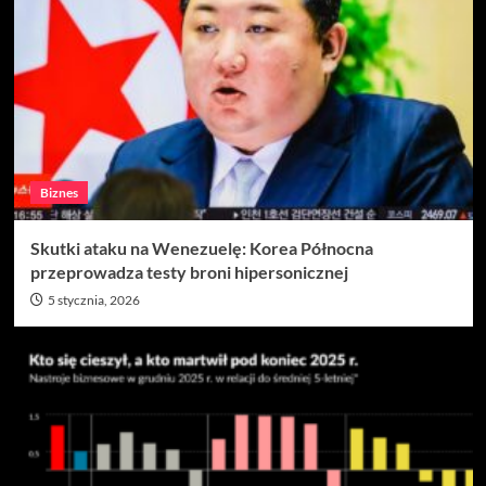
Biznes
Skutki ataku na Wenezuelę: Korea Północna
przeprowadza testy broni hipersonicznej
5 stycznia, 2026