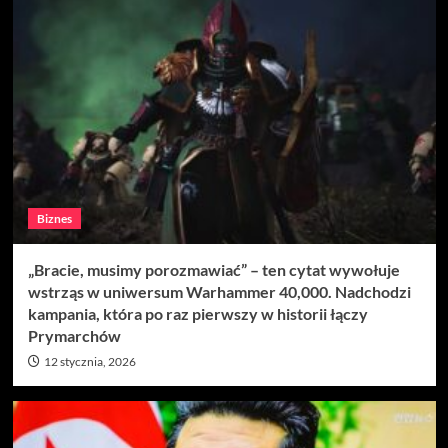
Biznes
„Bracie, musimy porozmawiać” – ten cytat wywołuje
wstrząs w uniwersum Warhammer 40,000. Nadchodzi
kampania, która po raz pierwszy w historii łączy
Prymarchów
12 stycznia, 2026