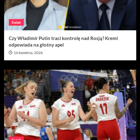
Świat
Czy Władimir Putin traci kontrolę nad Rosją? Kreml
odpowiada na głośny apel
16 kwietnia, 2026
Sport