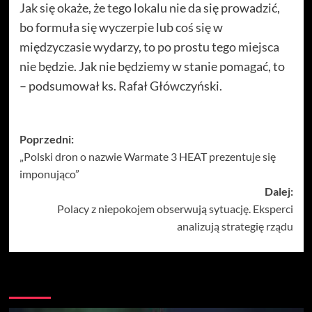
Jak się okaże, że tego lokalu nie da się prowadzić,
bo formuła się wyczerpie lub coś się w
międzyczasie wydarzy, to po prostu tego miejsca
nie będzie. Jak nie będziemy w stanie pomagać, to
– podsumował ks. Rafał Główczyński.
Zobacz
Poprzedni:
„Polski dron o nazwie Warmate 3 HEAT prezentuje się
wpisy
imponująco”
Dalej:
Polacy z niepokojem obserwują sytuację. Eksperci
analizują strategię rządu
Więcej