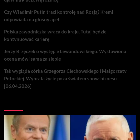
Czy Władimir Putin traci kontrolę nad Rosją? Kreml
odpowiada na głośny apel
Polska zawodniczka wraca do kraju. Tutaj będzie
kontynuować karierę
Jerzy Brzęczek o występie Lewandowskiego. Wystawiona
ocena mówi sama za siebie
Tak wygląda córka Grzegorza Ciechowskiego i Małgorzaty
Potockiej. Wybrała życie poza światem show-biznesu
[06.04.2026]
Nie przegap