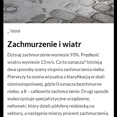
„`html
Zachmurzenie i wiatr
Dzisiaj zachmurzenie wyniesie 93%. Prędkość
wiatru wyniesie 13 m/s. Co to oznacza? Istnieją
dwa sposoby oceny stopnia zachmurzenia nieba.
Pierwszy to ocena wizualna z klasyfikacją w skali
ośmiostopniowej, gdzie 0 oznacza bezchmurne
niebo, a 8 – całkowite zachmurzenie. Drugi sposób
wykorzystuje specjalistyczne urządzenie,
nefometr, który dzieli półsferę niebieską na
sektory, a następnie mierzy procent zachmurzenia,