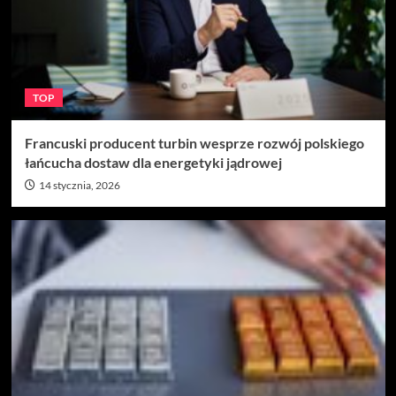
TOP
Francuski producent turbin wesprze rozwój polskiego
łańcucha dostaw dla energetyki jądrowej
14 stycznia, 2026