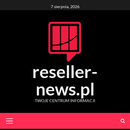
Skip
7 sierpnia, 2026
to
content
reseller-
news.pl
TWOJE CENTRUM INFORMACJI
Primary
Menu