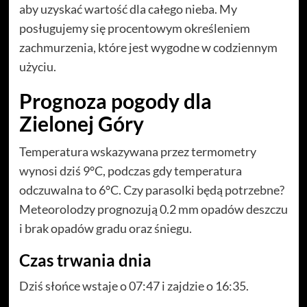
aby uzyskać wartość dla całego nieba. My
posługujemy się procentowym określeniem
zachmurzenia, które jest wygodne w codziennym
użyciu.
Prognoza pogody dla
Zielonej Góry
Temperatura wskazywana przez termometry
wynosi dziś 9°C, podczas gdy temperatura
odczuwalna to 6°C. Czy parasolki będą potrzebne?
Meteorolodzy prognozują 0.2 mm opadów deszczu
i brak opadów gradu oraz śniegu.
Czas trwania dnia
Dziś słońce wstaje o 07:47 i zajdzie o 16:35.