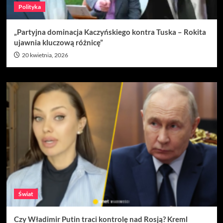
Polityka
„Partyjna dominacja Kaczyńskiego kontra Tuska – Rokita
ujawnia kluczową różnicę”
20 kwietnia, 2026
Świat
Czy Władimir Putin traci kontrolę nad Rosją? Kreml