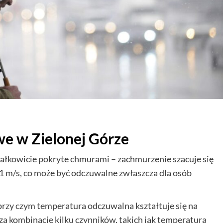
e w Zielonej Górze
 całkowicie pokryte chmurami – zachmurzenie szacuje się
,1 m/s, co może być odczuwalne zwłaszcza dla osób
rzy czym temperatura odczuwalna kształtuje się na
 kombinacje kilku czynników, takich jak temperatura