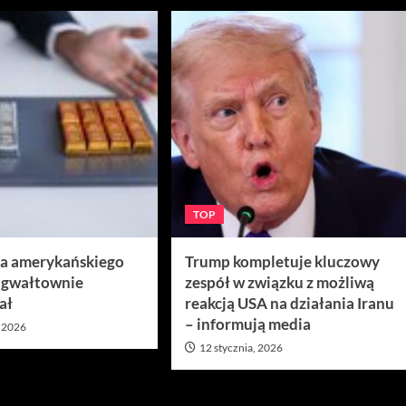
TOP
ra amerykańskiego
Trump kompletuje kluczowy
 gwałtownie
zespół w związku z możliwą
ał
reakcją USA na działania Iranu
– informują media
, 2026
12 stycznia, 2026