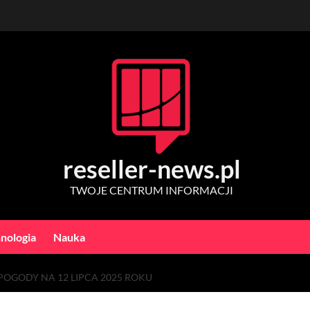
reseller-news.pl
TWOJE CENTRUM INFORMACJI
nologia
Nauka
OGODY NA 12 LIPCA 2025 ROKU