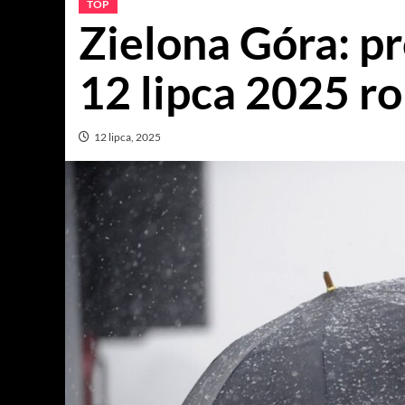
TOP
Zielona Góra: p
12 lipca 2025 r
12 lipca, 2025