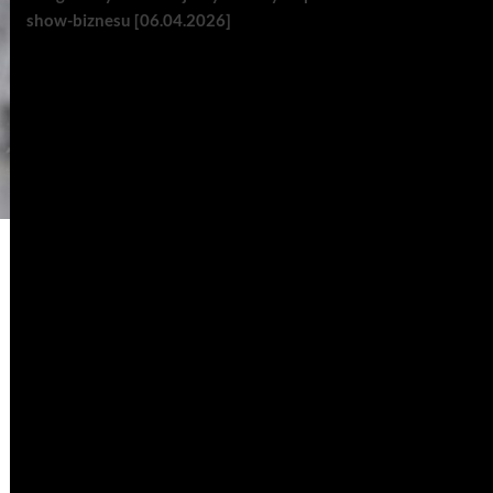
show-biznesu [06.04.2026]