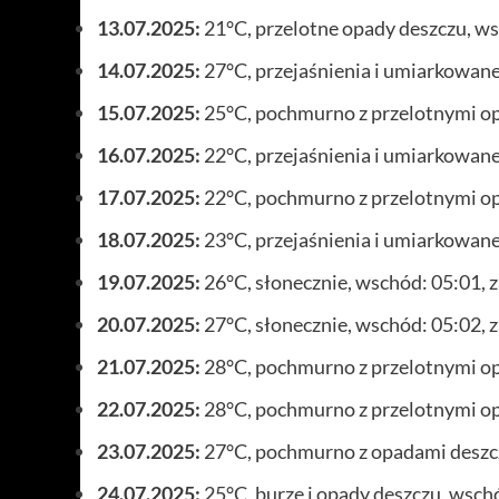
13.07.2025:
21°C, przelotne opady deszczu, ws
14.07.2025:
27°C, przejaśnienia i umiarkowane
15.07.2025:
25°C, pochmurno z przelotnymi op
16.07.2025:
22°C, przejaśnienia i umiarkowane
17.07.2025:
22°C, pochmurno z przelotnymi op
18.07.2025:
23°C, przejaśnienia i umiarkowane
19.07.2025:
26°C, słonecznie, wschód: 05:01, 
20.07.2025:
27°C, słonecznie, wschód: 05:02, 
21.07.2025:
28°C, pochmurno z przelotnymi op
22.07.2025:
28°C, pochmurno z przelotnymi op
23.07.2025:
27°C, pochmurno z opadami deszcz
24.07.2025:
25°C, burze i opady deszczu, wsch