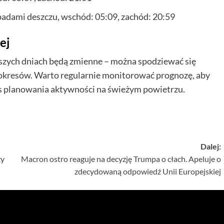
adami deszczu, wschód: 05:09, zachód: 20:59
ej
szych dniach będą zmienne – można spodziewać się
 okresów. Warto regularnie monitorować prognozę, aby
 planowania aktywności na świeżym powietrzu.
Dalej:
zy
Macron ostro reaguje na decyzję Trumpa o cłach. Apeluje o
zdecydowaną odpowiedź Unii Europejskiej