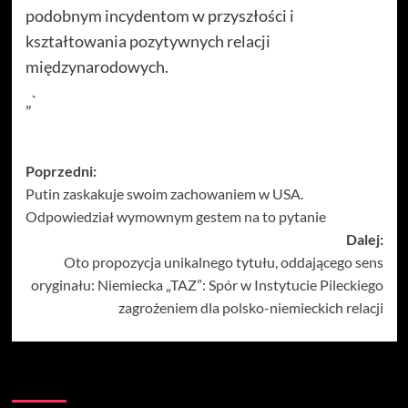
podobnym incydentom w przyszłości i
kształtowania pozytywnych relacji
międzynarodowych.
„`
Zobacz
Poprzedni:
Putin zaskakuje swoim zachowaniem w USA.
wpisy
Odpowiedział wymownym gestem na to pytanie
Dalej:
Oto propozycja unikalnego tytułu, oddającego sens
oryginału: Niemiecka „TAZ”: Spór w Instytucie Pileckiego
zagrożeniem dla polsko-niemieckich relacji
Więcej