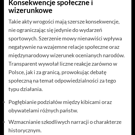
Konsekwencje społeczne i
wizerunkowe
Takie akty wrogości mają szersze konsekwencje,
nie ograniczając się jedynie do wydarzeń
sportowych. Szerzenie mowy nienawiści wpływa
negatywnie na wzajemne relacje społeczne oraz
międzynarodowy wizerunek ocenianych narodów.
Transparent wywołał liczne reakcje zarówno w
Polsce, jak i za granicą, prowokując debatę
społeczną na temat odpowiedzialności za tego
typu działania.
Pogłębianie podziałów między kibicami oraz
obywatelami różnych państw.
Wzmacnianie szkodliwych narracji o charakterze
historycznym.