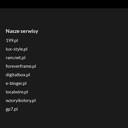
Nasze serwisy
199.pl
lux-style.pl
ram.net.pl
foreverframe.pl
digitalbox.pl
e-bloger.pl
localwire.pl
wzoryikolory.pl
gp7.pl