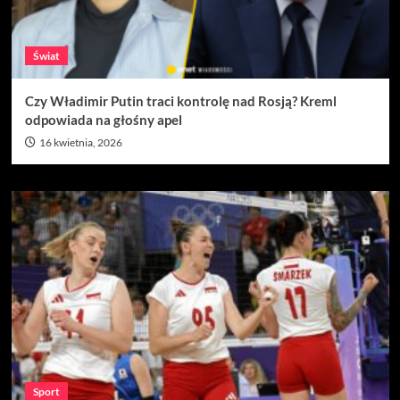
Świat
Czy Władimir Putin traci kontrolę nad Rosją? Kreml
odpowiada na głośny apel
16 kwietnia, 2026
Sport