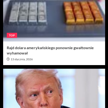
TOP
Rajd dolara amerykańskiego ponownie gwałtownie
wyhamował
13 stycznia, 2026