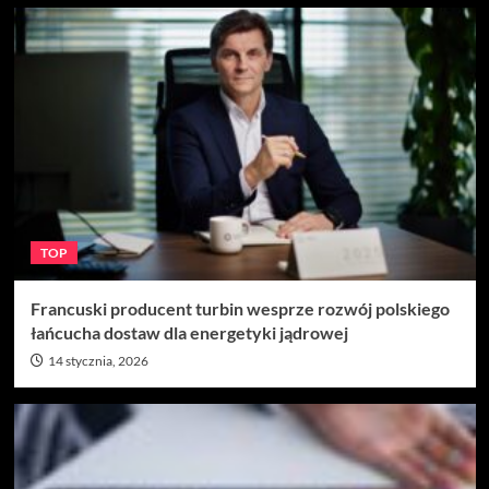
TOP
Francuski producent turbin wesprze rozwój polskiego
łańcucha dostaw dla energetyki jądrowej
14 stycznia, 2026