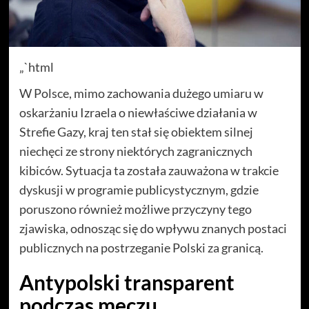
„`html
W Polsce, mimo zachowania dużego umiaru w
oskarżaniu Izraela o niewłaściwe działania w
Strefie Gazy, kraj ten stał się obiektem silnej
niechęci ze strony niektórych zagranicznych
kibiców. Sytuacja ta została zauważona w trakcie
dyskusji w programie publicystycznym, gdzie
poruszono również możliwe przyczyny tego
zjawiska, odnosząc się do wpływu znanych postaci
publicznych na postrzeganie Polski za granicą.
Antypolski transparent
podczas meczu