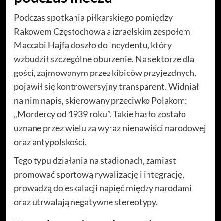
Podczas spotkania piłkarskiego pomiędzy
Rakowem Częstochowa a izraelskim zespołem
Maccabi Hajfa doszło do incydentu, który
wzbudził szczególne oburzenie. Na sektorze dla
gości, zajmowanym przez kibiców przyjezdnych,
pojawił się kontrowersyjny transparent. Widniał
na nim napis, skierowany przeciwko Polakom:
„Mordercy od 1939 roku”. Takie hasło zostało
uznane przez wielu za wyraz nienawiści narodowej
oraz antypolskości.
Tego typu działania na stadionach, zamiast
promować sportową rywalizację i integrację,
prowadzą do eskalacji napięć między narodami
oraz utrwalają negatywne stereotypy.