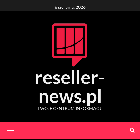
Skip
6 sierpnia, 2026
to
content
reseller-
news.pl
TWOJE CENTRUM INFORMACJI
Primary
Menu