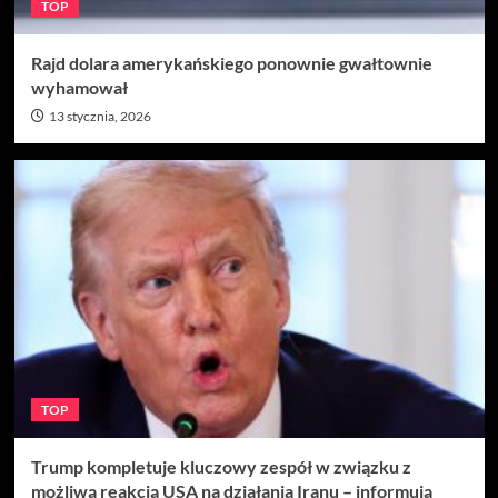
TOP
Rajd dolara amerykańskiego ponownie gwałtownie
wyhamował
13 stycznia, 2026
TOP
Trump kompletuje kluczowy zespół w związku z
możliwą reakcją USA na działania Iranu – informują