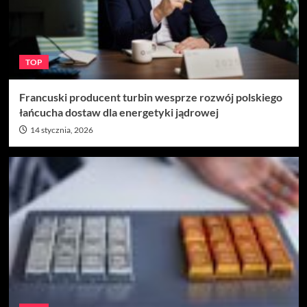
TOP
Francuski producent turbin wesprze rozwój polskiego
łańcucha dostaw dla energetyki jądrowej
14 stycznia, 2026