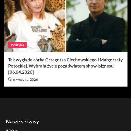
Polityka
Tak wygląda córka Grzegorza Ciechowskiego i Małgorzaty
Potockiej. Wybrała życie poza światem show-biznesu
[06.04.2026]
6 kwietnia, 2026
Nasze serwisy
199.pl