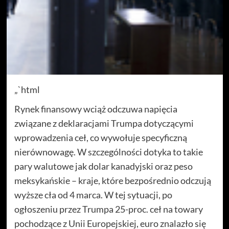
„`html
Rynek finansowy wciąż odczuwa napięcia
związane z deklaracjami Trumpa dotyczącymi
wprowadzenia ceł, co wywołuje specyficzną
nierównowagę. W szczególności dotyka to takie
pary walutowe jak dolar kanadyjski oraz peso
meksykańskie – kraje, które bezpośrednio odczują
wyższe cła od 4 marca. W tej sytuacji, po
ogłoszeniu przez Trumpa 25-proc. ceł na towary
pochodzące z Unii Europejskiej, euro znalazło się