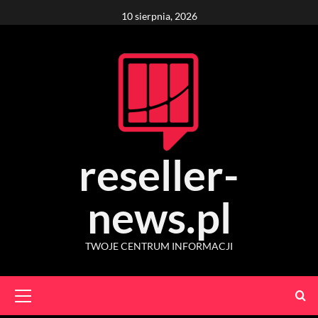
Skip
10 sierpnia, 2026
to
content
reseller-
news.pl
TWOJE CENTRUM INFORMACJI
Primary
Menu