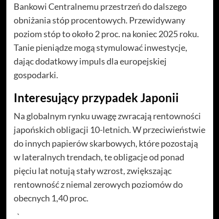
Bankowi Centralnemu przestrzeń do dalszego
obniżania stóp procentowych. Przewidywany
poziom stóp to około 2 proc. na koniec 2025 roku.
Tanie pieniądze mogą stymulować inwestycje,
dając dodatkowy impuls dla europejskiej
gospodarki.
Interesujący przypadek Japonii
Na globalnym rynku uwagę zwracają rentowności
japońskich obligacji 10-letnich. W przeciwieństwie
do innych papierów skarbowych, które pozostają
w lateralnych trendach, te obligacje od ponad
pięciu lat notują stały wzrost, zwiększając
rentowność z niemal zerowych poziomów do
obecnych 1,40 proc.
„`