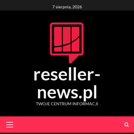
Skip
7 sierpnia, 2026
to
content
reseller-
news.pl
TWOJE CENTRUM INFORMACJI
Primary
Menu