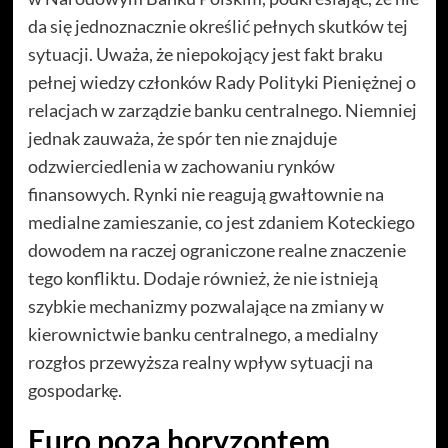
da się jednoznacznie określić pełnych skutków tej
sytuacji. Uważa, że niepokojący jest fakt braku
pełnej wiedzy członków Rady Polityki Pieniężnej o
relacjach w zarządzie banku centralnego. Niemniej
jednak zauważa, że spór ten nie znajduje
odzwierciedlenia w zachowaniu rynków
finansowych. Rynki nie reagują gwałtownie na
medialne zamieszanie, co jest zdaniem Koteckiego
dowodem na raczej ograniczone realne znaczenie
tego konfliktu. Dodaje również, że nie istnieją
szybkie mechanizmy pozwalające na zmiany w
kierownictwie banku centralnego, a medialny
rozgłos przewyższa realny wpływ sytuacji na
gospodarkę.
Euro poza horyzontem