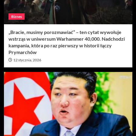
Biznes
„Bracie, musimy porozmawiać” – ten cytat wywołuje
wstrząs w uniwersum Warhammer 40,000. Nadchodzi
kampania, która po raz pierwszy w historii łączy
Prymarchów
12 stycznia, 2026