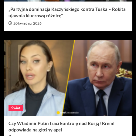
„Partyjna dominacja Kaczyńskiego kontra Tuska – Rokita
ujawnia kluczową różnicę”
20 kwietnia, 2026
Świat
Czy Władimir Putin traci kontrolę nad Rosją? Kreml
odpowiada na głośny apel