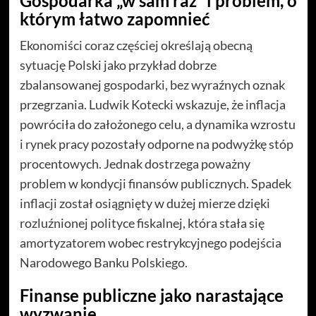
Gospodarka „w sam raz” i problem, o
którym łatwo zapomnieć
Ekonomiści coraz częściej określają obecną
sytuację Polski jako przykład dobrze
zbalansowanej gospodarki, bez wyraźnych oznak
przegrzania. Ludwik Kotecki wskazuje, że inflacja
powróciła do założonego celu, a dynamika wzrostu
i rynek pracy pozostały odporne na podwyżkę stóp
procentowych. Jednak dostrzega poważny
problem w kondycji finansów publicznych. Spadek
inflacji został osiągnięty w dużej mierze dzięki
rozluźnionej polityce fiskalnej, która stała się
amortyzatorem wobec restrykcyjnego podejścia
Narodowego Banku Polskiego.
Finanse publiczne jako narastające
wyzwanie