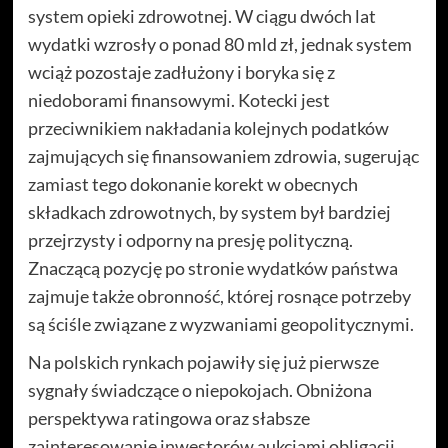
system opieki zdrowotnej. W ciągu dwóch lat
wydatki wzrosły o ponad 80 mld zł, jednak system
wciąż pozostaje zadłużony i boryka się z
niedoborami finansowymi. Kotecki jest
przeciwnikiem nakładania kolejnych podatków
zajmujących się finansowaniem zdrowia, sugerując
zamiast tego dokonanie korekt w obecnych
składkach zdrowotnych, by system był bardziej
przejrzysty i odporny na presję polityczną.
Znaczącą pozycję po stronie wydatków państwa
zajmuje także obronność, której rosnące potrzeby
są ściśle związane z wyzwaniami geopolitycznymi.
Na polskich rynkach pojawiły się już pierwsze
sygnały świadczące o niepokojach. Obniżona
perspektywa ratingowa oraz słabsze
zainteresowanie inwestorów aukcjami obligacji