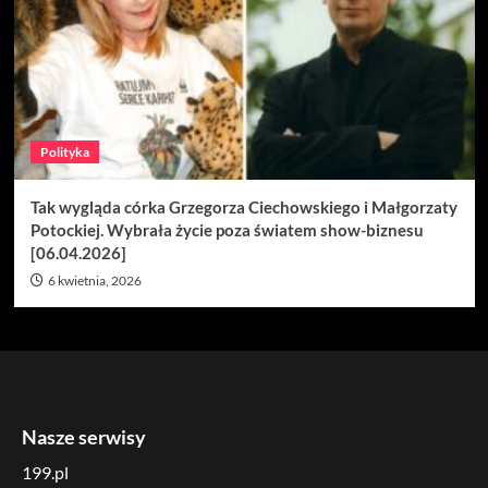
Polityka
Tak wygląda córka Grzegorza Ciechowskiego i Małgorzaty
Potockiej. Wybrała życie poza światem show-biznesu
[06.04.2026]
6 kwietnia, 2026
Nasze serwisy
199.pl