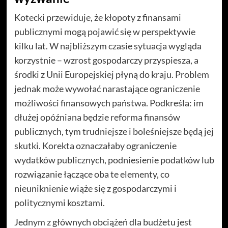
Kotecki przewiduje, że kłopoty z finansami
publicznymi mogą pojawić się w perspektywie
kilku lat. W najbliższym czasie sytuacja wygląda
korzystnie – wzrost gospodarczy przyspiesza, a
środki z Unii Europejskiej płyną do kraju. Problem
jednak może wywołać narastające ograniczenie
możliwości finansowych państwa. Podkreśla: im
dłużej opóźniana będzie reforma finansów
publicznych, tym trudniejsze i boleśniejsze będą jej
skutki. Korekta oznaczałaby ograniczenie
wydatków publicznych, podniesienie podatków lub
rozwiązanie łączące oba te elementy, co
nieuniknienie wiąże się z gospodarczymi i
politycznymi kosztami.
Jednym z głównych obciążeń dla budżetu jest