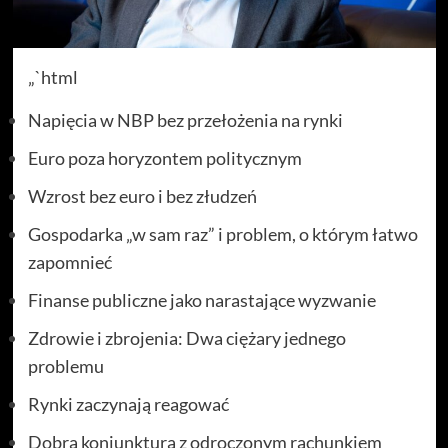
„`html
Napięcia w NBP bez przełożenia na rynki
Euro poza horyzontem politycznym
Wzrost bez euro i bez złudzeń
Gospodarka „w sam raz” i problem, o którym łatwo
zapomnieć
Finanse publiczne jako narastające wyzwanie
Zdrowie i zbrojenia: Dwa ciężary jednego
problemu
Rynki zaczynają reagować
Dobra koniunktura z odroczonym rachunkiem