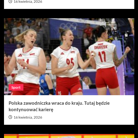
16 kwietnia, 2026
Sport
Polska zawodniczka wraca do kraju. Tutaj będzie
kontynuować karierę
16 kwietnia, 2026