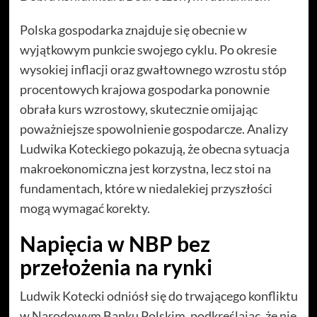
Polska gospodarka znajduje się obecnie w
wyjątkowym punkcie swojego cyklu. Po okresie
wysokiej inflacji oraz gwałtownego wzrostu stóp
procentowych krajowa gospodarka ponownie
obrała kurs wzrostowy, skutecznie omijając
poważniejsze spowolnienie gospodarcze. Analizy
Ludwika Koteckiego pokazują, że obecna sytuacja
makroekonomiczna jest korzystna, lecz stoi na
fundamentach, które w niedalekiej przyszłości
mogą wymagać korekty.
Napięcia w NBP bez
przełożenia na rynki
Ludwik Kotecki odniósł się do trwającego konfliktu
w Narodowym Banku Polskim, podkreślając, że nie