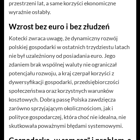
przestrzeni lat, a same korzyści ekonomiczne
wyraźnie osłabły.
Wzrost bez euro i bez złudzeń
Kotecki zwraca uwagę, że dynamiczny rozwój
polskiej gospodarki w ostatnich trzydziestu latach
nie był uzależniony od posiadania euro. Jego
zdaniem brak wspólnej waluty nie ograniczał
potencjału rozwoju, a kraj czerpał korzyści z
dywersyfikacji gospodarki, przedsiębiorczości
społeczeństwa oraz korzystnych warunków
kosztowych. Dobrą passę Polska zawdzięcza
zarówno sprzyjającym okolicznościom, jak i
polityce gospodarczej, która choć nie idealna, nie
skutkowała poważnymi błędami systemowymi.