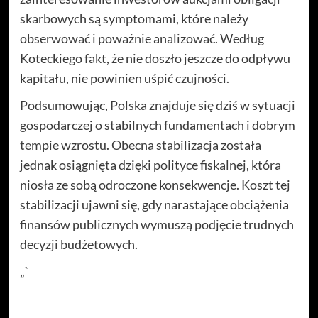
skarbowych są symptomami, które należy
obserwować i poważnie analizować. Według
Koteckiego fakt, że nie doszło jeszcze do odpływu
kapitału, nie powinien uśpić czujności.
Podsumowując, Polska znajduje się dziś w sytuacji
gospodarczej o stabilnych fundamentach i dobrym
tempie wzrostu. Obecna stabilizacja została
jednak osiągnięta dzięki polityce fiskalnej, która
niosła ze sobą odroczone konsekwencje. Koszt tej
stabilizacji ujawni się, gdy narastające obciążenia
finansów publicznych wymuszą podjęcie trudnych
decyzji budżetowych.
„`