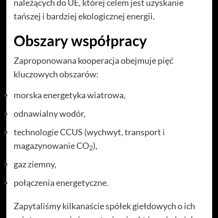
należących do UE, której celem jest uzyskanie
tańszej i bardziej ekologicznej energii.
Obszary współpracy
Zaproponowana kooperacja obejmuje pięć
kluczowych obszarów:
morska energetyka wiatrowa,
odnawialny wodór,
technologie CCUS (wychwyt, transport i
magazynowanie CO
),
2
gaz ziemny,
połączenia energetyczne.
Zapytaliśmy kilkanaście spółek giełdowych o ich