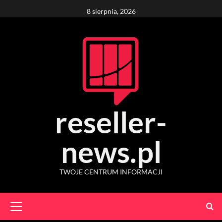
Skip
8 sierpnia, 2026
to
content
reseller-
news.pl
TWOJE CENTRUM INFORMACJI
Primary
Menu