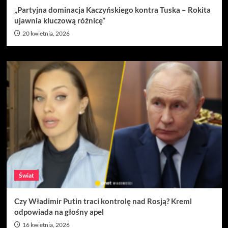
„Partyjna dominacja Kaczyńskiego kontra Tuska – Rokita
ujawnia kluczową różnicę”
20 kwietnia, 2026
Świat
Czy Władimir Putin traci kontrolę nad Rosją? Kreml
odpowiada na głośny apel
16 kwietnia, 2026