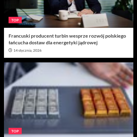
TOP
Francuski producent turbin wesprze rozwój polskiego
łańcucha dostaw dla energetyki jądrowej
14 stycznia, 2026
TOP