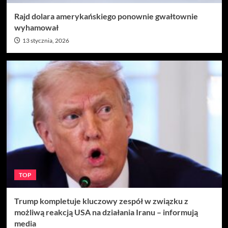
Rajd dolara amerykańskiego ponownie gwałtownie
wyhamował
13 stycznia, 2026
TOP
Trump kompletuje kluczowy zespół w związku z
możliwą reakcją USA na działania Iranu – informują
media