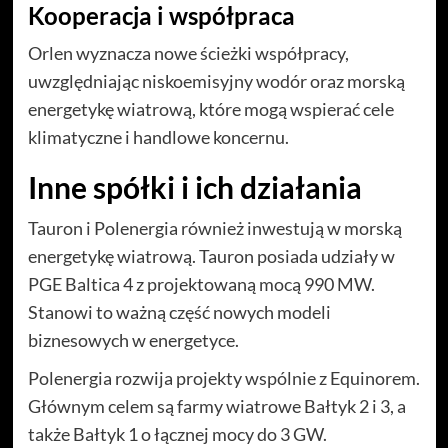
Kooperacja i współpraca
Orlen wyznacza nowe ścieżki współpracy,
uwzględniając niskoemisyjny wodór oraz morską
energetykę wiatrową, które mogą wspierać cele
klimatyczne i handlowe koncernu.
Inne spółki i ich działania
Tauron i Polenergia również inwestują w morską
energetykę wiatrową. Tauron posiada udziały w
PGE Baltica 4 z projektowaną mocą 990 MW.
Stanowi to ważną część nowych modeli
biznesowych w energetyce.
Polenergia rozwija projekty wspólnie z Equinorem.
Głównym celem są farmy wiatrowe Bałtyk 2 i 3, a
także Bałtyk 1 o łącznej mocy do 3 GW.