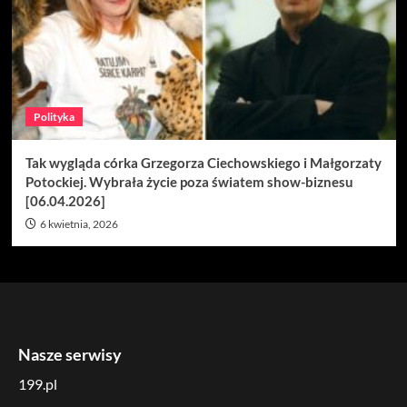
Polityka
Tak wygląda córka Grzegorza Ciechowskiego i Małgorzaty
Potockiej. Wybrała życie poza światem show-biznesu
[06.04.2026]
6 kwietnia, 2026
Nasze serwisy
199.pl