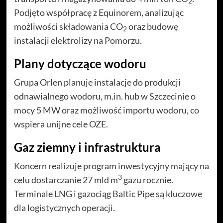
2
Podjęto współpracę z Equinorem, analizując
możliwości składowania CO
oraz budowę
2
instalacji elektrolizy na Pomorzu.
Plany dotyczące wodoru
Grupa Orlen planuje instalacje do produkcji
odnawialnego wodoru, m.in. hub w Szczecinie o
mocy 5 MW oraz możliwość importu wodoru, co
wspiera unijne cele OZE.
Gaz ziemny i infrastruktura
Koncern realizuje program inwestycyjny mający na
3
celu dostarczanie 27 mld m
gazu rocznie.
Terminale LNG i gazociąg Baltic Pipe są kluczowe
dla logistycznych operacji.