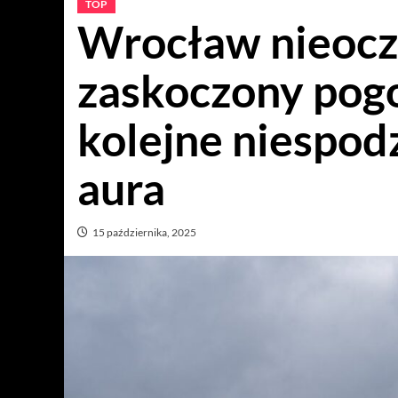
TOP
Wrocław nieocz
zaskoczony pogo
kolejne niespod
aura
15 października, 2025