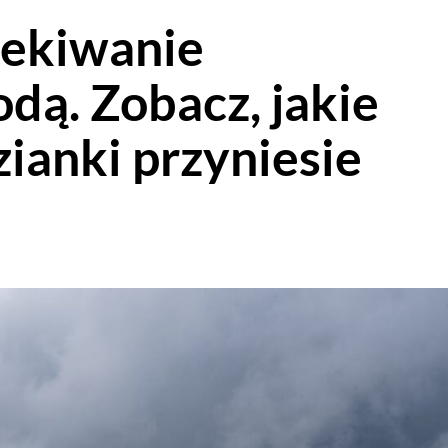
ekiwanie
dą. Zobacz, jakie
zianki przyniesie