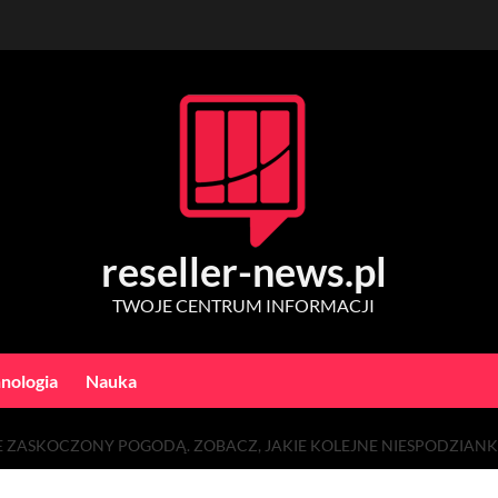
reseller-news.pl
TWOJE CENTRUM INFORMACJI
nologia
Nauka
ZASKOCZONY POGODĄ. ZOBACZ, JAKIE KOLEJNE NIESPODZIANKI