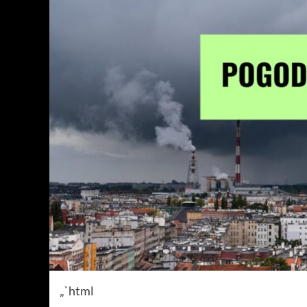
„`html