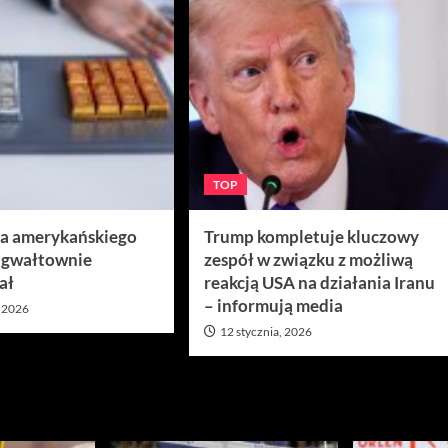
TOP
ra amerykańskiego
Trump kompletuje kluczowy
 gwałtownie
zespół w związku z możliwą
ał
reakcją USA na działania Iranu
– informują media
, 2026
12 stycznia, 2026