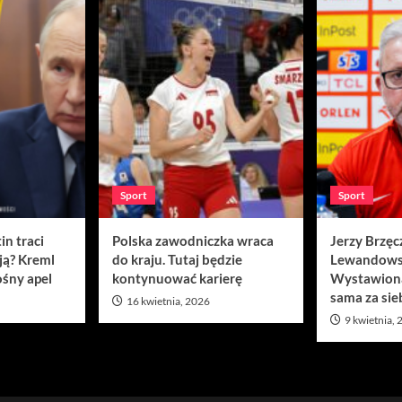
Sport
Sport
in traci
Polska zawodniczka wraca
Jerzy Brzęc
ją? Kreml
do kraju. Tutaj będzie
Lewandows
śny apel
kontynuować karierę
Wystawion
sama za sie
16 kwietnia, 2026
9 kwietnia,