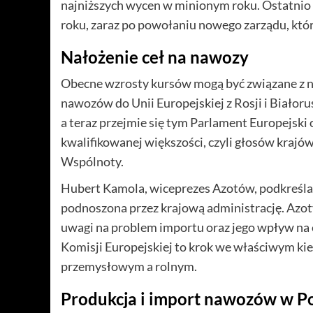
najniższych wycen w minionym roku. Ostatnio
roku, zaraz po powołaniu nowego zarządu, któr
Nałożenie ceł na nawozy
Obecne wzrosty kursów mogą być związane z 
nawozów do Unii Europejskiej z Rosji i Białoru
a teraz przejmie się tym Parlament Europejsk
kwalifikowanej większości, czyli głosów kraj
Wspólnoty.
Hubert Kamola, wiceprezes Azotów, podkreśla,
podnoszona przez krajową administrację. Azot
uwagi na problem importu oraz jego wpływ na
Komisji Europejskiej to krok we właściwym k
przemysłowym a rolnym.
Produkcja i import nawozów w P