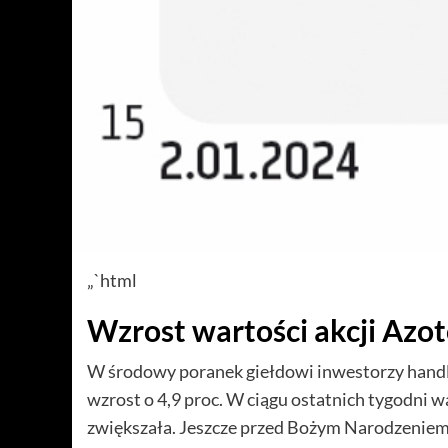
„`html
Wzrost wartości akcji Azo
W środowy poranek giełdowi inwestorzy handlo
wzrost o 4,9 proc. W ciągu ostatnich tygodni 
zwiększała. Jeszcze przed Bożym Narodzeniem ku