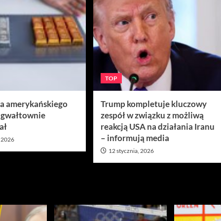
TOP
ra amerykańskiego
Trump kompletuje kluczowy
 gwałtownie
zespół w związku z możliwą
ał
reakcją USA na działania Iranu
– informują media
, 2026
12 stycznia, 2026