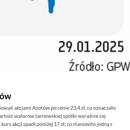
tów
wali akcjami Azotów po cenie 23,4 zł, co oznaczało
wartość walorów tarnowskiej spółki wyraźnie się
rs akcji spadł poniżej 17 zł, co stanowiło jedną z