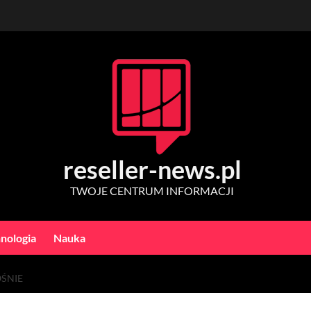
reseller-news.pl
TWOJE CENTRUM INFORMACJI
nologia
Nauka
ŚNIE