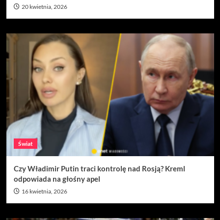
20 kwietnia, 2026
Świat
Czy Władimir Putin traci kontrolę nad Rosją? Kreml
odpowiada na głośny apel
16 kwietnia, 2026