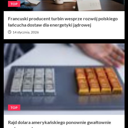
TOP
Francuski producent turbin wesprze rozwój polskiego
łańcucha dostaw dla energetyki jądrowej
14 stycznia, 2026
TOP
Rajd dolara amerykańskiego ponownie gwałtownie