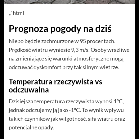
„`html
Prognoza pogody na dziś
Niebo będzie zachmurzone w 95 procentach.
Prędkość wiatru wyniesie 9,3 m/s. Osoby wrażliwe
na zmieniające się warunki atmosferyczne mogą
odczuwać dyskomfort przy tak silnym wietrze.
Temperatura rzeczywista vs
odczuwalna
Dzisiejsza temperatura rzeczywista wynosi 1°C,
jednak odczujemy ją jako -1°C. To wynik wpływu
takich czynników jak wilgotność, siła wiatru oraz
potencjalne opady.