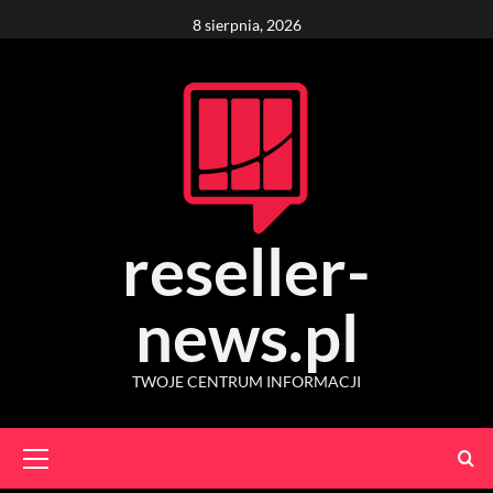
Skip
8 sierpnia, 2026
to
content
reseller-
news.pl
TWOJE CENTRUM INFORMACJI
Primary
Menu