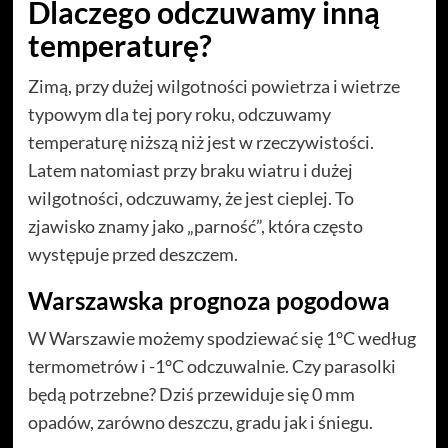
Dlaczego odczuwamy inną
temperaturę?
Zimą, przy dużej wilgotności powietrza i wietrze
typowym dla tej pory roku, odczuwamy
temperaturę niższą niż jest w rzeczywistości.
Latem natomiast przy braku wiatru i dużej
wilgotności, odczuwamy, że jest cieplej. To
zjawisko znamy jako „parność”, która często
występuje przed deszczem.
Warszawska prognoza pogodowa
W Warszawie możemy spodziewać się 1°C według
termometrów i -1°C odczuwalnie. Czy parasolki
będą potrzebne? Dziś przewiduje się 0 mm
opadów, zarówno deszczu, gradu jak i śniegu.