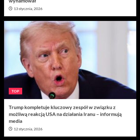
wyhamował
13 stycznia, 2026
TOP
Trump kompletuje kluczowy zespół w związku z
możliwą reakcją USA na działania Iranu – informują
media
12 stycznia, 2026