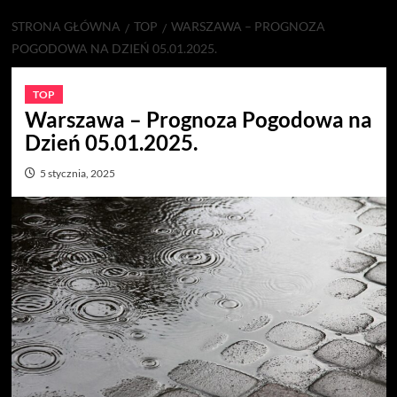
STRONA GŁÓWNA
TOP
WARSZAWA – PROGNOZA
POGODOWA NA DZIEŃ 05.01.2025.
TOP
Warszawa – Prognoza Pogodowa na
Dzień 05.01.2025.
5 stycznia, 2025