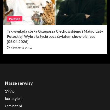
Polityka
Tak wygląda córka Grzegorza Ciechowskiego i Małgorzaty
Potockiej. Wybrała życie poza światem show-biznesu
[06.04.2026]
6 kwietnia, 2026
Nasze serwisy
199.pl
lux-style.pl
ram.net.pl