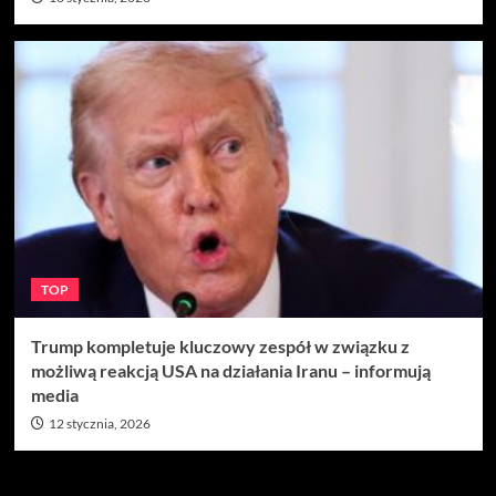
TOP
Trump kompletuje kluczowy zespół w związku z
możliwą reakcją USA na działania Iranu – informują
media
12 stycznia, 2026
Szukaj