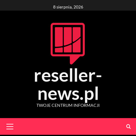
Skip
8 sierpnia, 2026
to
content
reseller-
news.pl
TWOJE CENTRUM INFORMACJI
Primary
Menu