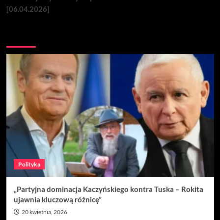
[06.04.2026]
Nie przegap
Polityka
„Partyjna dominacja Kaczyńskiego kontra Tuska – Rokita
ujawnia kluczową różnicę”
20 kwietnia, 2026