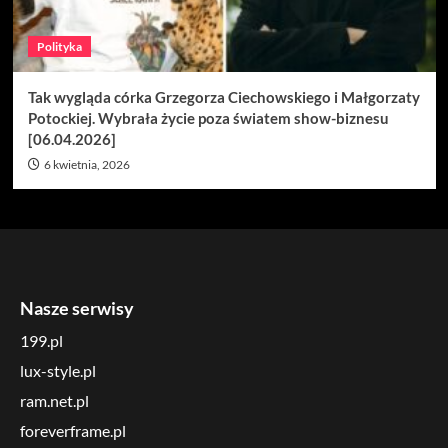
Polityka
Tak wygląda córka Grzegorza Ciechowskiego i Małgorzaty
Potockiej. Wybrała życie poza światem show-biznesu
[06.04.2026]
6 kwietnia, 2026
Nasze serwisy
199.pl
lux-style.pl
ram.net.pl
foreverframe.pl