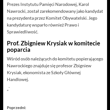
Prezes Instytutu Pamięci Narodowej, Karol
Nawrocki, został zarekomendowany jako kandydat
na prezydenta przez Komitet Obywatelski. Jego
kandydaturę wsparło również Prawo i
Sprawiedliwość.
Prof. Zbigniew Krysiak w komitecie
poparcia
Wśród osób należących do komitetu popierającego
Nawrockiego znajduje się profesor Zbigniew
Krysiak, ekonomista ze Szkoły Głównej
Handlowej.
„`
Zobacz
Poprzedni: