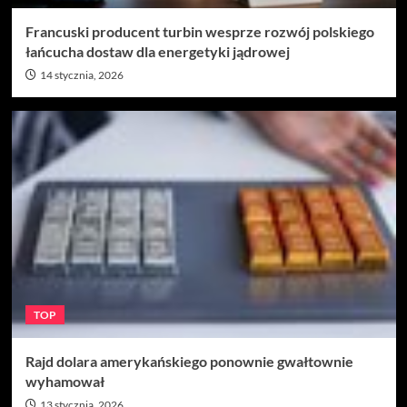
Francuski producent turbin wesprze rozwój polskiego
łańcucha dostaw dla energetyki jądrowej
14 stycznia, 2026
TOP
Rajd dolara amerykańskiego ponownie gwałtownie
wyhamował
13 stycznia, 2026