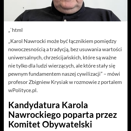
„`html
„Karol Nawrocki może być łącznikiem pomiędzy
nowoczesnością a tradycją, bez usuwania wartości
uniwersalnych, chrześcijańskich, które są ważne
nie tylko dla ludzi wierzących, ale które stały się
pewnym fundamentem naszej cywilizacji” – mówi
profesor Zbigniew Krysiak w rozmowie z portalem
wPolityce.pl.
Kandydatura Karola
Nawrockiego poparta przez
Komitet Obywatelski