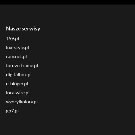
Nasze serwisy
199.pl
lux-style.pl
ram.net.pl
foreverframe.pl
digitalbox.pl
e-bloger.pl
localwire.pl
wzoryikolory.pl
gp7.pl