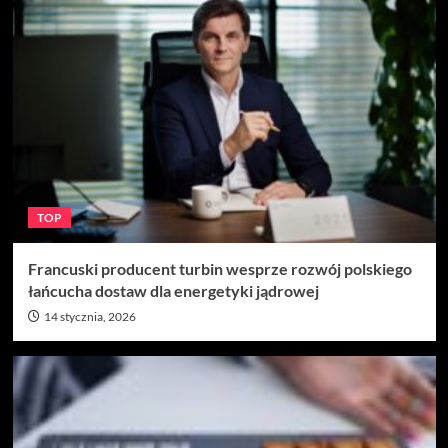
TOP
Francuski producent turbin wesprze rozwój polskiego
łańcucha dostaw dla energetyki jądrowej
14 stycznia, 2026