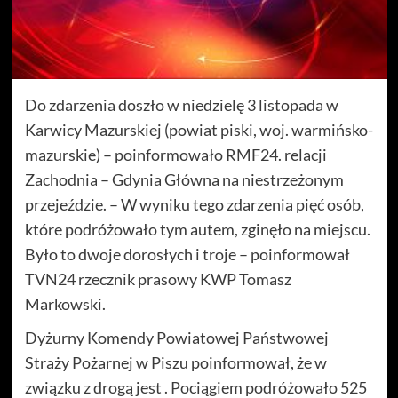
Do zdarzenia doszło w niedzielę 3 listopada w
Karwicy Mazurskiej (powiat piski, woj. warmińsko-
mazurskie) – poinformowało RMF24. relacji
Zachodnia – Gdynia Główna na niestrzeżonym
przejeździe. – W wyniku tego zdarzenia pięć osób,
które podróżowało tym autem, zginęło na miejscu.
Było to dwoje dorosłych i troje – poinformował
TVN24 rzecznik prasowy KWP Tomasz
Markowski.
Dyżurny Komendy Powiatowej Państwowej
Straży Pożarnej w Piszu poinformował, że w
związku z drogą jest . Pociągiem podróżowało 525