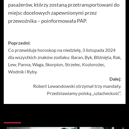
pasażerów, którzy zostaną przetransportowani do
miejsc docelowych zapewnionymi przez
przewoźnika – poinformowała PAP.
Zobacz
Poprzedni:
Co przewiduje horoskop na niedzielę, 3 listopada 2024
wpisy
dla wszystkich znaków zodiaku: Baran, Byk, Bliźnięta, Rak,
Lew, Panna, Waga, Skorpion, Strzelec, Koziorożec,
Wodnik i Ryby.
Dalej:
Robert Lewandowski otrzymał trzy mandaty.
Przedstawiamy polską „szlacheckość”.
Więcej