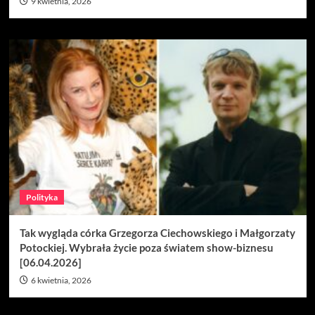
9 kwietnia, 2026
Polityka
Tak wygląda córka Grzegorza Ciechowskiego i Małgorzaty
Potockiej. Wybrała życie poza światem show-biznesu
[06.04.2026]
6 kwietnia, 2026