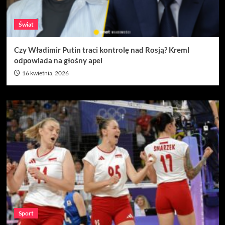
Świat
Czy Władimir Putin traci kontrolę nad Rosją? Kreml
odpowiada na głośny apel
16 kwietnia, 2026
Sport