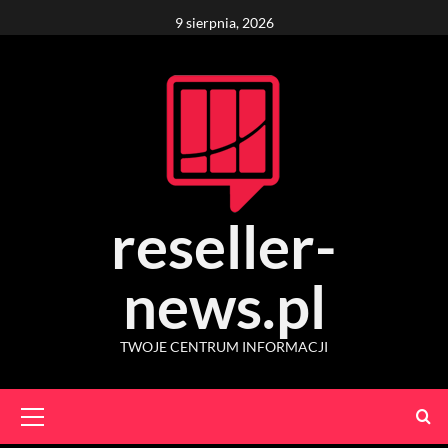
Skip
9 sierpnia, 2026
to
content
reseller-
news.pl
TWOJE CENTRUM INFORMACJI
Primary
Menu