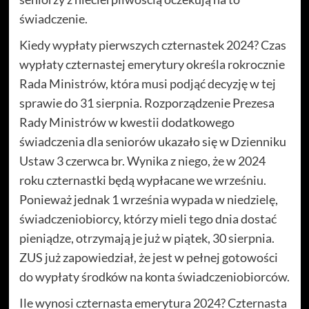
świadczenie.
Kiedy wypłaty pierwszych czternastek 2024? Czas
wypłaty czternastej emerytury określa rokrocznie
Rada Ministrów, która musi podjąć decyzję w tej
sprawie do 31 sierpnia. Rozporządzenie Prezesa
Rady Ministrów w kwestii dodatkowego
świadczenia dla seniorów ukazało się w Dzienniku
Ustaw 3 czerwca br. Wynika z niego, że w 2024
roku czternastki będą wypłacane we wrześniu.
Ponieważ jednak 1 września wypada w niedzielę,
świadczeniobiorcy, którzy mieli tego dnia dostać
pieniądze, otrzymają je już w piątek, 30 sierpnia.
ZUS już zapowiedział, że jest w pełnej gotowości
do wypłaty środków na konta świadczeniobiorców.
Ile wynosi czternasta emerytura 2024? Czternasta