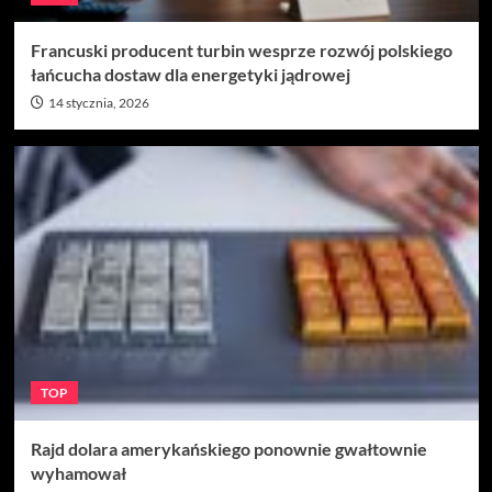
Francuski producent turbin wesprze rozwój polskiego
łańcucha dostaw dla energetyki jądrowej
14 stycznia, 2026
TOP
Rajd dolara amerykańskiego ponownie gwałtownie
wyhamował