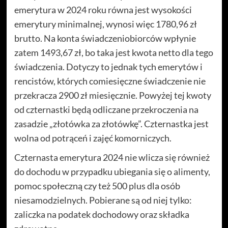
emerytura w 2024 roku równa jest wysokości
emerytury minimalnej, wynosi więc 1780,96 zł
brutto. Na konta świadczeniobiorców wpłynie
zatem 1493,67 zł, bo taka jest kwota netto dla tego
świadczenia. Dotyczy to jednak tych emerytów i
rencistów, których comiesięczne świadczenie nie
przekracza 2900 zł miesięcznie. Powyżej tej kwoty
od czternastki będą odliczane przekroczenia na
zasadzie „złotówka za złotówkę”. Czternastka jest
wolna od potrąceń i zajęć komorniczych.
Czternasta emerytura 2024 nie wlicza się również
do dochodu w przypadku ubiegania się o alimenty,
pomoc społeczną czy też 500 plus dla osób
niesamodzielnych. Pobierane są od niej tylko:
zaliczka na podatek dochodowy oraz składka