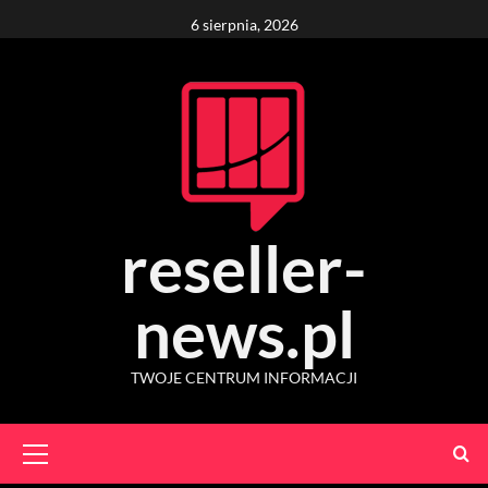
Skip
6 sierpnia, 2026
to
content
reseller-
news.pl
TWOJE CENTRUM INFORMACJI
Primary
Menu