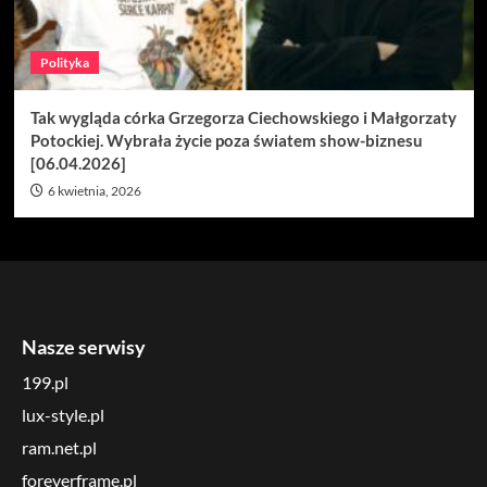
Polityka
Tak wygląda córka Grzegorza Ciechowskiego i Małgorzaty
Potockiej. Wybrała życie poza światem show-biznesu
[06.04.2026]
6 kwietnia, 2026
Nasze serwisy
199.pl
lux-style.pl
ram.net.pl
foreverframe.pl