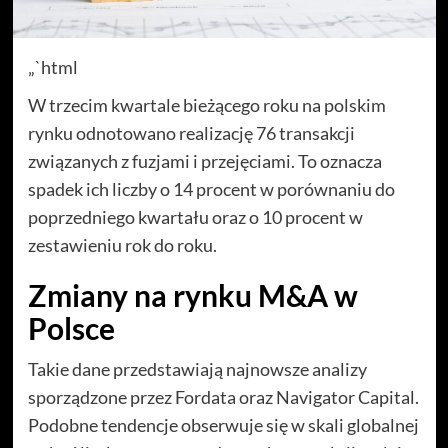
„`html
W trzecim kwartale bieżącego roku na polskim
rynku odnotowano realizację 76 transakcji
związanych z fuzjami i przejęciami. To oznacza
spadek ich liczby o 14 procent w porównaniu do
poprzedniego kwartału oraz o 10 procent w
zestawieniu rok do roku.
Zmiany na rynku M&A w
Polsce
Takie dane przedstawiają najnowsze analizy
sporządzone przez Fordata oraz Navigator Capital.
Podobne tendencje obserwuje się w skali globalnej