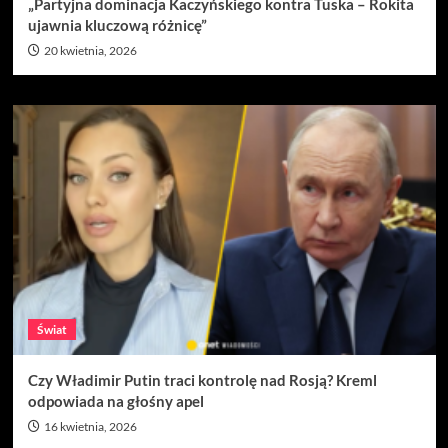
„Partyjna dominacja Kaczyńskiego kontra Tuska – Rokita
ujawnia kluczową różnicę”
20 kwietnia, 2026
Świat
Czy Władimir Putin traci kontrolę nad Rosją? Kreml
odpowiada na głośny apel
16 kwietnia, 2026