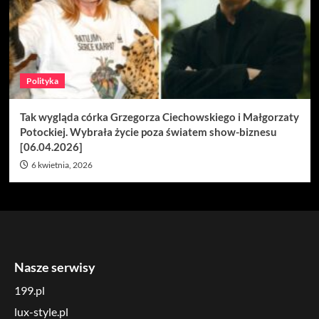
Polityka
Tak wygląda córka Grzegorza Ciechowskiego i Małgorzaty
Potockiej. Wybrała życie poza światem show-biznesu
[06.04.2026]
6 kwietnia, 2026
Nasze serwisy
199.pl
lux-style.pl