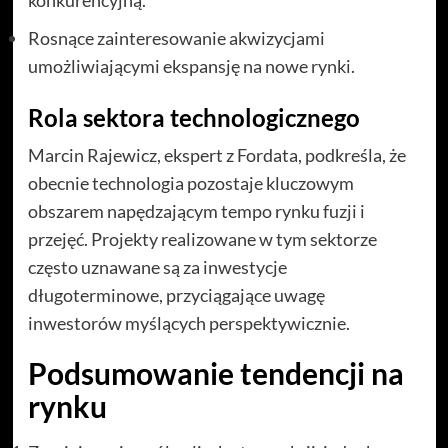
konkurencyjną.
Rosnące zainteresowanie akwizycjami
umożliwiającymi ekspansję na nowe rynki.
Rola sektora technologicznego
Marcin Rajewicz, ekspert z Fordata, podkreśla, że
obecnie technologia pozostaje kluczowym
obszarem napędzającym tempo rynku fuzji i
przejęć. Projekty realizowane w tym sektorze
często uznawane są za inwestycje
długoterminowe, przyciągające uwagę
inwestorów myślących perspektywicznie.
Podsumowanie tendencji na
rynku