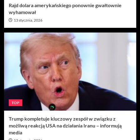
Rajd dolara amerykańskiego ponownie gwałtownie
wyhamował
13 stycznia, 2026
TOP
Trump kompletuje kluczowy zespół w związku z
możliwą reakcją USA na działania Iranu – informują
media