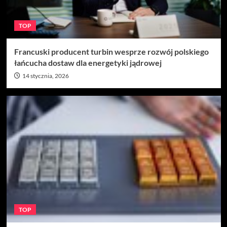
TOP
Francuski producent turbin wesprze rozwój polskiego
łańcucha dostaw dla energetyki jądrowej
14 stycznia, 2026
TOP