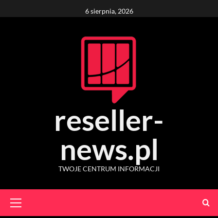
Skip
6 sierpnia, 2026
to
content
reseller-
news.pl
TWOJE CENTRUM INFORMACJI
Primary
Menu