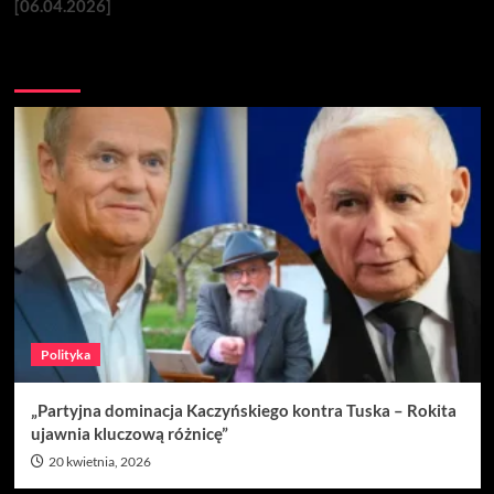
[06.04.2026]
Nie przegap
Polityka
„Partyjna dominacja Kaczyńskiego kontra Tuska – Rokita
ujawnia kluczową różnicę”
20 kwietnia, 2026