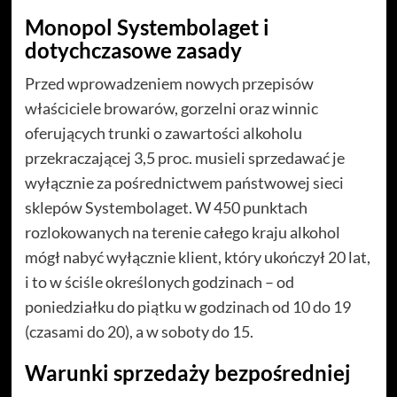
Monopol Systembolaget i
dotychczasowe zasady
Przed wprowadzeniem nowych przepisów
właściciele browarów, gorzelni oraz winnic
oferujących trunki o zawartości alkoholu
przekraczającej 3,5 proc. musieli sprzedawać je
wyłącznie za pośrednictwem państwowej sieci
sklepów Systembolaget. W 450 punktach
rozlokowanych na terenie całego kraju alkohol
mógł nabyć wyłącznie klient, który ukończył 20 lat,
i to w ściśle określonych godzinach – od
poniedziałku do piątku w godzinach od 10 do 19
(czasami do 20), a w soboty do 15.
Warunki sprzedaży bezpośredniej