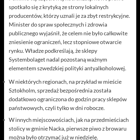
spotkało się z krytyką ze strony lokalnych
producentów, którzy uznali je za zbyt restrykcyjne.
Minister do spraw społecznych i zdrowia
publicznego wyjaśnił, że celem nie było całkowite
zniesienie ograniczeń, lecz stopniowe otwarcie
rynku. Władze podkreślają, że sklepy
Systembolaget nadal pozostaną ważnym
elementem szwedzkiej polityki antyalkoholowej.
W niektórych regionach, na przykład w mieście
Sztokholm, sprzedaż bezpośrednia została
dodatkowo ograniczona do godzin pracy sklepów
państwowych, czyli tylko w dni robocze.
W innych miejscowościach, jak na przedmieściach
stolicy w gminie Nacka, pierwsze piwo z browaru
można było otrzymać już w niedzielę.