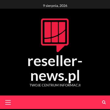
Skip
9 sierpnia, 2026
to
content
reseller-
news.pl
TWOJE CENTRUM INFORMACJI
Primary
Menu