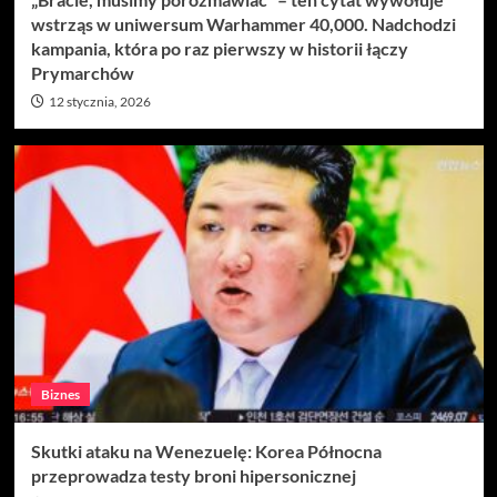
wstrząs w uniwersum Warhammer 40,000. Nadchodzi
kampania, która po raz pierwszy w historii łączy
Prymarchów
12 stycznia, 2026
Biznes
Skutki ataku na Wenezuelę: Korea Północna
przeprowadza testy broni hipersonicznej