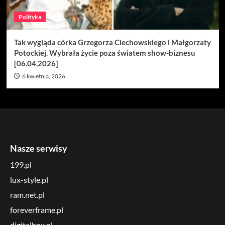
Polityka
Tak wygląda córka Grzegorza Ciechowskiego i Małgorzaty
Potockiej. Wybrała życie poza światem show-biznesu
[06.04.2026]
6 kwietnia, 2026
Nasze serwisy
199.pl
lux-style.pl
ram.net.pl
foreverframe.pl
digitalbox.pl