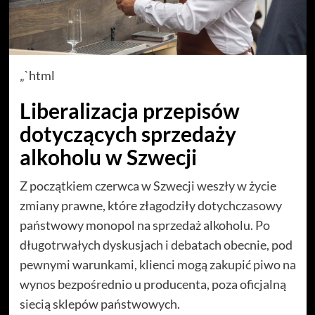
„`html
Liberalizacja przepisów
dotyczących sprzedaży
alkoholu w Szwecji
Z początkiem czerwca w Szwecji weszły w życie
zmiany prawne, które złagodziły dotychczasowy
państwowy monopol na sprzedaż alkoholu. Po
długotrwałych dyskusjach i debatach obecnie, pod
pewnymi warunkami, klienci mogą zakupić piwo na
wynos bezpośrednio u producenta, poza oficjalną
siecią sklepów państwowych.