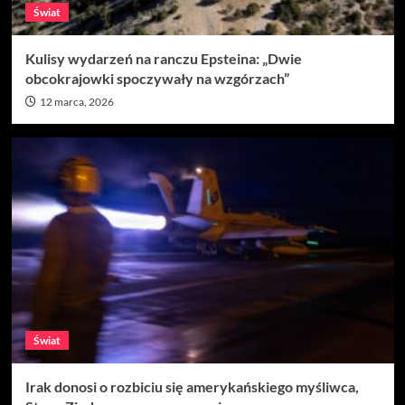
Świat
Kulisy wydarzeń na ranczu Epsteina: „Dwie
obcokrajowki spoczywały na wzgórzach”
12 marca, 2026
Świat
Irak donosi o rozbiciu się amerykańskiego myśliwca,