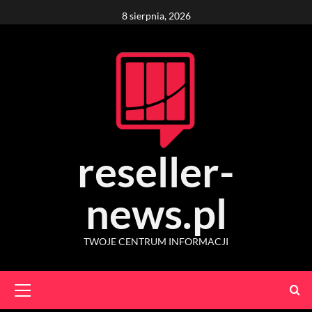
Skip
8 sierpnia, 2026
to
content
reseller-
news.pl
TWOJE CENTRUM INFORMACJI
Primary
Menu