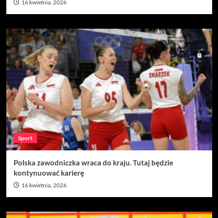
16 kwietnia, 2026
Sport
Polska zawodniczka wraca do kraju. Tutaj będzie
kontynuować karierę
16 kwietnia, 2026