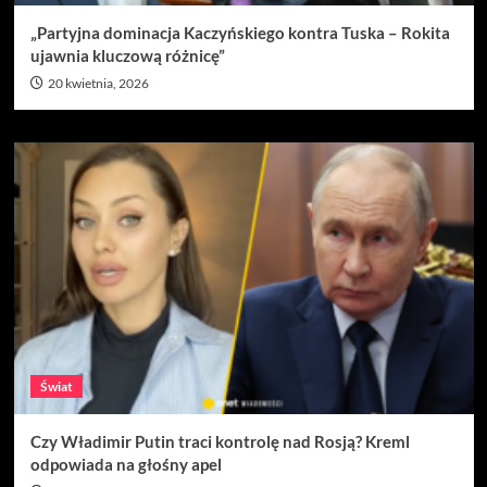
„Partyjna dominacja Kaczyńskiego kontra Tuska – Rokita
ujawnia kluczową różnicę”
20 kwietnia, 2026
Świat
Czy Władimir Putin traci kontrolę nad Rosją? Kreml
odpowiada na głośny apel