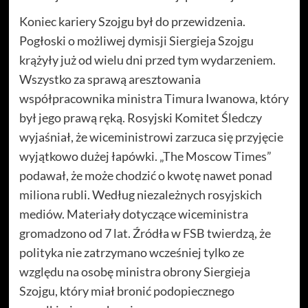
Koniec kariery Szojgu był do przewidzenia.
Pogłoski o możliwej dymisji Siergieja Szojgu
krążyły już od wielu dni przed tym wydarzeniem.
Wszystko za sprawą aresztowania
współpracownika ministra Timura Iwanowa, który
był jego prawą ręką. Rosyjski Komitet Śledczy
wyjaśniał, że wiceministrowi zarzuca się przyjęcie
wyjątkowo dużej łapówki. „The Moscow Times”
podawał, że może chodzić o kwotę nawet ponad
miliona rubli. Według niezależnych rosyjskich
mediów. Materiały dotyczące wiceministra
gromadzono od 7 lat. Źródła w FSB twierdzą, że
polityka nie zatrzymano wcześniej tylko ze
względu na osobę ministra obrony Siergieja
Szojgu, który miał bronić podopiecznego