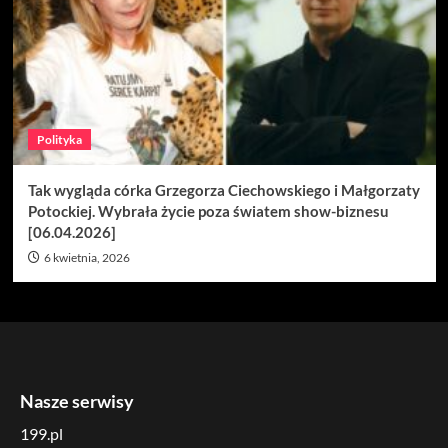
Polityka
Tak wygląda córka Grzegorza Ciechowskiego i Małgorzaty
Potockiej. Wybrała życie poza światem show-biznesu
[06.04.2026]
6 kwietnia, 2026
Nasze serwisy
199.pl