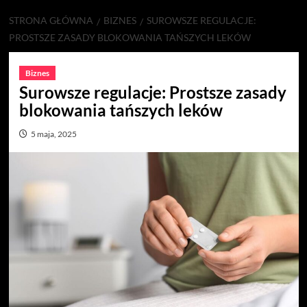
STRONA GŁÓWNA
BIZNES
SUROWSZE REGULACJE:
PROSTSZE ZASADY BLOKOWANIA TAŃSZYCH LEKÓW
Biznes
Surowsze regulacje: Prostsze zasady
blokowania tańszych leków
5 maja, 2025