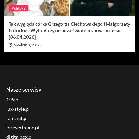
Polityka
Tak wygląda córka Grzegorza Ciechowskiego i Małgorzaty
Potockiej. Wybrała życie poza światem show-biznesu
[06.04.2026]
6 kwietnia, 2026
Nasze serwisy
199.pl
lux-style.pl
ram.net.pl
foreverframe.pl
digitalbox.pl