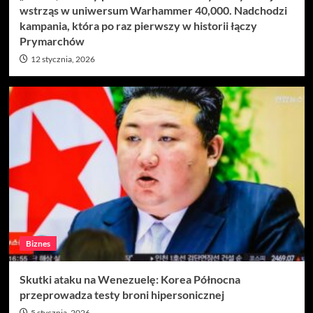
wstrząs w uniwersum Warhammer 40,000. Nadchodzi
kampania, która po raz pierwszy w historii łączy
Prymarchów
12 stycznia, 2026
Biznes
Skutki ataku na Wenezuelę: Korea Północna
przeprowadza testy broni hipersonicznej
5 stycznia, 2026