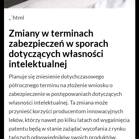
„`html
Zmiany w terminach
zabezpieczeń w sporach
dotyczących własności
intelektualnej
Planuje się zniesienie dotychczasowego
półrocznego terminu na złożenie wniosku o
zabezpieczenie w postępowaniach dotyczących
własności intelektualnej. Ta zmiana może
przynieść korzyści producentom innowacyjnych
leków, którzy nawet po kilku latach od wygaśnięcia
patentu będą w stanie zażądać wycofania z rynku
tańszych odpowiedników swoich produktów.