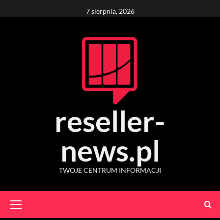
Skip
7 sierpnia, 2026
to
content
reseller-
news.pl
TWOJE CENTRUM INFORMACJI
Primary
Menu