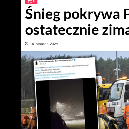
TOP
Śnieg pokrywa P
ostatecznie zim
18 listopada, 2024