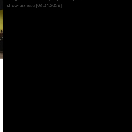
show-biznesu [06.04.2026]