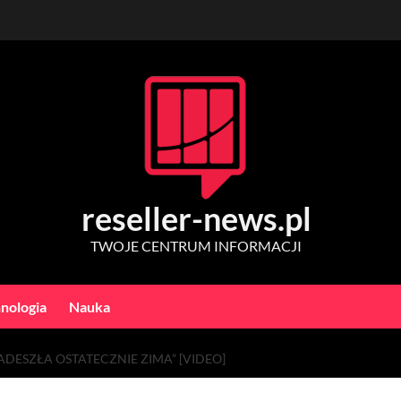
reseller-news.pl
TWOJE CENTRUM INFORMACJI
nologia
Nauka
ADESZŁA OSTATECZNIE ZIMA” [VIDEO]