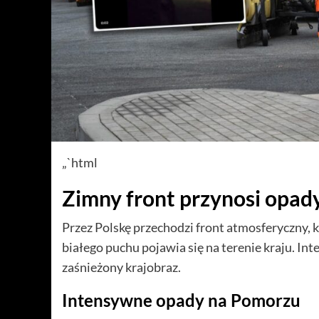
„`html
Zimny front przynosi opady
Przez Polskę przechodzi front atmosferyczny, kt
białego puchu pojawia się na terenie kraju. Int
zaśnieżony krajobraz.
Intensywne opady na Pomorzu