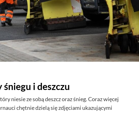
 śniegu i deszczu
óry niesie ze sobą deszcz oraz śnieg. Coraz więcej
ernauci chętnie dzielą się zdjęciami ukazującymi