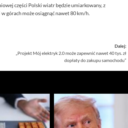
niowej części Polski wiatr będzie umiarkowany, z
i w górach może osiągnąć nawet 80 km/h.
Dalej:
„Projekt Mój elektryk 2.0 może zapewnić nawet 40 tys. zł
dopłaty do zakupu samochodu”