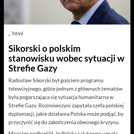
„`html
Sikorski o polskim
stanowisku wobec sytuacji w
Strefie Gazy
Radosław Sikorski był gościem programu
telewizyjnego, gdzie jednym z głównych tematów
była pogarszająca się sytuacja humanitarna w
Strefie Gazy. Rozmówczyni zapytała szefa polskiej
dyplomacji, jakie działania Polska może podjąć, by
przyczynić się do zakończenia obecnego kryzysu.
Minister podkreślił, że Polska już dawno uznała