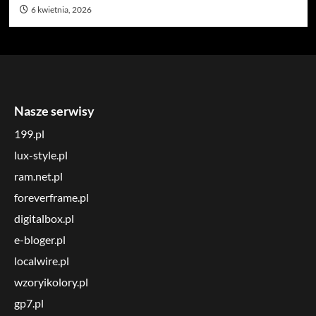
6 kwietnia, 2026
Nasze serwisy
199.pl
lux-style.pl
ram.net.pl
foreverframe.pl
digitalbox.pl
e-bloger.pl
localwire.pl
wzoryikolory.pl
gp7.pl