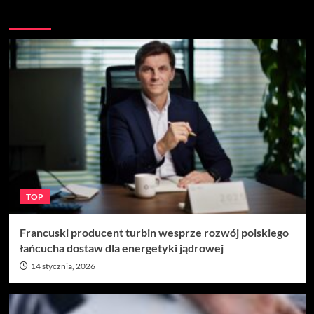
Więcej
TOP
Francuski producent turbin wesprze rozwój polskiego
łańcucha dostaw dla energetyki jądrowej
14 stycznia, 2026