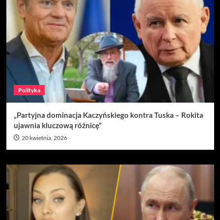
Polityka
„Partyjna dominacja Kaczyńskiego kontra Tuska – Rokita
ujawnia kluczową różnicę”
20 kwietnia, 2026