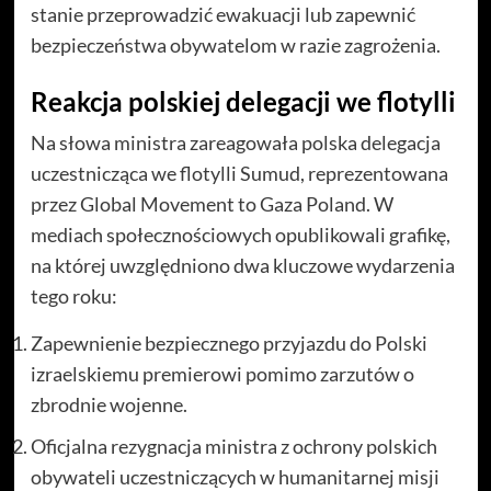
stanie przeprowadzić ewakuacji lub zapewnić
bezpieczeństwa obywatelom w razie zagrożenia.
Reakcja polskiej delegacji we flotylli
Na słowa ministra zareagowała polska delegacja
uczestnicząca we flotylli Sumud, reprezentowana
przez Global Movement to Gaza Poland. W
mediach społecznościowych opublikowali grafikę,
na której uwzględniono dwa kluczowe wydarzenia
tego roku:
Zapewnienie bezpiecznego przyjazdu do Polski
izraelskiemu premierowi pomimo zarzutów o
zbrodnie wojenne.
Oficjalna rezygnacja ministra z ochrony polskich
obywateli uczestniczących w humanitarnej misji