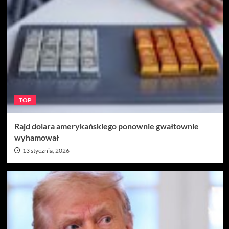
TOP
Rajd dolara amerykańskiego ponownie gwałtownie
wyhamował
13 stycznia, 2026