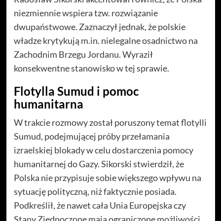
niezmiennie wspiera tzw. rozwiązanie
dwupaństwowe. Zaznaczył jednak, że polskie
władze krytykują m.in. nielegalne osadnictwo na
Zachodnim Brzegu Jordanu. Wyraził
konsekwentne stanowisko w tej sprawie.
Flotylla Sumud i pomoc
humanitarna
W trakcie rozmowy został poruszony temat flotylli
Sumud, podejmującej próby przełamania
izraelskiej blokady w celu dostarczenia pomocy
humanitarnej do Gazy. Sikorski stwierdził, że
Polska nie przypisuje sobie większego wpływu na
sytuację polityczną, niż faktycznie posiada.
Podkreślił, że nawet cała Unia Europejska czy
Stany Zjednoczone mają ograniczone możliwości