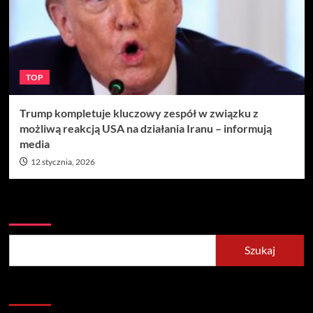
TOP
Trump kompletuje kluczowy zespół w związku z
możliwą reakcją USA na działania Iranu – informują
media
12 stycznia, 2026
Szukaj
Szukaj
Recent Posts