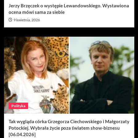
Jerzy Brzęczek o występie Lewandowskiego. Wystawiona
ocena mówi sama za siebie
9 kwietnia, 2026
Polityka
Tak wygląda córka Grzegorza Ciechowskiego i Małgorzaty
Potockiej. Wybrała życie poza światem show-biznesu
[06.04.2026]