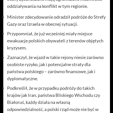
oddziaływania na konflikt w tym regionie.
Minister zdecydowanie odradził podróże do Strefy
Gazy oraz Izraela w obecnej sytuacji.
Przypomniał, że już wcześniej miały miejsce
ewakuacje polskich obywateli z terenów objętych
kryzysem.
Zaznaczył, że wjazd w takie rejony niesie zarówno
osobiste ryzyko, jak i potencjalne straty dla
państwa polskiego – zarówno finansowe, jak i
dyplomatyczne.
Podkreślił, że w przypadku podróży do takich
krajów jak Iran, państwa Bliskiego Wschodu czy
Białoruś, każdy działa na własną
odpowiedzialność, a polski rząd może nie być w