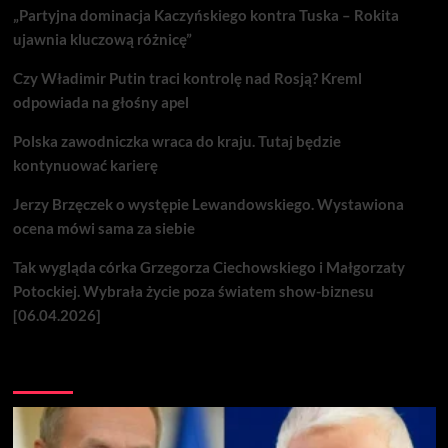
„Partyjna dominacja Kaczyńskiego kontra Tuska – Rokita
ujawnia kluczową różnicę”
Czy Władimir Putin traci kontrolę nad Rosją? Kreml
odpowiada na głośny apel
Polska zawodniczka wraca do kraju. Tutaj będzie
kontynuować karierę
Jerzy Brzęczek o występie Lewandowskiego. Wystawiona
ocena mówi sama za siebie
Tak wygląda córka Grzegorza Ciechowskiego i Małgorzaty
Potockiej. Wybrała życie poza światem show-biznesu
[06.04.2026]
Nie przegap