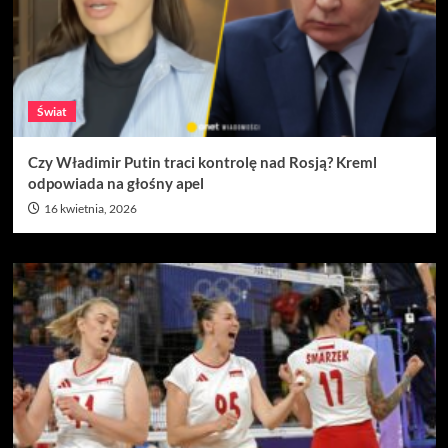
Świat
Czy Władimir Putin traci kontrolę nad Rosją? Kreml
odpowiada na głośny apel
16 kwietnia, 2026