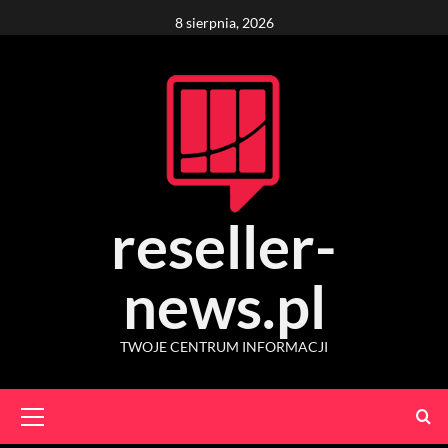
Skip
8 sierpnia, 2026
to
content
reseller-
news.pl
TWOJE CENTRUM INFORMACJI
Primary
Menu