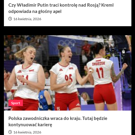
Czy Władimir Putin traci kontrolę nad Rosją? Kreml
odpowiada na głośny apel
16 kwietnia, 2026
Sport
Polska zawodniczka wraca do kraju. Tutaj będzie
kontynuować karierę
16 kwietnia, 2026