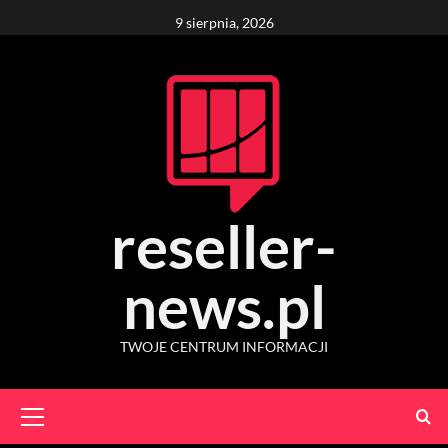
Skip
9 sierpnia, 2026
to
content
reseller-
news.pl
TWOJE CENTRUM INFORMACJI
Primary
Menu