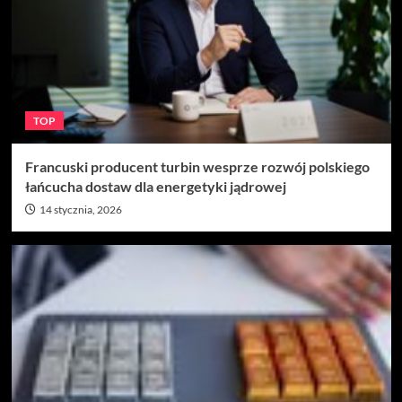
TOP
Francuski producent turbin wesprze rozwój polskiego
łańcucha dostaw dla energetyki jądrowej
14 stycznia, 2026