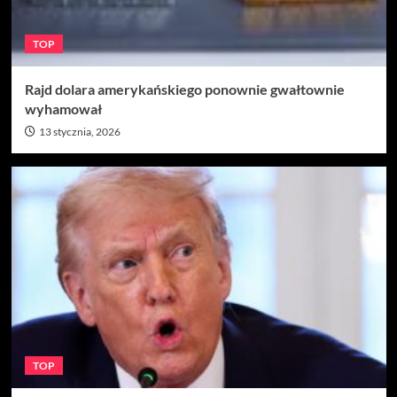
TOP
Rajd dolara amerykańskiego ponownie gwałtownie
wyhamował
13 stycznia, 2026
TOP