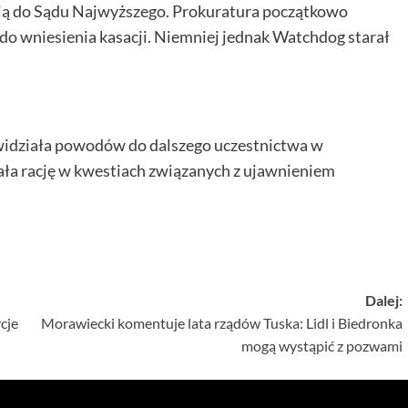
ją do Sądu Najwyższego. Prokuratura początkowo
 do wniesienia kasacji. Niemniej jednak Watchdog starał
 widziała powodów do dalszego uczestnictwa w
ała rację w kwestiach związanych z ujawnieniem
Dalej:
cje
Morawiecki komentuje lata rządów Tuska: Lidl i Biedronka
mogą wystąpić z pozwami