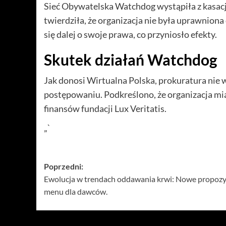
Sieć Obywatelska Watchdog wystąpiła z kasac
twierdziła, że organizacja nie była uprawniona
się dalej o swoje prawa, co przyniosło efekty.
Skutek działań Watchdog
Jak donosi Wirtualna Polska, prokuratura nie
postępowaniu. Podkreślono, że organizacja mi
finansów fundacji Lux Veritatis.
„`
Zobacz
Poprzedni:
Ewolucja w trendach oddawania krwi: Nowe propozy
wpisy
menu dla dawców.