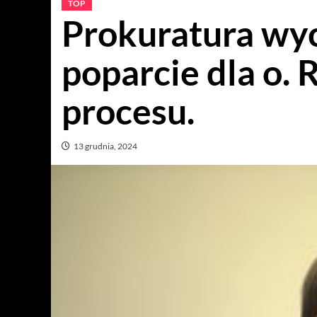
TOP
Prokuratura wy
poparcie dla o. 
procesu.
13 grudnia, 2024