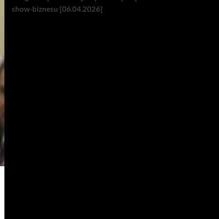
show-biznesu [06.04.2026]