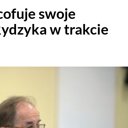
cofuje swoje
Rydzyka w trakcie