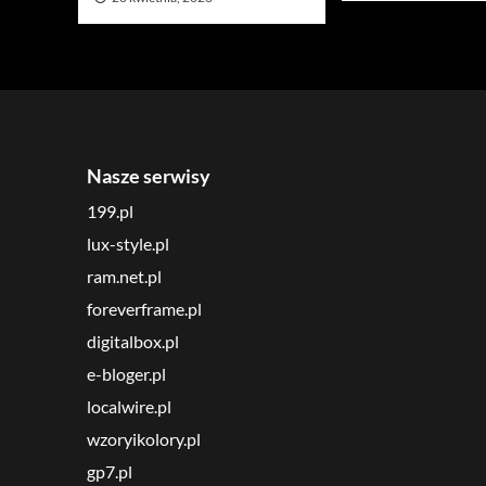
Nasze serwisy
199.pl
lux-style.pl
ram.net.pl
foreverframe.pl
digitalbox.pl
e-bloger.pl
localwire.pl
wzoryikolory.pl
gp7.pl