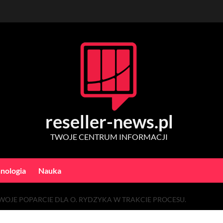
reseller-news.pl
TWOJE CENTRUM INFORMACJI
nologia
Nauka
OJE POPARCIE DLA O. RYDZYKA W TRAKCIE PROCESU.