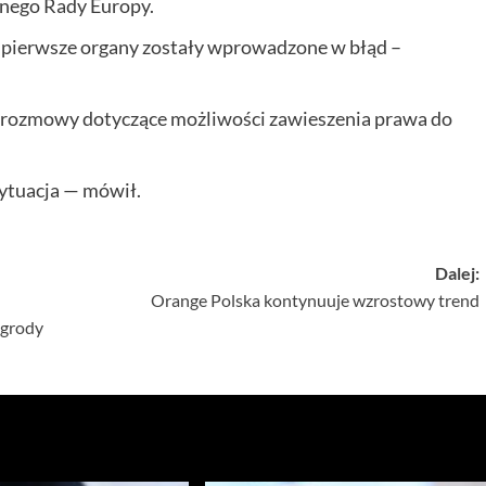
nego Rady Europy.
 po pierwsze organy zostały wprowadzone w błąd –
rozmowy dotyczące możliwości zawieszenia prawa do
sytuacja — mówił.
Dalej:
Orange Polska kontynuuje wzrostowy trend
agrody