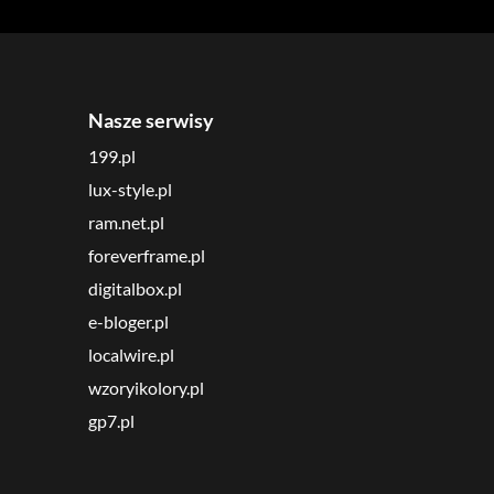
Nasze serwisy
199.pl
lux-style.pl
ram.net.pl
foreverframe.pl
digitalbox.pl
e-bloger.pl
localwire.pl
wzoryikolory.pl
gp7.pl