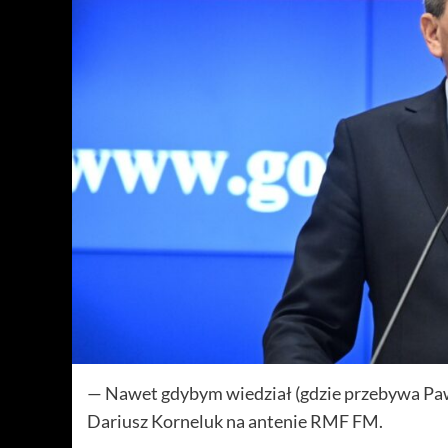
— Nawet gdybym wiedział (gdzie przebywa Pawe
Dariusz Korneluk na antenie RMF FM.