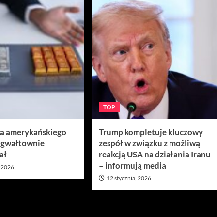
TOP
ra amerykańskiego
Trump kompletuje kluczowy
 gwałtownie
zespół w związku z możliwą
ał
reakcją USA na działania Iranu
– informują media
, 2026
12 stycznia, 2026