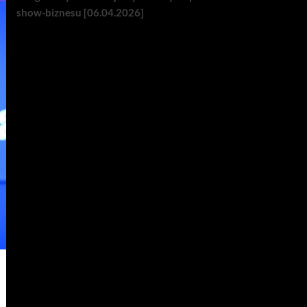
show-biznesu [06.04.2026]