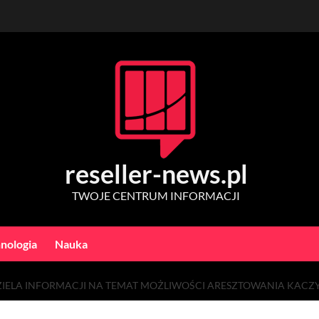
reseller-news.pl
TWOJE CENTRUM INFORMACJI
nologia
Nauka
ELA INFORMACJI NA TEMAT MOŻLIWOŚCI ARESZTOWANIA KACZYŃ