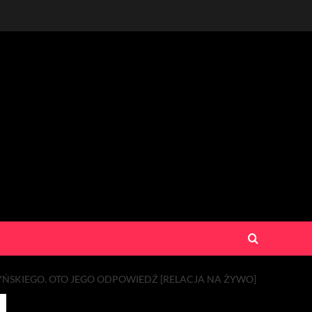
SKIEGO. OTO JEGO ODPOWIEDŹ [RELACJA NA ŻYWO]