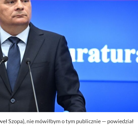
ł Szopa), nie mówiłbym o tym publicznie — powiedział