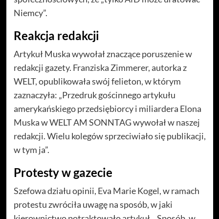
Niemcy”.
Reakcja redakcji
Artykuł Muska wywołał znaczące poruszenie w
redakcji gazety. Franziska Zimmerer, autorka z
WELT, opublikowała swój felieton, w którym
zaznaczyła: „Przedruk gościnnego artykułu
amerykańskiego przedsiębiorcy i miliardera Elona
Muska w WELT AM SONNTAG wywołał w naszej
redakcji. Wielu kolegów sprzeciwiało się publikacji,
w tym ja”.
Protesty w gazecie
Szefowa działu opinii, Eva Marie Kogel, w ramach
protestu zwróciła uwagę na sposób, w jaki
kierownictwo potraktowało artykuł. „Sposób, w