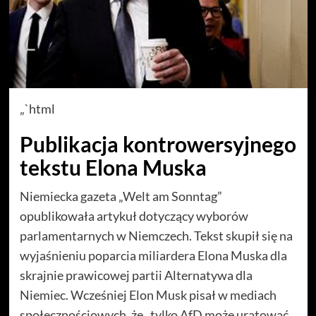
„`html
Publikacja kontrowersyjnego
tekstu Elona Muska
Niemiecka gazeta „Welt am Sonntag”
opublikowała artykuł dotyczący wyborów
parlamentarnych w Niemczech. Tekst skupił się na
wyjaśnieniu poparcia miliardera Elona Muska dla
skrajnie prawicowej partii Alternatywa dla
Niemiec. Wcześniej Elon Musk pisał w mediach
społecznościowych, że „tylko AfD może uratować