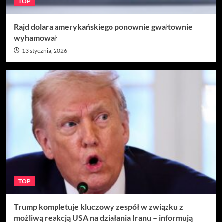
TOP
Rajd dolara amerykańskiego ponownie gwałtownie
wyhamował
13 stycznia, 2026
TOP
Trump kompletuje kluczowy zespół w związku z
możliwą reakcją USA na działania Iranu – informują