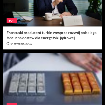
TOP
Francuski producent turbin wesprze rozwój polskiego
łańcucha dostaw dla energetyki jądrowej
14 stycznia, 2026