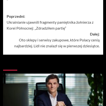
Zobacz
Poprzedni:
Ukrainianie ujawnili fragmenty pamiętnika żołnierza z
wpisy
Korei Północnej: „Zdradziłem partię”
Dalej:
Oto sklepy i serwisy zakupowe, które Polacy cenią
najbardziej. Lidl nie znalazł się w pierwszej dziesiątce.
Więcej