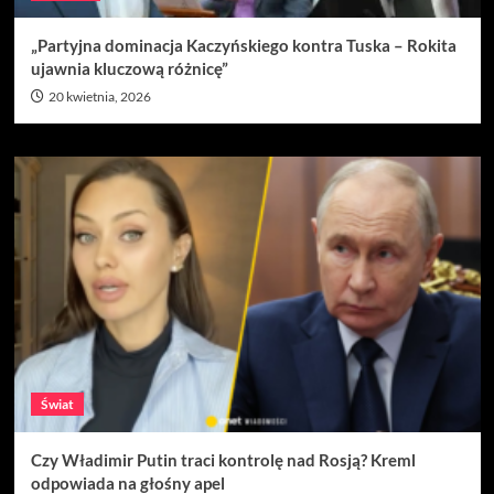
„Partyjna dominacja Kaczyńskiego kontra Tuska – Rokita
ujawnia kluczową różnicę”
20 kwietnia, 2026
Świat
Czy Władimir Putin traci kontrolę nad Rosją? Kreml
odpowiada na głośny apel