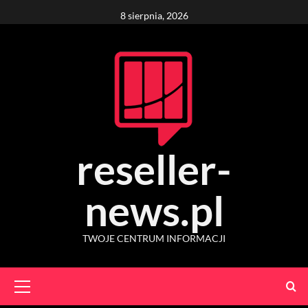
Skip
8 sierpnia, 2026
to
content
reseller-
news.pl
TWOJE CENTRUM INFORMACJI
Primary
Menu