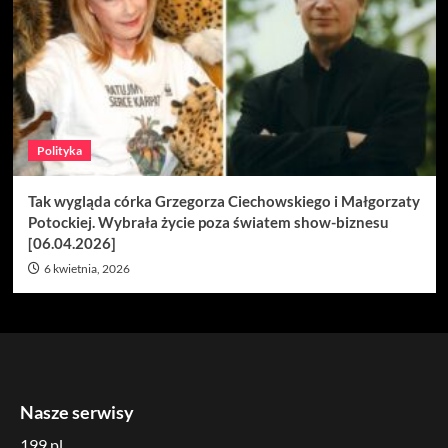
Polityka
Tak wygląda córka Grzegorza Ciechowskiego i Małgorzaty
Potockiej. Wybrała życie poza światem show-biznesu
[06.04.2026]
6 kwietnia, 2026
Nasze serwisy
199.pl