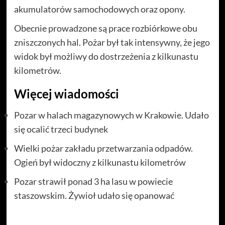
akumulatorów samochodowych oraz opony.
Obecnie prowadzone są prace rozbiórkowe obu
zniszczonych hal. Pożar był tak intensywny, że jego
widok był możliwy do dostrzeżenia z kilkunastu
kilometrów.
Więcej wiadomości
Pozar w halach magazynowych w Krakowie. Udało
się ocalić trzeci budynek
Wielki pożar zakładu przetwarzania odpadów.
Ogień był widoczny z kilkunastu kilometrów
Pozar strawił ponad 3 ha lasu w powiecie
staszowskim. Żywioł udało się opanować