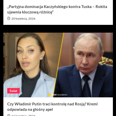
„Partyjna dominacja Kaczyńskiego kontra Tuska – Rokita
ujawnia kluczową różnicę”
20 kwietnia, 2026
Świat
Czy Władimir Putin traci kontrolę nad Rosją? Kreml
odpowiada na głośny apel
16 kwietnia, 2026