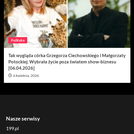
Polityka
Tak wygląda córka Grzegorza Ciechowskiego i Małgorzaty
Potockiej. Wybrała życie poza światem show-biznesu
[06.04.2026]
6 kwietnia, 2026
Nasze serwisy
199.pl