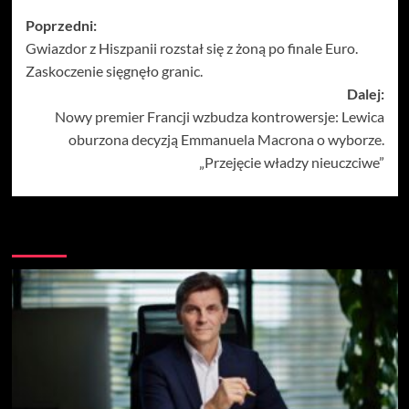
Zobacz
Poprzedni:
Gwiazdor z Hiszpanii rozstał się z żoną po finale Euro.
wpisy
Zaskoczenie sięgnęło granic.
Dalej:
Nowy premier Francji wzbudza kontrowersje: Lewica
oburzona decyzją Emmanuela Macrona o wyborze.
„Przejęcie władzy nieuczciwe”
Więcej