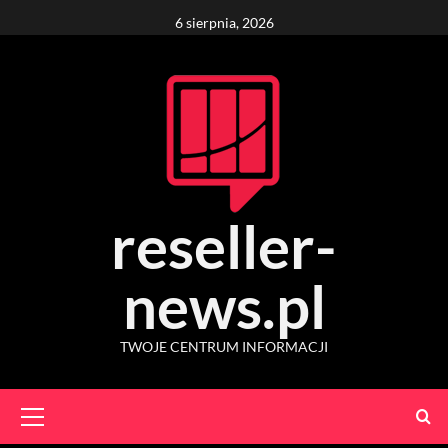
Skip
6 sierpnia, 2026
to
content
reseller-
news.pl
TWOJE CENTRUM INFORMACJI
Primary
Menu