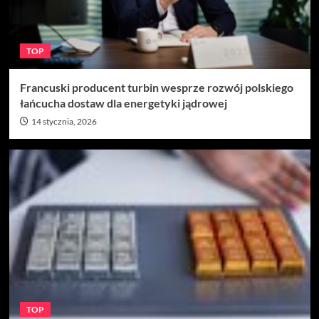
TOP
Francuski producent turbin wesprze rozwój polskiego
łańcucha dostaw dla energetyki jądrowej
14 stycznia, 2026
TOP