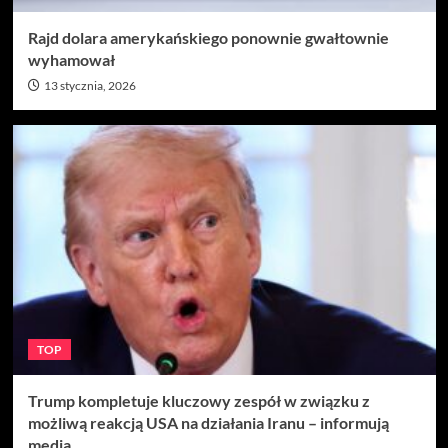
Rajd dolara amerykańskiego ponownie gwałtownie
wyhamował
13 stycznia, 2026
TOP
Trump kompletuje kluczowy zespół w związku z
możliwą reakcją USA na działania Iranu – informują
media