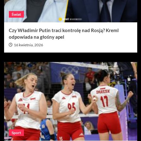
Świat
Czy Władimir Putin traci kontrolę nad Rosją? Kreml
odpowiada na głośny apel
16 kwietnia, 2026
Sport