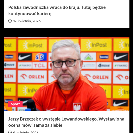
Polska zawodniczka wraca do kraju. Tutaj będzie
kontynuować karierę
16 kwietnia, 2026
Sport
Jerzy Brzęczek o występie Lewandowskiego. Wystawiona
ocena mówi sama za siebie
9 kwietnia, 2026