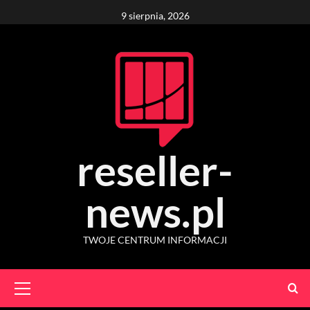
Skip
9 sierpnia, 2026
to
content
reseller-
news.pl
TWOJE CENTRUM INFORMACJI
Primary
Menu