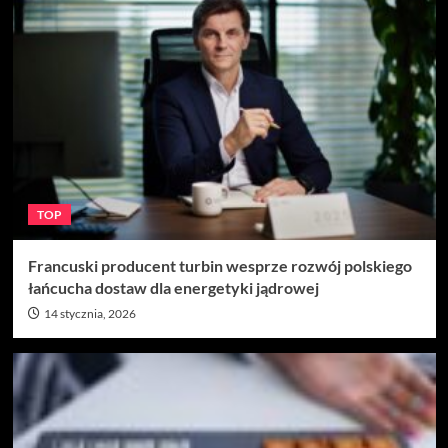
TOP
Francuski producent turbin wesprze rozwój polskiego
łańcucha dostaw dla energetyki jądrowej
14 stycznia, 2026