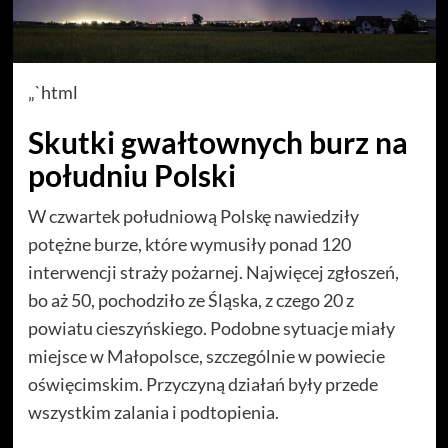
„`html
Skutki gwałtownych burz na
południu Polski
W czwartek południową Polskę nawiedziły
potężne burze, które wymusiły ponad 120
interwencji straży pożarnej. Najwięcej zgłoszeń,
bo aż 50, pochodziło ze Śląska, z czego 20 z
powiatu cieszyńskiego. Podobne sytuacje miały
miejsce w Małopolsce, szczególnie w powiecie
oświęcimskim. Przyczyną działań były przede
wszystkim zalania i podtopienia.