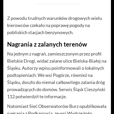
Z powodu trudnych warunków drogowych wielu
kierowców czekało na poprawę pogody na
pobliskich stacjach benzynowych.
Nagrania z zalanych terenów
Na jednym z nagrań, zamieszczonym przez profil
Bielskie Drogi, widać zalane ulice Bielska-Białej na
Śląsku. Autorzy wpisu poinformowali o lokalnych
podtopieniach. We wsi Pogórze, również na
Śląsku, doszło do niemal całkowitego zalania dróg
prowadzących do domów. Serwis Śląsk Cieszyński
112 potwierdził te informacje.
Natomiast Sieć Obserwatorów Burz opublikowała
nagrania z Podkarpacia, ze wsi Wydrze koło