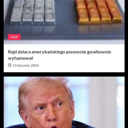
TOP
Rajd dolara amerykańskiego ponownie gwałtownie
wyhamował
13 stycznia, 2026