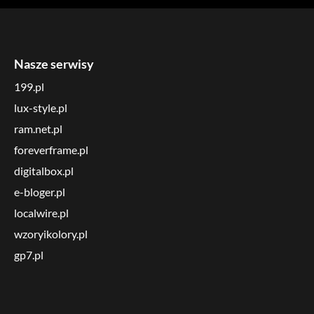
Nasze serwisy
199.pl
lux-style.pl
ram.net.pl
foreverframe.pl
digitalbox.pl
e-bloger.pl
localwire.pl
wzoryikolory.pl
gp7.pl