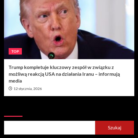
TOP
Trump kompletuje kluczowy zespół w związku z
możliwą reakcją USA na działania Iranu – informują
media
12 stycznia, 2026
Szukaj
Szukaj