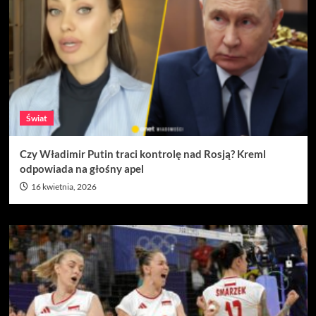
Świat
Czy Władimir Putin traci kontrolę nad Rosją? Kreml
odpowiada na głośny apel
16 kwietnia, 2026