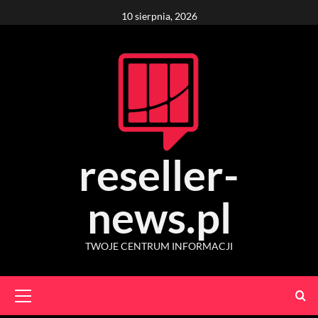
Skip
10 sierpnia, 2026
to
content
reseller-
news.pl
TWOJE CENTRUM INFORMACJI
Primary
Menu