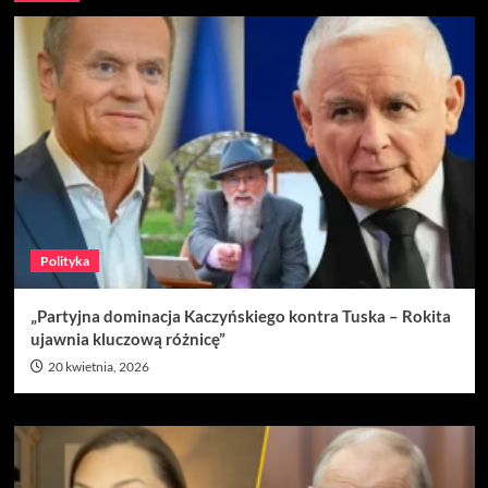
Polityka
„Partyjna dominacja Kaczyńskiego kontra Tuska – Rokita
ujawnia kluczową różnicę”
20 kwietnia, 2026