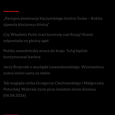
Recent Posts
„Partyjna dominacja Kaczyńskiego kontra Tuska – Rokita
ujawnia kluczową różnicę”
Czy Władimir Putin traci kontrolę nad Rosją? Kreml
odpowiada na głośny apel
Polska zawodniczka wraca do kraju. Tutaj będzie
kontynuować karierę
Jerzy Brzęczek o występie Lewandowskiego. Wystawiona
ocena mówi sama za siebie
Tak wygląda córka Grzegorza Ciechowskiego i Małgorzaty
Potockiej. Wybrała życie poza światem show-biznesu
[06.04.2026]
Nie przegap