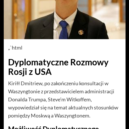
„`html
Dyplomatyczne Rozmowy
Rosji z USA
Kiriłł Dmitriew, po zakończeniu konsultacji w
Waszyngtonie z przedstawicielem administracji
Donalda Trumpa, Steve’m Witkoffem,
wypowiedział się na temat aktualnych stosunków
pomiędzy Moskwą a Waszyngtonem.
Możliwość Dyplomatycznego