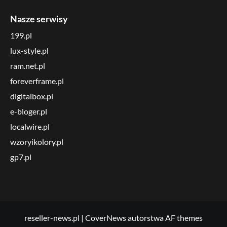
Nasze serwisy
199.pl
lux-style.pl
ram.net.pl
foreverframe.pl
digitalbox.pl
e-bloger.pl
localwire.pl
wzoryikolory.pl
gp7.pl
reseller-news.pl
|
CoverNews
autorstwa AF themes