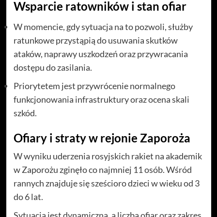
Wsparcie ratowników i stan ofiar
W momencie, gdy sytuacja na to pozwoli, służby
ratunkowe przystąpią do usuwania skutków
ataków, naprawy uszkodzeń oraz przywracania
dostępu do zasilania.
Priorytetem jest przywrócenie normalnego
funkcjonowania infrastruktury oraz ocena skali
szkód.
Ofiary i straty w rejonie Zaporoża
W wyniku uderzenia rosyjskich rakiet na akademik
w Zaporożu zginęło co najmniej 11 osób. Wśród
rannych znajduje się sześcioro dzieci w wieku od 3
do 6 lat.
Sytuacja jest dynamiczna, a liczba ofiar oraz zakres