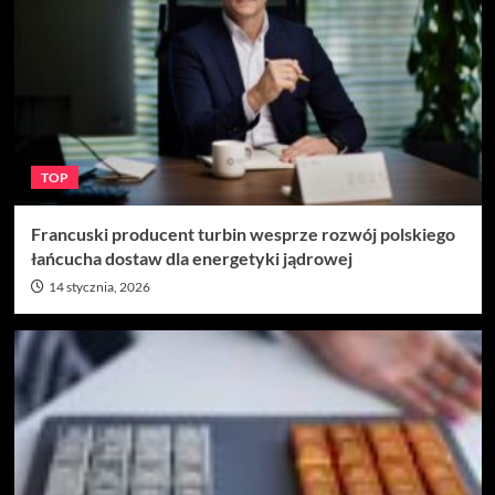
TOP
Francuski producent turbin wesprze rozwój polskiego
łańcucha dostaw dla energetyki jądrowej
14 stycznia, 2026