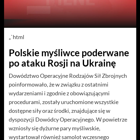
„`html
Polskie myśliwce poderwane
po ataku Rosji na Ukrainę
Dowództwo Operacyjne Rodzajów Sił Zbrojnych
poinformowało, że w związku z ostatnimi
wydarzeniami i zgodnie z obowiązującymi
procedurami, zostały uruchomione wszystkie
dostępne siły oraz środki, znajdujące się w
dyspozycji Dowódcy Operacyjnego. W powietrze
wzniosły się dyżurne pary myśliwskie,
wystartował również samolot wczesnego