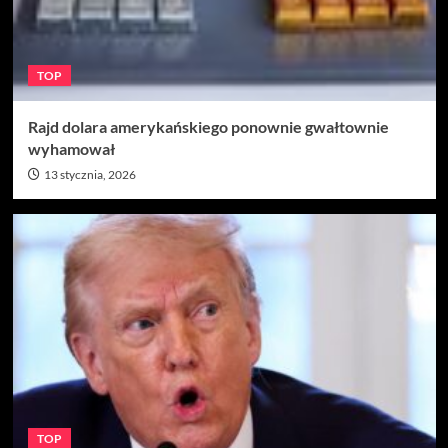
TOP
Rajd dolara amerykańskiego ponownie gwałtownie
wyhamował
13 stycznia, 2026
TOP