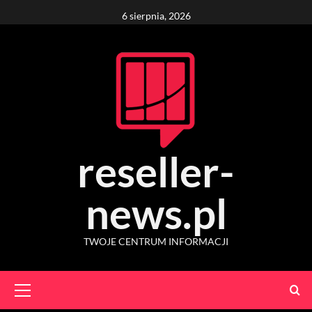
Skip
6 sierpnia, 2026
to
content
reseller-
news.pl
TWOJE CENTRUM INFORMACJI
Primary
Menu