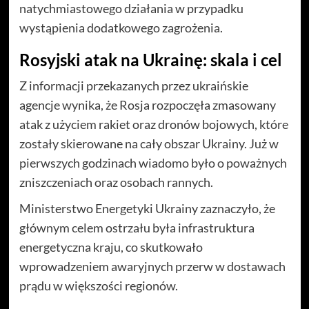
natychmiastowego działania w przypadku
wystąpienia dodatkowego zagrożenia.
Rosyjski atak na Ukrainę: skala i cel
Z informacji przekazanych przez ukraińskie
agencje wynika, że Rosja rozpoczęła zmasowany
atak z użyciem rakiet oraz dronów bojowych, które
zostały skierowane na cały obszar Ukrainy. Już w
pierwszych godzinach wiadomo było o poważnych
zniszczeniach oraz osobach rannych.
Ministerstwo Energetyki Ukrainy zaznaczyło, że
głównym celem ostrzału była infrastruktura
energetyczna kraju, co skutkowało
wprowadzeniem awaryjnych przerw w dostawach
prądu w większości regionów.