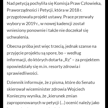
Nad petycją pochyliła się Komisja Praw Człowieka,
Praworządności i Petycji, która w 2018 r.
przygotowała projekt ustawy. Prace przerwały
wybory w 2019 r., w nowej kadencji został
wniesiony ponownie i także nie doczekał się
uchwalenia.
Obecna próba jest więc trzecią, jednak szanse na
przyjęcie projektu są spore, bo – według
informacji, do których dotarła „Rz” – za projektem
opowiedziały się m.in. resorty zdrowia i
sprawiedliwości.
Dziennik informuje, że z pisma, które do Senatu
skierował wiceminister zdrowia Wojciech
Konieczny wynika, że „kierunek zmian
zaproponowanych w petycji (…) ocenić należy jako