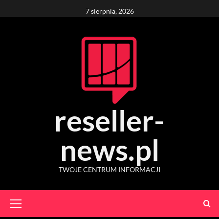
Skip
7 sierpnia, 2026
to
content
reseller-
news.pl
TWOJE CENTRUM INFORMACJI
Primary
Menu