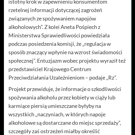
istotny krok w zapewnieniu konsumentom
rzetelnej informacji dotyczącej zagrożeń
związanych ze spożywaniem napojów
alkoholowych”. Z kolei Aneta Pośpiech z
Ministerstwa Sprawiedliwości powiedziała
podczas posiedzenia komisji, że „regulacja w
sposób znaczący wpłynie na wzrost świadomości
społecznej”. Entuzjazm wobec projektu wyraził też
przedstawiciel Krajowego Centrum
Przeciwdziałania Uzależnieniom – podaje „Rz”.
Projekt przewiduje, że informacje o szkodliwości
spożywania alkoholu przez kobiety w ciąży lub
karmiące piersią umieszczane byłyby na
wszystkich „naczyniach, w których napoje
alkoholowe są dostarczane do miejsc sprzedaży”,
szczegóły zaś ostrzeżeń miałby określić