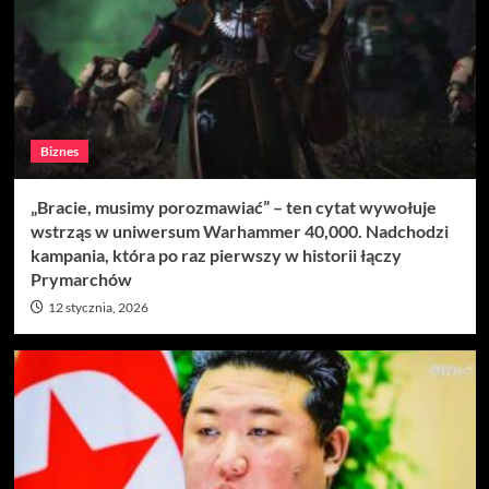
Biznes
„Bracie, musimy porozmawiać” – ten cytat wywołuje
wstrząs w uniwersum Warhammer 40,000. Nadchodzi
kampania, która po raz pierwszy w historii łączy
Prymarchów
12 stycznia, 2026