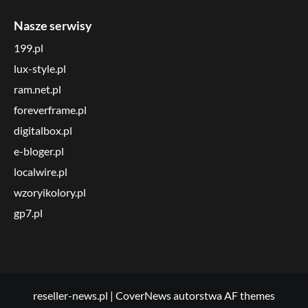
Nasze serwisy
199.pl
lux-style.pl
ram.net.pl
foreverframe.pl
digitalbox.pl
e-bloger.pl
localwire.pl
wzoryikolory.pl
gp7.pl
reseller-news.pl
|
CoverNews
autorstwa AF themes