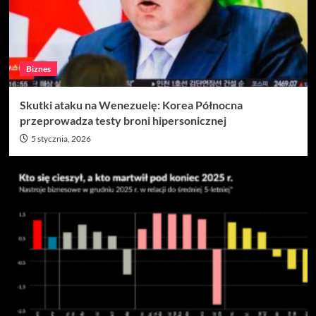
Biznes
Skutki ataku na Wenezuelę: Korea Północna
przeprowadza testy broni hipersonicznej
5 stycznia, 2026