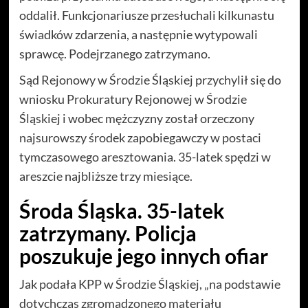
oddalił. Funkcjonariusze przesłuchali kilkunastu
świadków zdarzenia, a następnie wytypowali
sprawcę. Podejrzanego zatrzymano.
Sąd Rejonowy w Środzie Śląskiej przychylił się do
wniosku Prokuratury Rejonowej w Środzie
Śląskiej i wobec mężczyzny został orzeczony
najsurowszy środek zapobiegawczy w postaci
tymczasowego aresztowania. 35-latek spędzi w
areszcie najbliższe trzy miesiące.
Środa Śląska. 35-latek
zatrzymany. Policja
poszukuje jego innych ofiar
Jak podała KPP w Środzie Śląskiej, „na podstawie
dotychczas zgromadzonego materiału