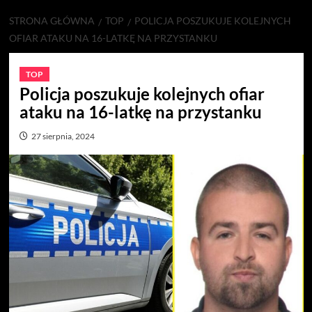
STRONA GŁÓWNA
TOP
POLICJA POSZUKUJE KOLEJNYCH
OFIAR ATAKU NA 16-LATKĘ NA PRZYSTANKU
TOP
Policja poszukuje kolejnych ofiar
ataku na 16-latkę na przystanku
27 sierpnia, 2024