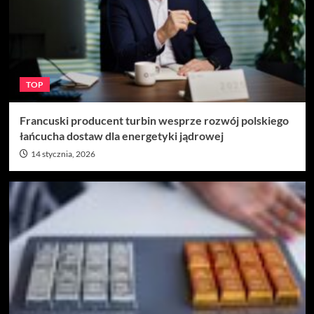
TOP
Francuski producent turbin wesprze rozwój polskiego
łańcucha dostaw dla energetyki jądrowej
14 stycznia, 2026