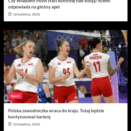
Czy Władimir Putin traci kontrolę nad Rosją? Kreml
odpowiada na głośny apel
16 kwietnia, 2026
Sport
Polska zawodniczka wraca do kraju. Tutaj będzie
kontynuować karierę
16 kwietnia, 2026