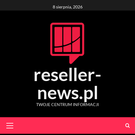
Skip
8 sierpnia, 2026
to
content
reseller-
news.pl
TWOJE CENTRUM INFORMACJI
Primary
Menu