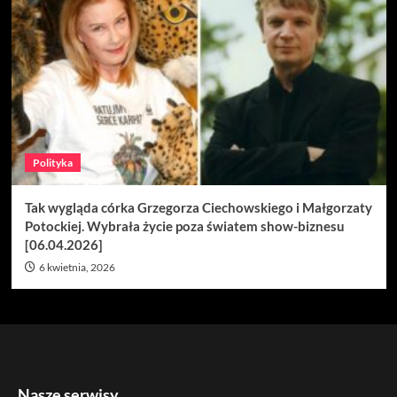
Polityka
Tak wygląda córka Grzegorza Ciechowskiego i Małgorzaty
Potockiej. Wybrała życie poza światem show-biznesu
[06.04.2026]
6 kwietnia, 2026
Nasze serwisy