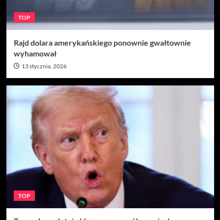
TOP
Rajd dolara amerykańskiego ponownie gwałtownie
wyhamował
13 stycznia, 2026
TOP