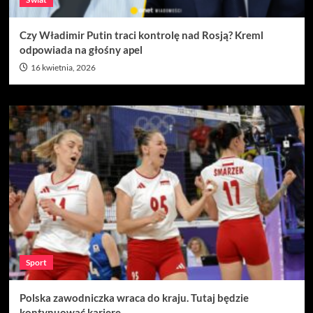
Czy Władimir Putin traci kontrolę nad Rosją? Kreml
odpowiada na głośny apel
16 kwietnia, 2026
Sport
Polska zawodniczka wraca do kraju. Tutaj będzie
kontynuować karierę