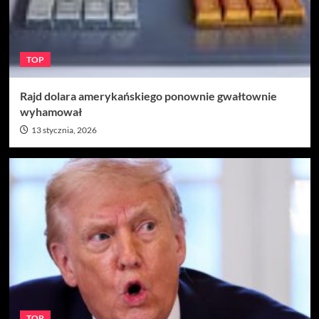
TOP
Rajd dolara amerykańskiego ponownie gwałtownie
wyhamował
13 stycznia, 2026
TOP