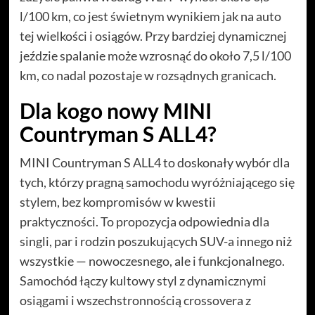
l/100 km, co jest świetnym wynikiem jak na auto
tej wielkości i osiągów. Przy bardziej dynamicznej
jeździe spalanie może wzrosnąć do około 7,5 l/100
km, co nadal pozostaje w rozsądnych granicach.
Dla kogo nowy MINI
Countryman S ALL4?
MINI Countryman S ALL4 to doskonały wybór dla
tych, którzy pragną samochodu wyróżniającego się
stylem, bez kompromisów w kwestii
praktyczności. To propozycja odpowiednia dla
singli, par i rodzin poszukujących SUV-a innego niż
wszystkie — nowoczesnego, ale i funkcjonalnego.
Samochód łączy kultowy styl z dynamicznymi
osiągami i wszechstronnością crossovera z