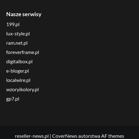
Nasze serwisy
199.pl
lux-style.pl
ram.net.pl
foreverframe.pl
digitalbox.pl
e-bloger.pl
localwire.pl
wzoryikolory.pl
gp7.pl
reseller-news.pl
|
CoverNews
autorstwa AF themes