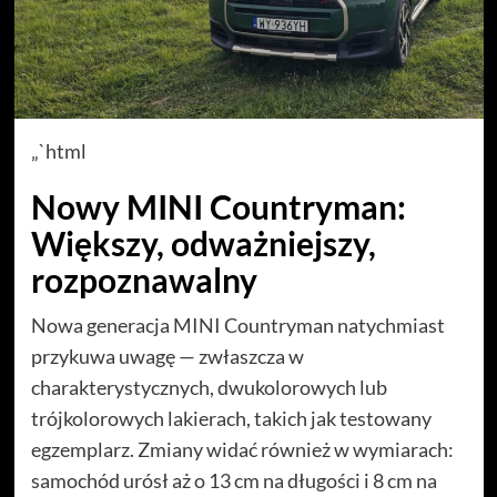
„`html
Nowy MINI Countryman:
Większy, odważniejszy,
rozpoznawalny
Nowa generacja MINI Countryman natychmiast
przykuwa uwagę — zwłaszcza w
charakterystycznych, dwukolorowych lub
trójkolorowych lakierach, takich jak testowany
egzemplarz. Zmiany widać również w wymiarach:
samochód urósł aż o 13 cm na długości i 8 cm na