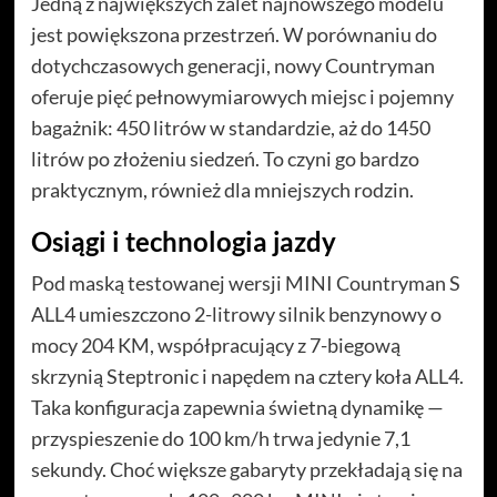
Jedną z największych zalet najnowszego modelu
jest powiększona przestrzeń. W porównaniu do
dotychczasowych generacji, nowy Countryman
oferuje pięć pełnowymiarowych miejsc i pojemny
bagażnik: 450 litrów w standardzie, aż do 1450
litrów po złożeniu siedzeń. To czyni go bardzo
praktycznym, również dla mniejszych rodzin.
Osiągi i technologia jazdy
Pod maską testowanej wersji MINI Countryman S
ALL4 umieszczono 2-litrowy silnik benzynowy o
mocy 204 KM, współpracujący z 7-biegową
skrzynią Steptronic i napędem na cztery koła ALL4.
Taka konfiguracja zapewnia świetną dynamikę —
przyspieszenie do 100 km/h trwa jedynie 7,1
sekundy. Choć większe gabaryty przekładają się na