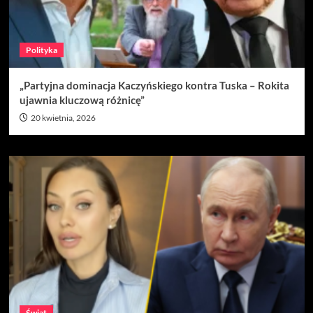
Polityka
„Partyjna dominacja Kaczyńskiego kontra Tuska – Rokita
ujawnia kluczową różnicę”
20 kwietnia, 2026
Świat