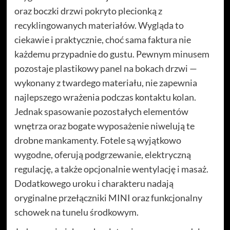
oraz boczki drzwi pokryto plecionką z
recyklingowanych materiałów. Wygląda to
ciekawie i praktycznie, choć sama faktura nie
każdemu przypadnie do gustu. Pewnym minusem
pozostaje plastikowy panel na bokach drzwi —
wykonany z twardego materiału, nie zapewnia
najlepszego wrażenia podczas kontaktu kolan.
Jednak spasowanie pozostałych elementów
wnętrza oraz bogate wyposażenie niwelują te
drobne mankamenty. Fotele są wyjątkowo
wygodne, oferują podgrzewanie, elektryczną
regulację, a także opcjonalnie wentylację i masaż.
Dodatkowego uroku i charakteru nadają
oryginalne przełączniki MINI oraz funkcjonalny
schowek na tunelu środkowym.