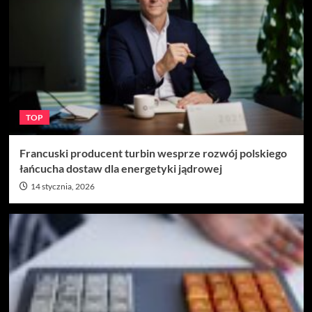
TOP
Francuski producent turbin wesprze rozwój polskiego
łańcucha dostaw dla energetyki jądrowej
14 stycznia, 2026