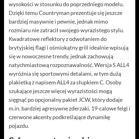
wysokości w stosunku do poprzedniego modelu.
Dzięki temu Countryman prezentuje się jeszcze
bardziej masywnie i pewnie, jednak mimo
rozmiaru nie zatracił swojego wyrazistego stylu.
Kwadratowe reflektory z odwołaniem do
brytyjskiej flagi i ośmiokątny grill idealnie wpisują
się w nowoczesne trendy, jednak zachowują
natychmiastową rozpoznawalność. Wersja S ALL4
wyróżnia się sportowymi detalami, w tym dużą
plakietką z napisem ALL4 za słupkiem C. Osoby
szukające jeszcze więcej wyrazistości mogą
sięgnąć po opcjonalny pakiet JCW, który dodaje
m.in. bardziej agresywne zderzaki, 19-calowe felgi i
czerwone akcenty podkreślające dynamikę
pojazdu.