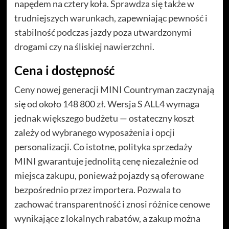
napędem na cztery koła. Sprawdza się także w
trudniejszych warunkach, zapewniając pewność i
stabilność podczas jazdy poza utwardzonymi
drogami czy na śliskiej nawierzchni.
Cena i dostępność
Ceny nowej generacji MINI Countryman zaczynają
się od około 148 800 zł. Wersja S ALL4 wymaga
jednak większego budżetu — ostateczny koszt
zależy od wybranego wyposażenia i opcji
personalizacji. Co istotne, polityka sprzedaży
MINI gwarantuje jednolitą cenę niezależnie od
miejsca zakupu, ponieważ pojazdy są oferowane
bezpośrednio przez importera. Pozwala to
zachować transparentność i znosi różnice cenowe
wynikające z lokalnych rabatów, a zakup można