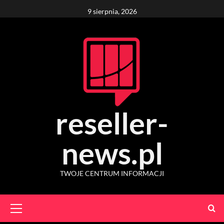
Skip
9 sierpnia, 2026
to
content
reseller-
news.pl
TWOJE CENTRUM INFORMACJI
Primary
Menu