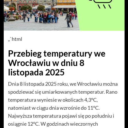
„`html
Przebieg temperatury we
Wrocławiu w dniu 8
listopada 2025
Dnia 8 listopada 2025 roku, we Wrocławiu można
spodziewać się umiarkowanych temperatur. Rano
temperatura wyniesie w okolicach 4,3°C,
natomiast w ciągu dnia wzrośnie do 11°C.
Najwyższa temperatura pojawi się po południu i
osiągnie 12°C. W godzinach wieczornych