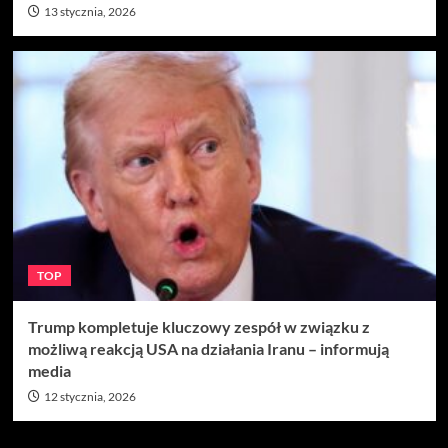
13 stycznia, 2026
TOP
Trump kompletuje kluczowy zespół w związku z
możliwą reakcją USA na działania Iranu – informują
media
12 stycznia, 2026