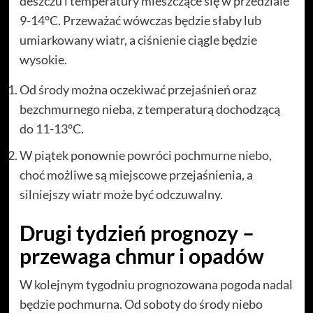
deszczu i temperatury mieszczące się w przedziale
9-14°C. Przeważać wówczas będzie słaby lub
umiarkowany wiatr, a ciśnienie ciągle będzie
wysokie.
Od środy można oczekiwać przejaśnień oraz
bezchmurnego nieba, z temperaturą dochodzącą
do 11-13°C.
W piątek ponownie powróci pochmurne niebo,
choć możliwe są miejscowe przejaśnienia, a
silniejszy wiatr może być odczuwalny.
Drugi tydzień prognozy –
przewaga chmur i opadów
W kolejnym tygodniu prognozowana pogoda nadal
będzie pochmurna. Od soboty do środy niebo