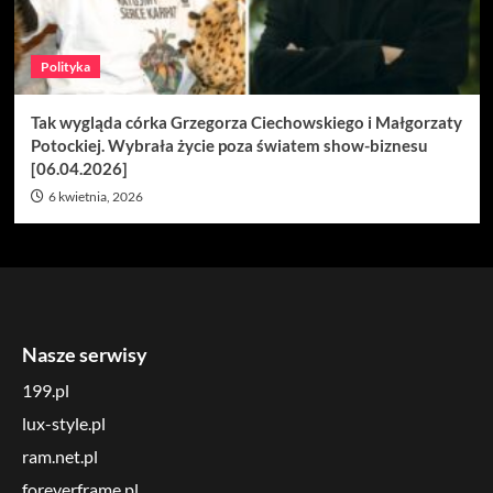
Polityka
Tak wygląda córka Grzegorza Ciechowskiego i Małgorzaty
Potockiej. Wybrała życie poza światem show-biznesu
[06.04.2026]
6 kwietnia, 2026
Nasze serwisy
199.pl
lux-style.pl
ram.net.pl
foreverframe.pl