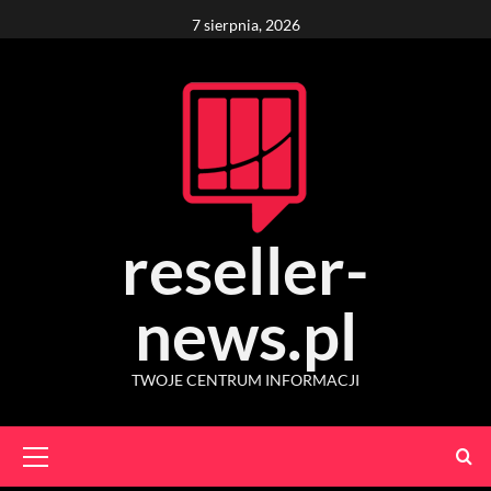
Skip
7 sierpnia, 2026
to
content
reseller-
news.pl
TWOJE CENTRUM INFORMACJI
Primary
Menu