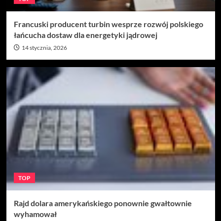
Francuski producent turbin wesprze rozwój polskiego
łańcucha dostaw dla energetyki jądrowej
14 stycznia, 2026
TOP
Rajd dolara amerykańskiego ponownie gwałtownie
wyhamował