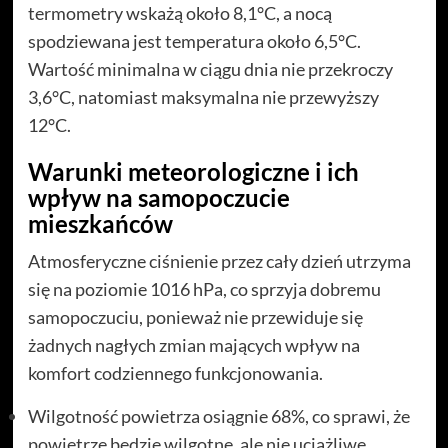
termometry wskażą około 8,1°C, a nocą
spodziewana jest temperatura około 6,5°C.
Wartość minimalna w ciągu dnia nie przekroczy
3,6°C, natomiast maksymalna nie przewyższy
12°C.
Warunki meteorologiczne i ich
wpływ na samopoczucie
mieszkańców
Atmosferyczne ciśnienie przez cały dzień utrzyma
się na poziomie 1016 hPa, co sprzyja dobremu
samopoczuciu, ponieważ nie przewiduje się
żadnych nagłych zmian mających wpływ na
komfort codziennego funkcjonowania.
Wilgotność powietrza osiągnie 68%, co sprawi, że
powietrze będzie wilgotne, ale nie uciążliwe.