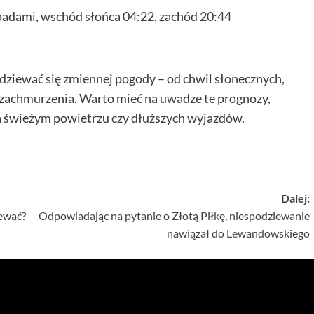
adami, wschód słońca 04:22, zachód 20:44
ziewać się zmiennej pogody – od chwil słonecznych,
o zachmurzenia. Warto mieć na uwadze te prognozy,
a świeżym powietrzu czy dłuższych wyjazdów.
Dalej:
iewać?
Odpowiadając na pytanie o Złotą Piłkę, niespodziewanie
nawiązał do Lewandowskiego