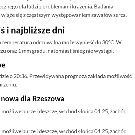
iecznego dla ludzi z problemami krążenia. Badania
o wiąże się z częstszym występowaniem zawałów serca.
 i najbliższe dni
, a temperatura odczuwalna może wynieść do 30°C. W
zu oraz 1 mm gradu, natomiast śnieg nie wystąpi.
we
ajdzie o 20:36. Przewidywana prognoza zakłada możliwość
rzeniu.
inowa dla Rzeszowa
możliwe burze i deszcze, wschód słońca 04:25, zachód
możliwe burze i deszcze, wschód słońca 04:25, zachód