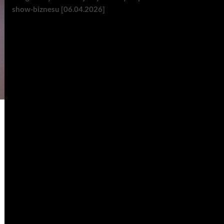
show-biznesu [06.04.2026]