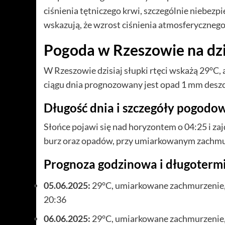
ciśnienia tętniczego krwi, szczególnie niebezp
wskazują, że wzrost ciśnienia atmosferyczneg
Pogoda w Rzeszowie na dziś
W Rzeszowie dzisiaj słupki rtęci wskażą 29°C
ciągu dnia prognozowany jest opad 1 mm deszc
Długość dnia i szczegóły pogodo
Słońce pojawi się nad horyzontem o 04:25 i z
burz oraz opadów, przy umiarkowanym zachmu
Prognoza godzinowa i długoterm
05.06.2025:
29°C, umiarkowane zachmurzenie, 
20:36
06.06.2025:
29°C, umiarkowane zachmurzenie, 