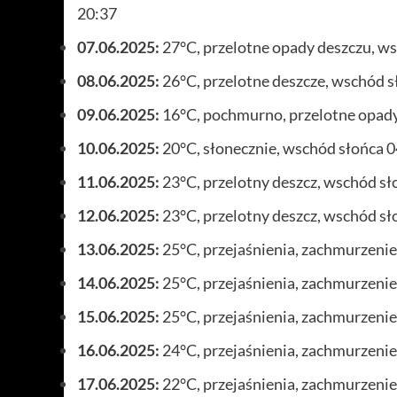
20:37
07.06.2025:
27°C, przelotne opady deszczu, ws
08.06.2025:
26°C, przelotne deszcze, wschód s
09.06.2025:
16°C, pochmurno, przelotne opady
10.06.2025:
20°C, słonecznie, wschód słońca 0
11.06.2025:
23°C, przelotny deszcz, wschód sł
12.06.2025:
23°C, przelotny deszcz, wschód sł
13.06.2025:
25°C, przejaśnienia, zachmurzeni
14.06.2025:
25°C, przejaśnienia, zachmurzeni
15.06.2025:
25°C, przejaśnienia, zachmurzeni
16.06.2025:
24°C, przejaśnienia, zachmurzeni
17.06.2025:
22°C, przejaśnienia, zachmurzeni