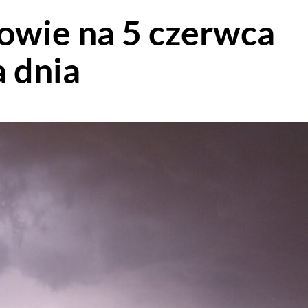
owie na 5 czerwca
 dnia