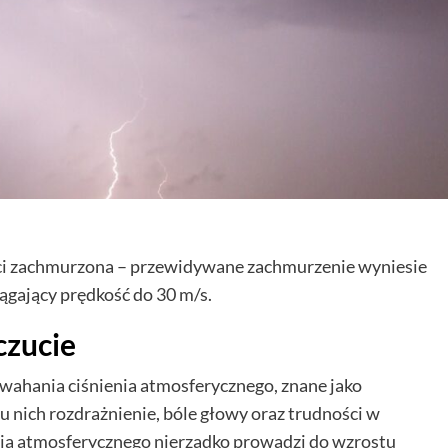
ości zachmurzona – przewidywane zachmurzenie wyniesie
iągający prędkość do 30 m/s.
zucie
wahania ciśnienia atmosferycznego, znane jako
 nich rozdrażnienie, bóle głowy oraz trudności w
enia atmosferycznego nierzadko prowadzi do wzrostu