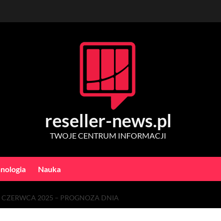
reseller-news.pl
TWOJE CENTRUM INFORMACJI
nologia
Nauka
 CZERWCA 2025 – PROGNOZA DNIA